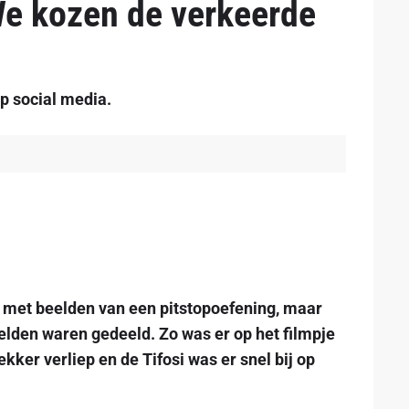
We kozen de verkeerde
p social media.
et beelden van een pitstopoefening, maar
eelden waren gedeeld. Zo was er op het filmpje
ekker verliep en de Tifosi was er snel bij op