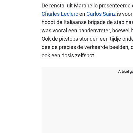
De renstal uit Maranello presenteerd
Charles Leclerc
en
Carlos Sainz
is voo
hoopt de Italiaanse brigade de stap naa
was vooral een bandenvreter, hoewel h
Ook de pitstops stonden een tijdje onde
deelde precies de verkeerde beelden, d
ook een dosis zelfspot.
Artikel g