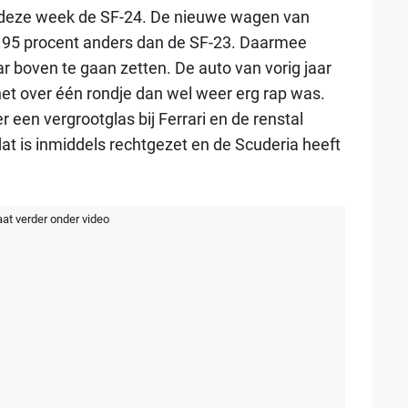
e deze week de SF-24. De nieuwe wagen van
r 95 procent anders dan de SF-23. Daarmee
r boven te gaan zetten. De auto van vorig jaar
et over één rondje dan wel weer erg rap was.
r een vergrootglas bij Ferrari en de renstal
at is inmiddels rechtgezet en de Scuderia heeft
aat verder onder video