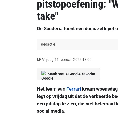
pitstopoefening: "
take"
De Scuderia toont een dosis zelfspot o
Redactie
Vrijdag 16 februari 2024 18:02
Maak ons je Google-favoriet
Het team van
Ferrari
kwam woensdag m
legt op vrijdag uit dat de verkeerde b
een pitstop te zien, die niet helemaal l
social media.