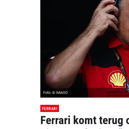
Foto: © IMAGO
FERRARI
Ferrari komt terug