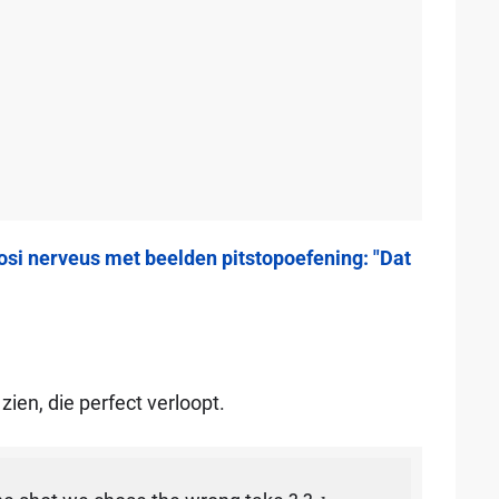
osi nerveus met beelden pitstopoefening: "Dat
zien, die perfect verloopt.