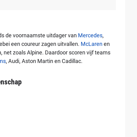
ds de voornaamste uitdager van
Mercedes
,
lebei een coureur zagen uitvallen.
McLaren
en
, net zoals Alpine. Daardoor scoren vijf teams
ams
, Audi, Aston Martin en Cadillac.
enschap