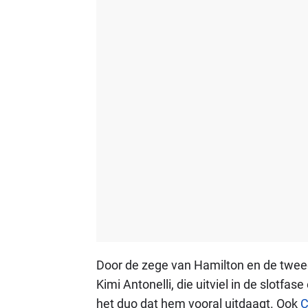
Door de zege van Hamilton en de tweede
Kimi Antonelli, die uitviel in de slotfa
het duo dat hem vooral uitdaagt. Ook
C