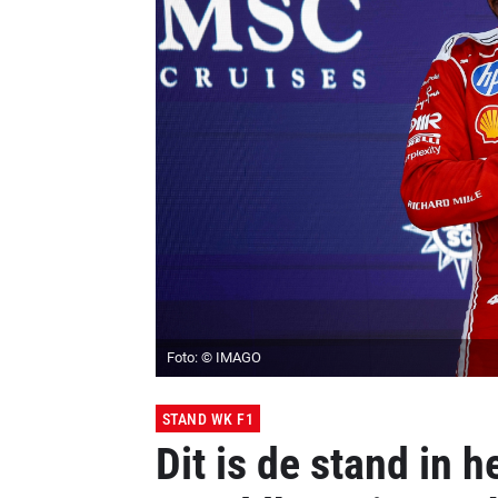
Foto: © IMAGO
STAND WK F1
Dit is de stand in h