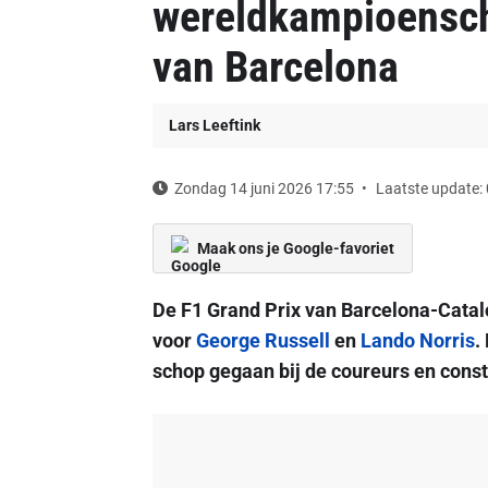
wereldkampioensch
van Barcelona
Lars Leeftink
Zondag 14 juni 2026 17:55
Laatste update:
Maak ons je Google-favoriet
De F1 Grand Prix van Barcelona-Catal
voor
George Russell
en
Lando Norris
.
schop gegaan bij de coureurs en const