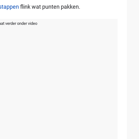
stappen
flink wat punten pakken.
aat verder onder video