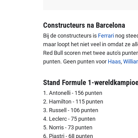
Constructeurs na Barcelona
Bij de constructeurs is
Ferrari
nog stee
maar loopt het niet veel in omdat ze al
Red Bull scoren met twee auto's punten
punten. Geen punten voor
Haas
,
Willi
Stand Formule 1-wereldkampio
1. Antonelli - 156 punten
2. Hamilton - 115 punten
3. Russell - 106 punten
4. Leclerc - 75 punten
5. Norris - 73 punten
6. Piastri - 68 punten