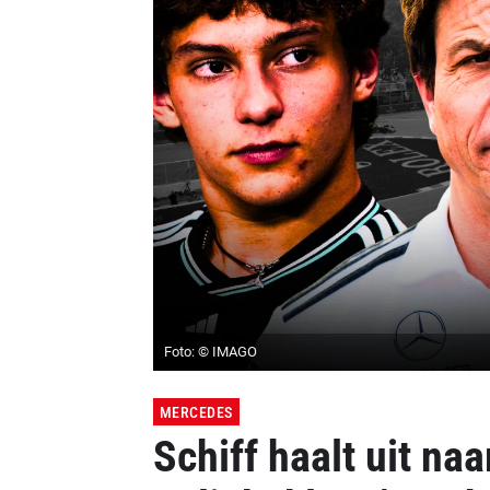
Foto: © IMAGO
MERCEDES
Schiff haalt uit n