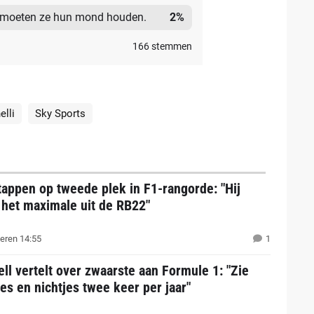
, moeten ze hun mond houden.
2
%
166
stemmen
elli
Sky Sports
appen op tweede plek in F1-rangorde: "Hij
 het maximale uit de RB22"
eren 14:55
1
ll vertelt over zwaarste aan Formule 1: "Zie
es en nichtjes twee keer per jaar"