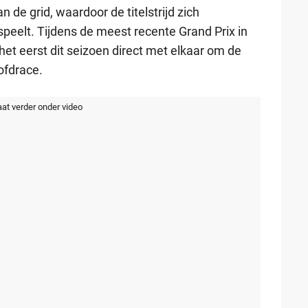
 de grid, waardoor de titelstrijd zich
peelt. Tijdens de meest recente Grand Prix in
t eerst dit seizoen direct met elkaar om de
ofdrace.
aat verder onder video