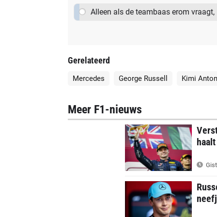
Alleen als de teambaas erom vraagt
Gerelateerd
Mercedes
George Russell
Kimi Anton
Meer F1-nieuws
Verst
haalt
Gist
Russe
neefj