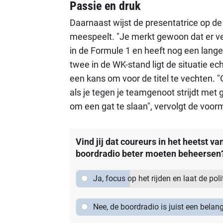
Passie en druk
Daarnaast wijst de presentatrice op 
meespeelt. "Je merkt gewoon dat er veel
in de Formule 1 en heeft nog een lange c
twee in de WK-stand ligt de situatie ech
een kans om voor de titel te vechten.
als je tegen je teamgenoot strijdt met g
om een gat te slaan", vervolgt de voor
Vind jij dat coureurs in het heetst va
boordradio beter moeten beheersen
Ja, focus op het rijden en laat de pol
Nee, de boordradio is juist een belan