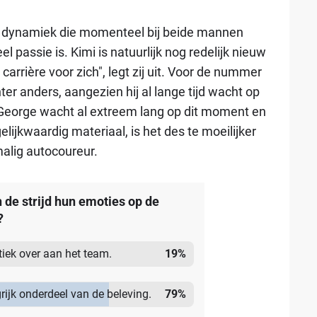
de dynamiek die momenteel bij beide mannen
 passie is. Kimi is natuurlijk nog redelijk nieuw
arrière voor zich", legt zij uit. Voor de nummer
ter anders, aangezien hij al lange tijd wacht op
 "George wacht al extreem lang op dit moment en
elijkwaardig materiaal, is het des te moeilijker
malig autocoureur.
n de strijd hun emoties op de
?
itiek over aan het team.
19
%
grijk onderdeel van de beleving.
79
%