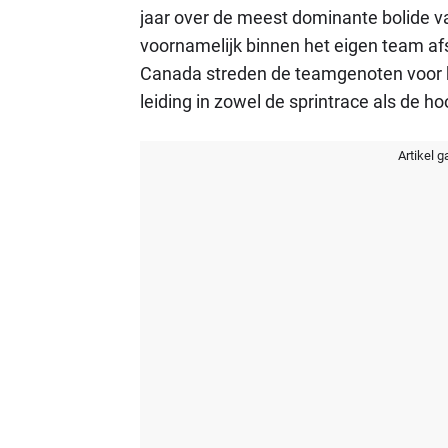
jaar over de meest dominante bolide van
voornamelijk binnen het eigen team afs
Canada streden de teamgenoten voor he
leiding in zowel de sprintrace als de ho
Artikel g