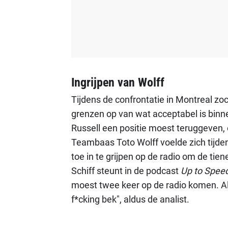
Ingrijpen van Wolff
Tijdens de confrontatie in Montreal z
grenzen op van wat acceptabel is binne
Russell een positie moest teruggeven, 
Teambaas Toto Wolff voelde zich tijde
toe in te grijpen op de radio om de tien
Schiff steunt in de podcast
Up to Spee
moest twee keer op de radio komen. Al
f*cking bek", aldus de analist.