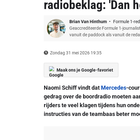
radiobeklag: 'Dan h
Brian Van Hinthum
Formule 1-red
Geaccrediteerde Formule 1-journalist
vanuit de paddock als vanuit de red
Zondag 31 mei 2026 19:35
Maak ons je Google-favoriet
Naomi Schiff vindt dat
Mercedes
-cou
gedrag over de boordradio moeten aan
rijders te veel klagen tijdens hun ond
instructies van de teambaas beter mo