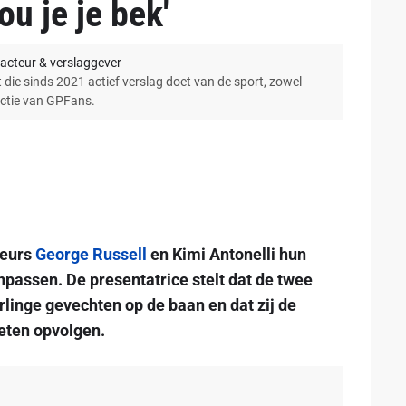
ou je je bek'
acteur & verslaggever
 die sinds 2021 actief verslag doet van de sport, zowel
actie van GPFans.
reurs
George Russell
en Kimi Antonelli hun
passen. De presentatrice stelt dat de twee
erlinge gevechten op de baan en dat zij de
eten opvolgen.