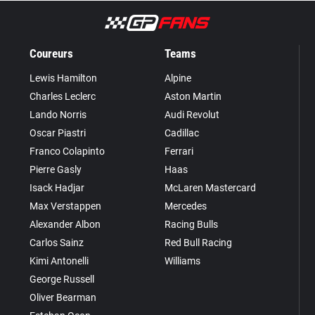
Coureurs
Teams
Lewis Hamilton
Alpine
Charles Leclerc
Aston Martin
Lando Norris
Audi Revolut
Oscar Piastri
Cadillac
Franco Colapinto
Ferrari
Pierre Gasly
Haas
Isack Hadjar
McLaren Mastercard
Max Verstappen
Mercedes
Alexander Albon
Racing Bulls
Carlos Sainz
Red Bull Racing
Kimi Antonelli
Williams
George Russell
Oliver Bearman