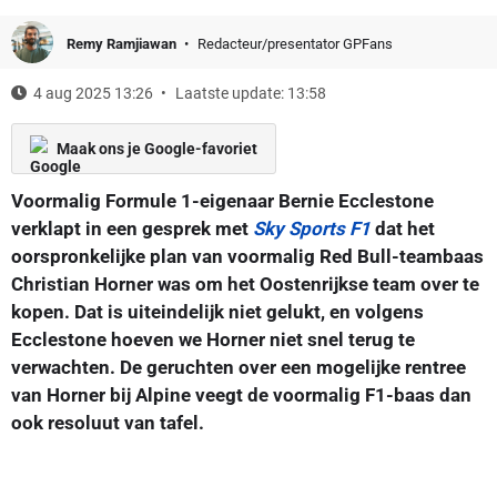
Remy Ramjiawan
Redacteur/presentator GPFans
4 aug 2025 13:26
Laatste update: 13:58
Maak ons je Google-favoriet
Voormalig Formule 1-eigenaar Bernie Ecclestone
verklapt in een gesprek met
Sky Sports F1
dat het
oorspronkelijke plan van voormalig Red Bull-teambaas
Christian Horner was om het Oostenrijkse team over te
kopen. Dat is uiteindelijk niet gelukt, en volgens
Ecclestone hoeven we Horner niet snel terug te
verwachten. De geruchten over een mogelijke rentree
van Horner bij Alpine veegt de voormalig F1-baas dan
ook resoluut van tafel.