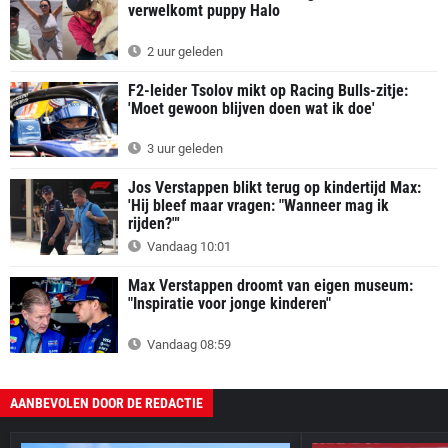
verwelkomt puppy Halo
2 uur geleden
F2-leider Tsolov mikt op Racing Bulls-zitje:
'Moet gewoon blijven doen wat ik doe'
3 uur geleden
Jos Verstappen blikt terug op kindertijd Max:
'Hij bleef maar vragen: "Wanneer mag ik
rijden?"'
Vandaag 10:01
Max Verstappen droomt van eigen museum:
"Inspiratie voor jonge kinderen"
Vandaag 08:59
AANBEVOLEN DOOR DE REDACTIE