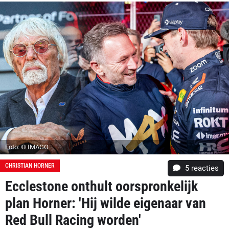
Foto: © IMAGO
CHRISTIAN HORNER
5
reacties
Ecclestone onthult oorspronkelijk
plan Horner: 'Hij wilde eigenaar van
Red Bull Racing worden'