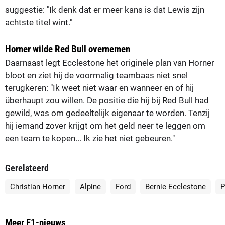
suggestie: "Ik denk dat er meer kans is dat Lewis zijn
achtste titel wint."
Horner wilde Red Bull overnemen
Daarnaast legt Ecclestone het originele plan van Horner
bloot en ziet hij de voormalig teambaas niet snel
terugkeren: "Ik weet niet waar en wanneer en of hij
überhaupt zou willen. De positie die hij bij Red Bull had
gewild, was om gedeeltelijk eigenaar te worden. Tenzij
hij iemand zover krijgt om het geld neer te leggen om
een team te kopen... Ik zie het niet gebeuren."
Gerelateerd
Christian Horner
Alpine
Ford
Bernie Ecclestone
P
Meer F1-nieuws