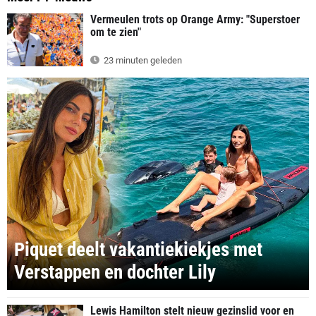
Vermeulen trots op Orange Army: "Superstoer
om te zien"
23 minuten geleden
Piquet deelt vakantiekiekjes met
Verstappen en dochter Lily
Lewis Hamilton stelt nieuw gezinslid voor en