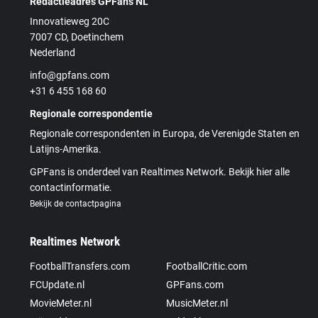
Redactieadres GPFans NL
Innovatieweg 20C
7007 CD, Doetinchem
Nederland
info@gpfans.com
+31 6 455 168 60
Regionale correspondentie
Regionale correspondenten in Europa, de Verenigde Staten en
Latijns-Amerika.
GPFans is onderdeel van Realtimes Network. Bekijk hier alle
contactinformatie.
Bekijk de contactpagina
Realtimes Network
FootballTransfers.com
FootballCritic.com
FCUpdate.nl
GPFans.com
MovieMeter.nl
MusicMeter.nl