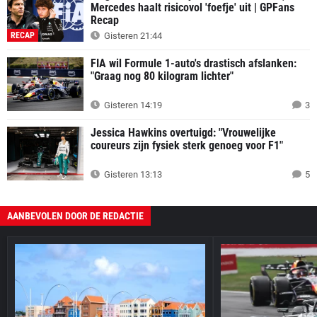
Mercedes haalt risicovol 'foefje' uit | GPFans
Recap
RECAP
Gisteren 21:44
FIA wil Formule 1-auto's drastisch afslanken:
"Graag nog 80 kilogram lichter"
Gisteren 14:19
3
Jessica Hawkins overtuigd: "Vrouwelijke
coureurs zijn fysiek sterk genoeg voor F1"
Gisteren 13:13
5
AANBEVOLEN DOOR DE REDACTIE