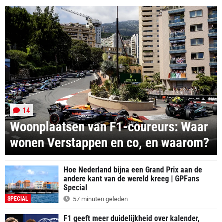
14
Woonplaatsen van F1-coureurs: Waar
wonen Verstappen en co, en waarom?
Hoe Nederland bijna een Grand Prix aan de
andere kant van de wereld kreeg | GPFans
Special
SPECIAL
57 minuten geleden
F1 geeft meer duidelijkheid over kalender,