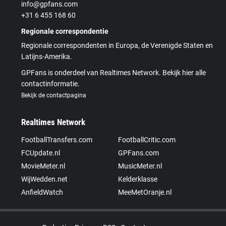
info@gpfans.com
+31 6 455 168 60
Regionale correspondentie
Regionale correspondenten in Europa, de Verenigde Staten en
Latijns-Amerika.
GPFans is onderdeel van Realtimes Network. Bekijk hier alle
contactinformatie.
Bekijk de contactpagina
Realtimes Network
FootballTransfers.com
FootballCritic.com
FCUpdate.nl
GPFans.com
MovieMeter.nl
MusicMeter.nl
WijWedden.net
Kelderklasse
AnfieldWatch
MeeMetOranje.nl