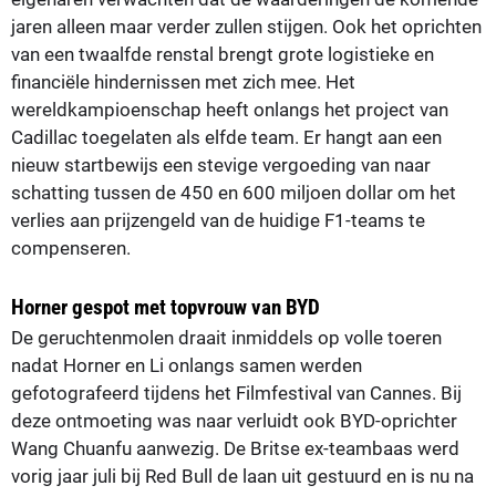
jaren alleen maar verder zullen stijgen. Ook het oprichten
van een twaalfde renstal brengt grote logistieke en
financiële hindernissen met zich mee. Het
wereldkampioenschap heeft onlangs het project van
Cadillac toegelaten als elfde team. Er hangt aan een
nieuw startbewijs een stevige vergoeding van naar
schatting tussen de 450 en 600 miljoen dollar om het
verlies aan prijzengeld van de huidige F1-teams te
compenseren.
Horner gespot met topvrouw van BYD
De geruchtenmolen draait inmiddels op volle toeren
nadat Horner en Li onlangs samen werden
gefotografeerd tijdens het Filmfestival van Cannes. Bij
deze ontmoeting was naar verluidt ook BYD-oprichter
Wang Chuanfu aanwezig. De Britse ex-teambaas werd
vorig jaar juli bij Red Bull de laan uit gestuurd en is nu na