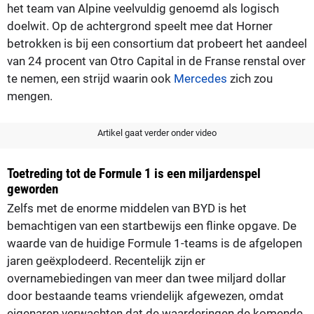
het team van Alpine veelvuldig genoemd als logisch
doelwit. Op de achtergrond speelt mee dat Horner
betrokken is bij een consortium dat probeert het aandeel
van 24 procent van Otro Capital in de Franse renstal over
te nemen, een strijd waarin ook
Mercedes
zich zou
mengen.
Artikel gaat verder onder video
Toetreding tot de Formule 1 is een miljardenspel
geworden
Zelfs met de enorme middelen van BYD is het
bemachtigen van een startbewijs een flinke opgave. De
waarde van de huidige Formule 1-teams is de afgelopen
jaren geëxplodeerd. Recentelijk zijn er
overnamebiedingen van meer dan twee miljard dollar
door bestaande teams vriendelijk afgewezen, omdat
eigenaren verwachten dat de waarderingen de komende