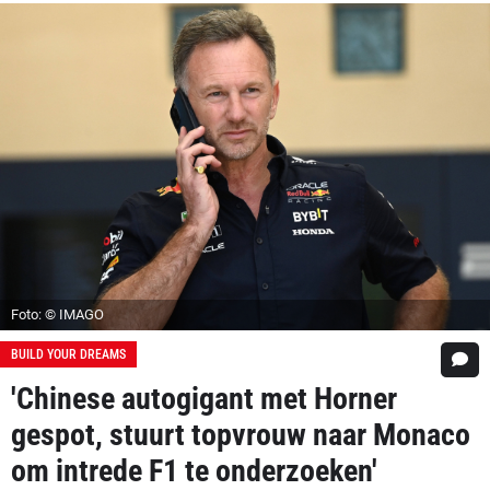
Foto: © IMAGO
BUILD YOUR DREAMS
'Chinese autogigant met Horner
gespot, stuurt topvrouw naar Monaco
om intrede F1 te onderzoeken'