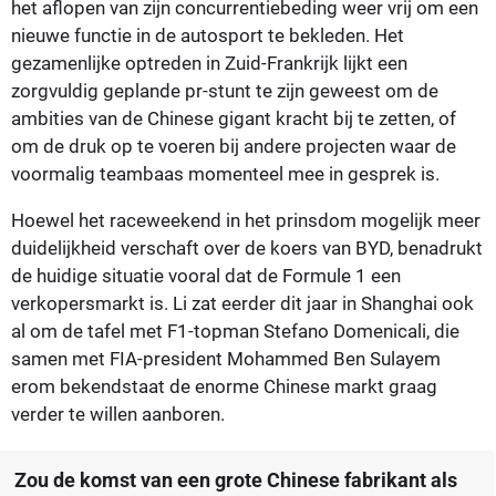
het aflopen van zijn concurrentiebeding weer vrij om een
nieuwe functie in de autosport te bekleden. Het
gezamenlijke optreden in Zuid-Frankrijk lijkt een
zorgvuldig geplande pr-stunt te zijn geweest om de
ambities van de Chinese gigant kracht bij te zetten, of
om de druk op te voeren bij andere projecten waar de
voormalig teambaas momenteel mee in gesprek is.
Hoewel het raceweekend in het prinsdom mogelijk meer
duidelijkheid verschaft over de koers van BYD, benadrukt
de huidige situatie vooral dat de Formule 1 een
verkopersmarkt is. Li zat eerder dit jaar in Shanghai ook
al om de tafel met F1-topman Stefano Domenicali, die
samen met FIA-president Mohammed Ben Sulayem
erom bekendstaat de enorme Chinese markt graag
verder te willen aanboren.
Zou de komst van een grote Chinese fabrikant als