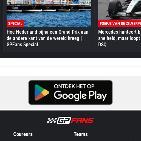
SPECIAL
FOEFJE VAN DE ZILVERP
Hoe Nederland bijna een Grand Prix aan
Mercedes hanteert bi
de andere kant van de wereld kreeg |
snelheid, maar loopt
GPFans Special
DSQ
Coureurs
Teams