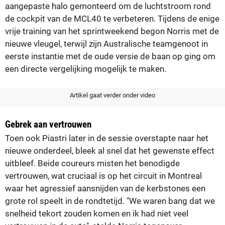
aangepaste halo gemonteerd om de luchtstroom rond
de cockpit van de MCL40 te verbeteren. Tijdens de enige
vrije training van het sprintweekend begon Norris met de
nieuwe vleugel, terwijl zijn Australische teamgenoot in
eerste instantie met de oude versie de baan op ging om
een directe vergelijking mogelijk te maken.
Artikel gaat verder onder video
Gebrek aan vertrouwen
Toen ook Piastri later in de sessie overstapte naar het
nieuwe onderdeel, bleek al snel dat het gewenste effect
uitbleef. Beide coureurs misten het benodigde
vertrouwen, wat cruciaal is op het circuit in Montreal
waar het agressief aansnijden van de kerbstones een
grote rol speelt in de rondtetijd. "We waren bang dat we
snelheid tekort zouden komen en ik had niet veel