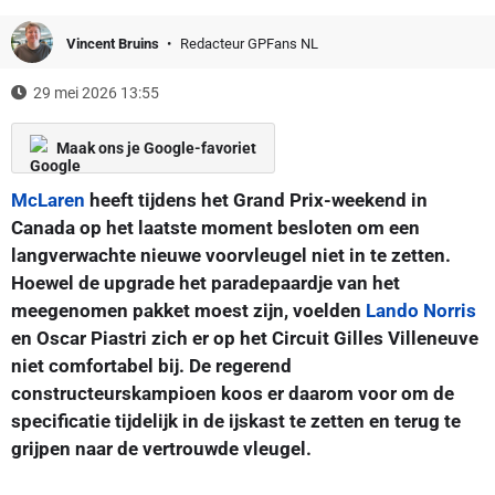
Vincent Bruins
Redacteur GPFans NL
29 mei 2026 13:55
Maak ons je Google-favoriet
McLaren
heeft tijdens het Grand Prix-weekend in
Canada op het laatste moment besloten om een
langverwachte nieuwe voorvleugel niet in te zetten.
Hoewel de upgrade het paradepaardje van het
meegenomen pakket moest zijn, voelden
Lando Norris
en Oscar Piastri zich er op het Circuit Gilles Villeneuve
niet comfortabel bij. De regerend
constructeurskampioen koos er daarom voor om de
specificatie tijdelijk in de ijskast te zetten en terug te
grijpen naar de vertrouwde vleugel.