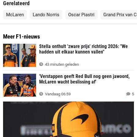
Gerelateerd
McLaren
Lando Norris
Oscar Piastri
Grand Prix van 
Meer F1-nieuws
Stella onthult 'zware prijs' richting 2026: "We
hadden uit elkaar kunnen vallen"
43 minuten geleden
'Verstappen geeft Red Bull nog geen jawoord,
McLaren wacht beslissing af'
Vandaag 06:59
5