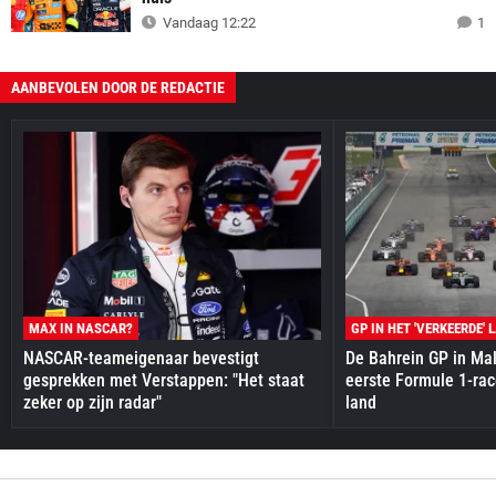
Vandaag 12:22
1
AANBEVOLEN DOOR DE REDACTIE
MAX IN NASCAR?
GP IN HET 'VERKEERDE' 
NASCAR-teameigenaar bevestigt
De Bahrein GP in Mal
gesprekken met Verstappen: "Het staat
eerste Formule 1-race
zeker op zijn radar"
land