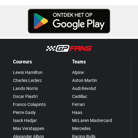
Coureurs
Teams
Lewis Hamilton
Alpine
Charles Leclerc
Aston Martin
Lando Norris
Audi Revolut
Oscar Piastri
Cadillac
Franco Colapinto
Ferrari
Pierre Gasly
Haas
Isack Hadjar
McLaren Mastercard
Max Verstappen
Mercedes
Alexander Albon
Racing Bulls