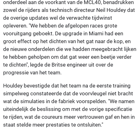
onderdeel aan de voorkant van de MCL40, benadrukken
zowel de rijders als technisch directeur Neil Houldey dat
de overige updates wel de verwachte tijdwinst
opleveren. "We hebben de afgelopen races grote
vooruitgang geboekt. De upgrade in Miami had een
groot effect op het dichten van het gat naar de kop, en
de nieuwe onderdelen die we hadden meegebracht lijken
te hebben geholpen om dat gat weer een beetje verder
te dichten", legde de Britse engineer uit over de
progressie van het team.
Houldey bevestigde dat het team na de eerste training
simpelweg constateerde dat de voorvleugel niet bracht
wat de simulaties in de fabriek voorspelden. "We namen
uiteindelijk de beslissing om met de vorige specificatie
te rijden, wat de coureurs meer vertrouwen gaf en hen in
staat stelde meer prestaties te ontsluiten."