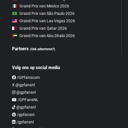
Grand Prix van Mexico 2026
Grand Prix van São Paulo 2026
Grand Prix van Las Vegas 2026
Grand Prix van Qatar 2026
Grand Prix van Abu Dhabi 2026
Partners
(Ook adverteren?)
Volg ons op social media
/GPfanscom
X @gpfansnl
@gpfansnl
/GPFansNL
@gpfansnl
/gpfansnl
/gpfansnl