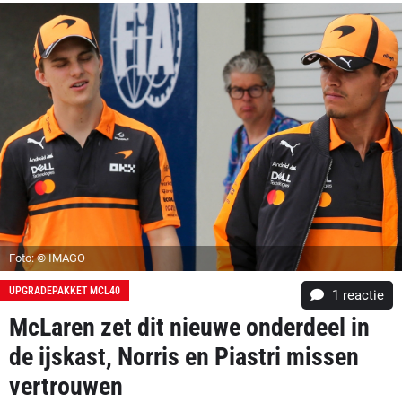
Foto: © IMAGO
UPGRADEPAKKET MCL40
1 reactie
McLaren zet dit nieuwe onderdeel in
de ijskast, Norris en Piastri missen
vertrouwen