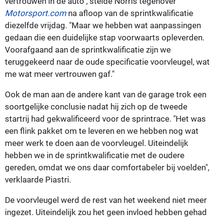
vertrouwen in de auto", stelde Norris tegenover
Motorsport.com
na afloop van de sprintkwalificatie
diezelfde vrijdag. "Maar we hebben wat aanpassingen
gedaan die een duidelijke stap voorwaarts opleverden.
Voorafgaand aan de sprintkwalificatie zijn we
teruggekeerd naar de oude specificatie voorvleugel, wat
me wat meer vertrouwen gaf."
Ook de man aan de andere kant van de garage trok een
soortgelijke conclusie nadat hij zich op de tweede
startrij had gekwalificeerd voor de sprintrace. "Het was
een flink pakket om te leveren en we hebben nog wat
meer werk te doen aan de voorvleugel. Uiteindelijk
hebben we in de sprintkwalificatie met de oudere
gereden, omdat we ons daar comfortabeler bij voelden",
verklaarde Piastri.
De voorvleugel werd de rest van het weekend niet meer
ingezet. Uiteindelijk zou het geen invloed hebben gehad