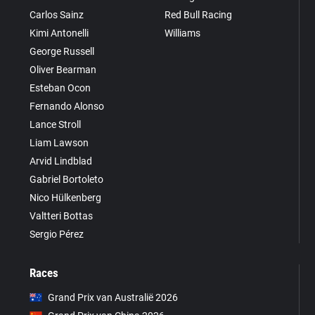
Carlos Sainz
Red Bull Racing
Kimi Antonelli
Williams
George Russell
Oliver Bearman
Esteban Ocon
Fernando Alonso
Lance Stroll
Liam Lawson
Arvid Lindblad
Gabriel Bortoleto
Nico Hülkenberg
Valtteri Bottas
Sergio Pérez
Races
Grand Prix van Australië 2026