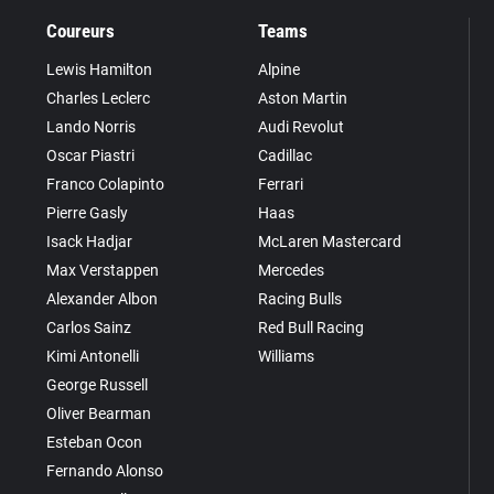
Coureurs
Teams
Lewis Hamilton
Alpine
Charles Leclerc
Aston Martin
Lando Norris
Audi Revolut
Oscar Piastri
Cadillac
Franco Colapinto
Ferrari
Pierre Gasly
Haas
Isack Hadjar
McLaren Mastercard
Max Verstappen
Mercedes
Alexander Albon
Racing Bulls
Carlos Sainz
Red Bull Racing
Kimi Antonelli
Williams
George Russell
Oliver Bearman
Esteban Ocon
Fernando Alonso