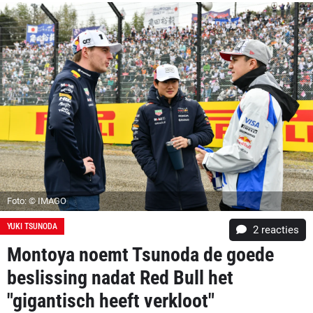
Foto: © IMAGO
YUKI TSUNODA
2
reacties
Montoya noemt Tsunoda de goede
beslissing nadat Red Bull het
"gigantisch heeft verkloot"