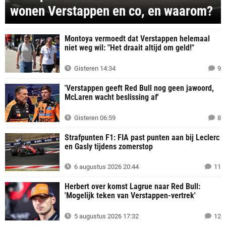
wonen Verstappen en co, en waarom?
Montoya vermoedt dat Verstappen helemaal
niet weg wil: "Het draait altijd om geld!"
Gisteren 14:34
9
'Verstappen geeft Red Bull nog geen jawoord,
McLaren wacht beslissing af'
Gisteren 06:59
8
Strafpunten F1: FIA past punten aan bij Leclerc
en Gasly tijdens zomerstop
6 augustus 2026 20:44
11
Herbert over komst Lagrue naar Red Bull:
'Mogelijk teken van Verstappen-vertrek'
5 augustus 2026 17:32
12