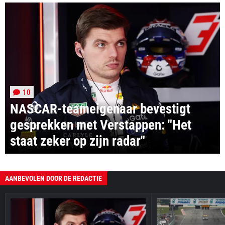
10
NASCAR-teameigenaar bevestigt
gesprekken met Verstappen: "Het
staat zeker op zijn radar"
AANBEVOLEN DOOR DE REDACTIE