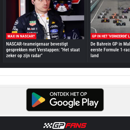
MAX IN NASCAR?
GP IN HET 'VERKEERDE' 
NASCAR-teameigenaar bevestigt
De Bahrein GP in Mal
gesprekken met Verstappen: "Het staat
eerste Formule 1-race
zeker op zijn radar"
land