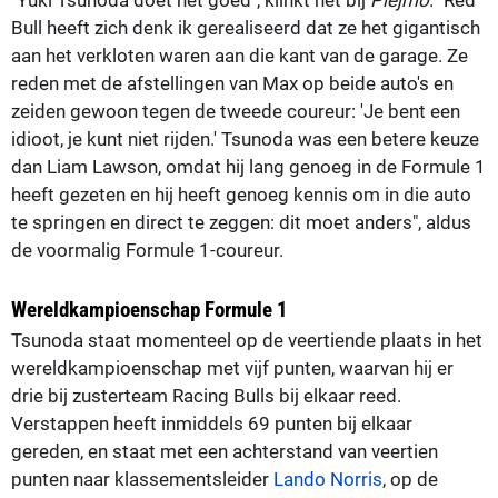
Bull heeft zich denk ik gerealiseerd dat ze het gigantisch
aan het verkloten waren aan die kant van de garage. Ze
reden met de afstellingen van Max op beide auto's en
zeiden gewoon tegen de tweede coureur: 'Je bent een
idioot, je kunt niet rijden.' Tsunoda was een betere keuze
dan Liam Lawson, omdat hij lang genoeg in de Formule 1
heeft gezeten en hij heeft genoeg kennis om in die auto
te springen en direct te zeggen: dit moet anders", aldus
de voormalig Formule 1-coureur.
Wereldkampioenschap Formule 1
Tsunoda staat momenteel op de veertiende plaats in het
wereldkampioenschap met vijf punten, waarvan hij er
drie bij zusterteam Racing Bulls bij elkaar reed.
Verstappen heeft inmiddels 69 punten bij elkaar
gereden, en staat met een achterstand van veertien
punten naar klassementsleider
Lando Norris
, op de