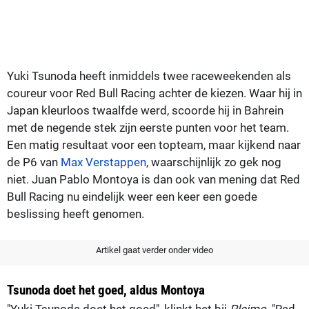
Yuki Tsunoda heeft inmiddels twee raceweekenden als
coureur voor Red Bull Racing achter de kiezen. Waar hij in
Japan kleurloos twaalfde werd, scoorde hij in Bahrein
met de negende stek zijn eerste punten voor het team.
Een matig resultaat voor een topteam, maar kijkend naar
de P6 van
Max Verstappen
, waarschijnlijk zo gek nog
niet. Juan Pablo Montoya is dan ook van mening dat Red
Bull Racing nu eindelijk weer een keer een goede
beslissing heeft genomen.
Artikel gaat verder onder video
Tsunoda doet het goed, aldus Montoya
"Yuki Tsunoda doet het goed", klinkt het bij
Plejmo
. "Red