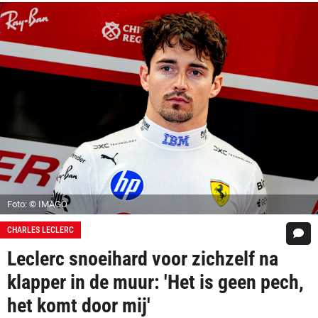
Foto: © IMAGO
CHARLES LECLERC
Leclerc snoeihard voor zichzelf na
klapper in de muur: 'Het is geen pech,
het komt door mij'