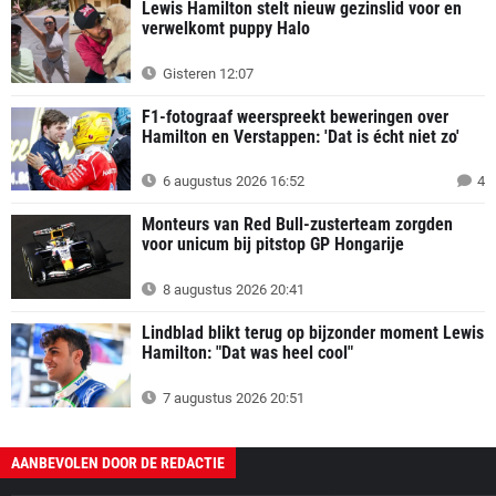
Lewis Hamilton stelt nieuw gezinslid voor en
verwelkomt puppy Halo
Gisteren 12:07
F1-fotograaf weerspreekt beweringen over
Hamilton en Verstappen: 'Dat is écht niet zo'
6 augustus 2026 16:52
4
Monteurs van Red Bull-zusterteam zorgden
voor unicum bij pitstop GP Hongarije
8 augustus 2026 20:41
Lindblad blikt terug op bijzonder moment Lewis
Hamilton: "Dat was heel cool"
7 augustus 2026 20:51
AANBEVOLEN DOOR DE REDACTIE