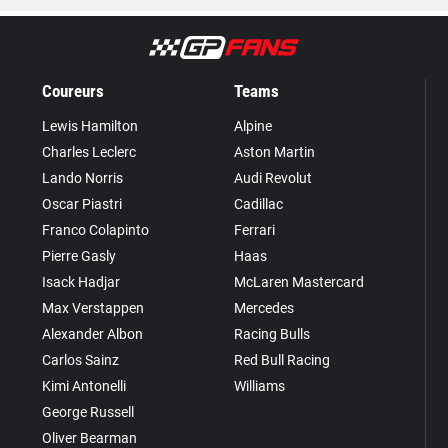
Coureurs
Teams
Lewis Hamilton
Alpine
Charles Leclerc
Aston Martin
Lando Norris
Audi Revolut
Oscar Piastri
Cadillac
Franco Colapinto
Ferrari
Pierre Gasly
Haas
Isack Hadjar
McLaren Mastercard
Max Verstappen
Mercedes
Alexander Albon
Racing Bulls
Carlos Sainz
Red Bull Racing
Kimi Antonelli
Williams
George Russell
Oliver Bearman