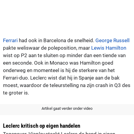
Ferrari
had ook in Barcelona de snelheid.
George Russell
pakte weliswaar de poleposition, maar
Lewis Hamilton
wist op P2 aan te sluiten op minder dan een tiende van
een seconde. Ook in Monaco was Hamilton goed
onderweg en momenteel is hij de sterkere van het
Ferrari-duo. Leclerc wist dat hij in Spanje aan de bak
moest, waardoor de teleurstelling na zijn crash in Q3 des
te groter is.
Artikel gaat verder onder video
Leclerc kritisch op eigen handelen
Tegenover
Viaplay
steekt Leclerc de hand in eigen