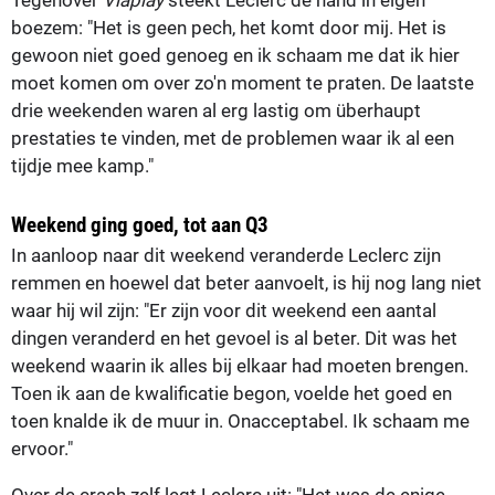
boezem: "Het is geen pech, het komt door mij. Het is
gewoon niet goed genoeg en ik schaam me dat ik hier
moet komen om over zo'n moment te praten. De laatste
drie weekenden waren al erg lastig om überhaupt
prestaties te vinden, met de problemen waar ik al een
tijdje mee kamp."
Weekend ging goed, tot aan Q3
In aanloop naar dit weekend veranderde Leclerc zijn
remmen en hoewel dat beter aanvoelt, is hij nog lang niet
waar hij wil zijn: "Er zijn voor dit weekend een aantal
dingen veranderd en het gevoel is al beter. Dit was het
weekend waarin ik alles bij elkaar had moeten brengen.
Toen ik aan de kwalificatie begon, voelde het goed en
toen knalde ik de muur in. Onacceptabel. Ik schaam me
ervoor."
Over de crash zelf legt Leclerc uit: "Het was de enige