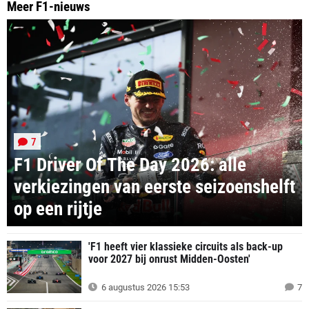
Meer F1-nieuws
7
F1 Driver Of The Day 2026: alle
verkiezingen van eerste seizoenshelft
op een rijtje
'F1 heeft vier klassieke circuits als back-up
voor 2027 bij onrust Midden-Oosten'
6 augustus 2026 15:53
7