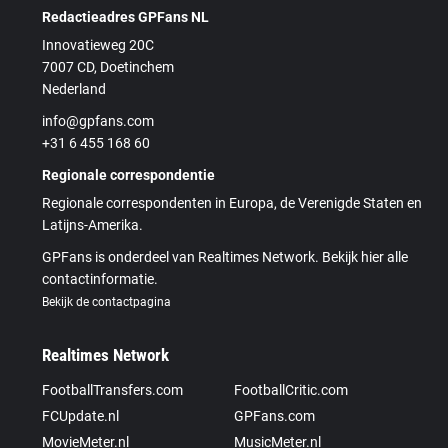
Redactieadres GPFans NL
Innovatieweg 20C
7007 CD, Doetinchem
Nederland
info@gpfans.com
+31 6 455 168 60
Regionale correspondentie
Regionale correspondenten in Europa, de Verenigde Staten en
Latijns-Amerika.
GPFans is onderdeel van Realtimes Network. Bekijk hier alle
contactinformatie.
Bekijk de contactpagina
Realtimes Network
FootballTransfers.com
FootballCritic.com
FCUpdate.nl
GPFans.com
MovieMeter.nl
MusicMeter.nl