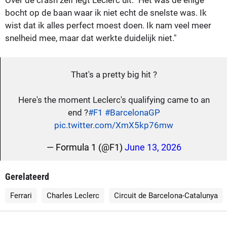
bocht op de baan waar ik niet echt de snelste was. Ik
wist dat ik alles perfect moest doen. Ik nam veel meer
snelheid mee, maar dat werkte duidelijk niet."
That's a pretty big hit ?
Here's the moment Leclerc's qualifying came to an
end ?
#F1
#BarcelonaGP
pic.twitter.com/XmX5kp76mw
— Formula 1 (@F1)
June 13, 2026
Gerelateerd
Ferrari
Charles Leclerc
Circuit de Barcelona-Catalunya