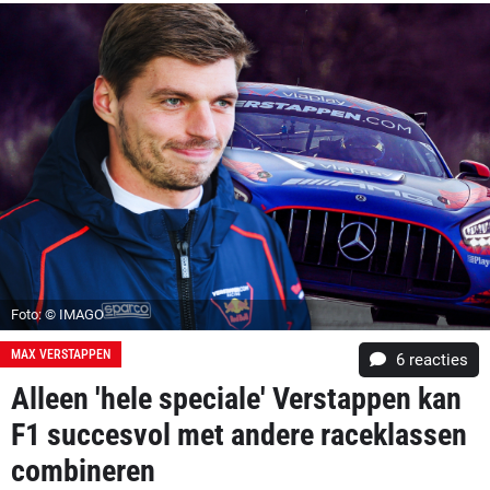
Foto: © IMAGO
MAX VERSTAPPEN
6
reacties
Alleen 'hele speciale' Verstappen kan
F1 succesvol met andere raceklassen
combineren