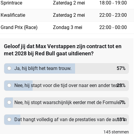
Sprintrace
Zaterdag 2 mei
18:00 - 19:00
Kwalificatie
Zaterdag 2 mei
22:00 - 23:00
Grand Prix (Race)
Zondag 3 mei
22:00 - 00:00
Geloof jij dat Max Verstappen zijn contract tot en
met 2028 bij Red Bull gaat uitdienen?
Ja, hij blijft het team trouw.
57
%
Nee, hij stapt voor die tijd over naar een ander team.
23
%
Nee, hij stopt waarschijnlijk eerder met de Formule 1.
7
%
Dat hangt volledig af van de prestaties van de auto in
13
%
2026.
145
stemmen