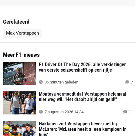
Gerelateerd
Max Verstappen
Meer F1-nieuws
F1 Driver Of The Day 2026: alle verkiezingen
van eerste seizoenshelft op een rijtje
36 minuten geleden
7
Montoya vermoedt dat Verstappen helemaal
niet weg wil: "Het draait altijd om geld!"
7 augustus 2026 14:34
11
Häkkinen ziet Verstappen liever niet bij
McLaren: 'McLaren heeft al een kampioen in
huis'