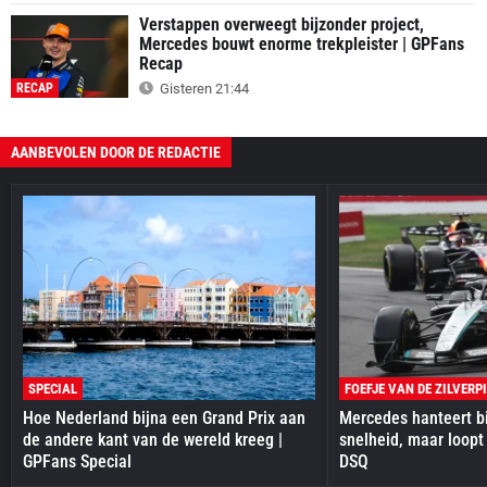
Verstappen overweegt bijzonder project,
Mercedes bouwt enorme trekpleister | GPFans
Recap
RECAP
Gisteren 21:44
AANBEVOLEN DOOR DE REDACTIE
SPECIAL
FOEFJE VAN DE ZILVERP
Hoe Nederland bijna een Grand Prix aan
Mercedes hanteert bi
de andere kant van de wereld kreeg |
snelheid, maar loopt
GPFans Special
DSQ