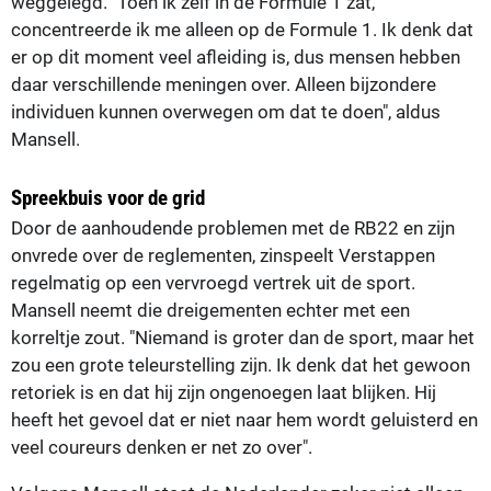
weggelegd. "Toen ik zelf in de Formule 1 zat,
concentreerde ik me alleen op de Formule 1. Ik denk dat
er op dit moment veel afleiding is, dus mensen hebben
daar verschillende meningen over. Alleen bijzondere
individuen kunnen overwegen om dat te doen", aldus
Mansell.
Spreekbuis voor de grid
Door de aanhoudende problemen met de RB22 en zijn
onvrede over de reglementen, zinspeelt Verstappen
regelmatig op een vervroegd vertrek uit de sport.
Mansell neemt die dreigementen echter met een
korreltje zout. "Niemand is groter dan de sport, maar het
zou een grote teleurstelling zijn. Ik denk dat het gewoon
retoriek is en dat hij zijn ongenoegen laat blijken. Hij
heeft het gevoel dat er niet naar hem wordt geluisterd en
veel coureurs denken er net zo over".