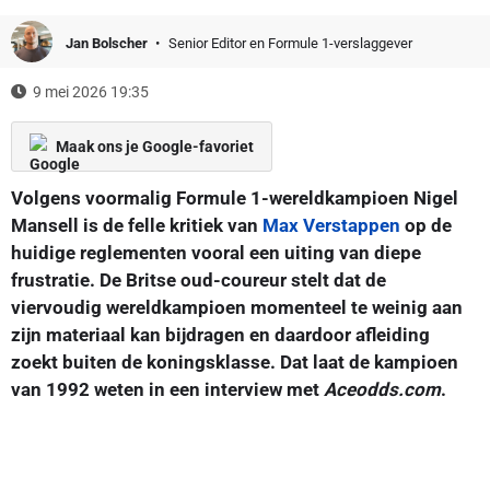
Jan Bolscher
Senior Editor en Formule 1-verslaggever
9 mei 2026 19:35
Maak ons je Google-favoriet
Volgens voormalig Formule 1-wereldkampioen Nigel
Mansell is de felle kritiek van
Max Verstappen
op de
huidige reglementen vooral een uiting van diepe
frustratie. De Britse oud-coureur stelt dat de
viervoudig wereldkampioen momenteel te weinig aan
zijn materiaal kan bijdragen en daardoor afleiding
zoekt buiten de koningsklasse. Dat laat de kampioen
van 1992 weten in een interview met
Aceodds.com
.