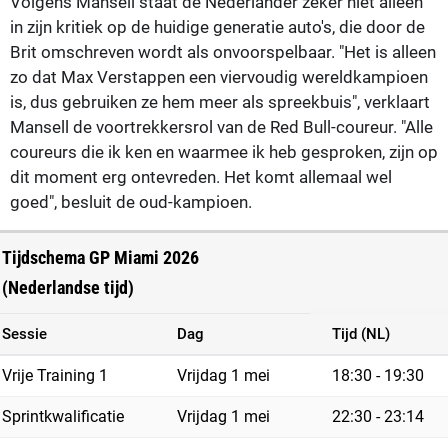
Volgens Mansell staat de Nederlander zeker niet alleen
in zijn kritiek op de huidige generatie auto's, die door de
Brit omschreven wordt als onvoorspelbaar. "Het is alleen
zo dat Max Verstappen een viervoudig wereldkampioen
is, dus gebruiken ze hem meer als spreekbuis", verklaart
Mansell de voortrekkersrol van de Red Bull-coureur. "Alle
coureurs die ik ken en waarmee ik heb gesproken, zijn op
dit moment erg ontevreden. Het komt allemaal wel
goed", besluit de oud-kampioen.
Tijdschema GP Miami 2026
(Nederlandse tijd)
Sessie
Dag
Tijd (NL)
Vrije Training 1
Vrijdag 1 mei
18:30 - 19:30
Sprintkwalificatie
Vrijdag 1 mei
22:30 - 23:14