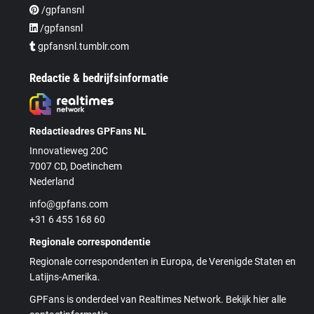
/gpfansnl
/gpfansnl
gpfansnl.tumblr.com
Redactie & bedrijfsinformatie
Redactieadres GPFans NL
Innovatieweg 20C
7007 CD, Doetinchem
Nederland
info@gpfans.com
+31 6 455 168 60
Regionale correspondentie
Regionale correspondenten in Europa, de Verenigde Staten en
Latijns-Amerika.
GPFans is onderdeel van Realtimes Network. Bekijk hier alle