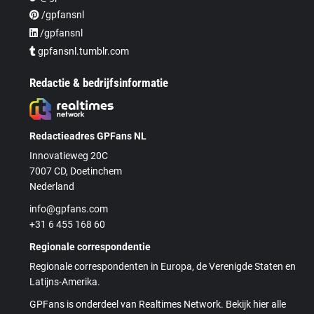
/gpfansnl
/gpfansnl
gpfansnl.tumblr.com
Redactie & bedrijfsinformatie
Redactieadres GPFans NL
Innovatieweg 20C
7007 CD, Doetinchem
Nederland
info@gpfans.com
+31 6 455 168 60
Regionale correspondentie
Regionale correspondenten in Europa, de Verenigde Staten en
Latijns-Amerika.
GPFans is onderdeel van Realtimes Network. Bekijk hier alle