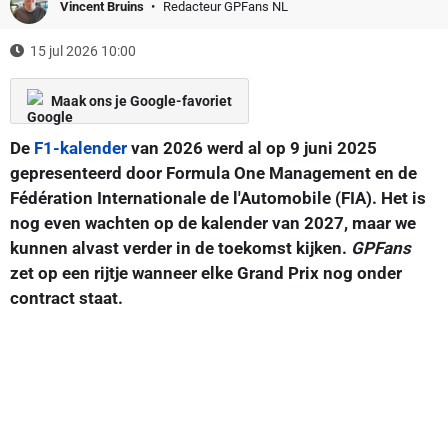
Vincent Bruins
Redacteur GPFans NL
15 jul 2026 10:00
Maak ons je Google-favoriet
De
F1-kalender
van 2026 werd al op 9 juni 2025
gepresenteerd door Formula One Management en de
Fédération Internationale de l'Automobile (FIA). Het is
nog even wachten op de kalender van 2027, maar we
kunnen alvast verder in de toekomst kijken.
GPFans
zet op een rijtje wanneer elke Grand Prix nog onder
contract staat.