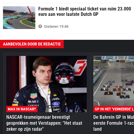
Formule 1 biedt speciaal ticket van ruim 23.000
euro aan voor laatste Dutch GP
Gisteren 19:46
AANBEVOLEN DOOR DE REDACTIE
MAX IN NASCAR?
GP IN HET 'VERKEERDE' 
NASCAR-teameigenaar bevestigt
De Bahrein GP in Mal
gesprekken met Verstappen: "Het staat
eerste Formule 1-race
zeker op zijn radar"
land