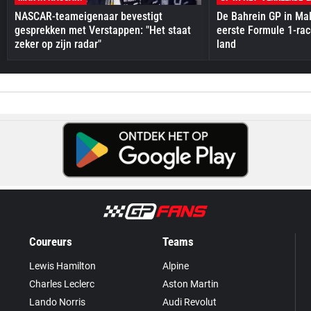
NASCAR-teameigenaar bevestigt
De Bahrein GP in Mal
gesprekken met Verstappen: "Het staat
eerste Formule 1-race
zeker op zijn radar"
land
Coureurs
Teams
Lewis Hamilton
Alpine
Charles Leclerc
Aston Martin
Lando Norris
Audi Revolut