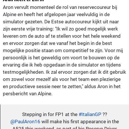
Aron vervult momenteel de rol van reservecoureur bij
Alpine en heeft het afgelopen jaar veelvuldig in de
simulator gezeten. De Estse autocoureur kijkt uit naar
zijn eerste vrije training: "Ik wil zo goed mogelijk werk
leveren om de auto af te stellen voor het hele weekend
en ervoor zorgen dat we vanaf het begin in de best
mogelijke positie staan om competitief te zijn. Voor mij
persoonlijk is het geweldig om voort te bouwen op de
ervaring die ik heb opgedaan in de simulator en tijdens
testmogelijkheden. Ik zal ervoor zorgen dat ik dit gebruik
om zowel voor mezelf als voor het team een plezierige
en productieve sessie neer te zetten," aldus Aron in het
persbericht van Alpine.
Stepping in for FP1 at the
#ItalianGP
??
@PaulAron16
will make his first appearance in the
A525 this weekend, as part of his Reserve Driver