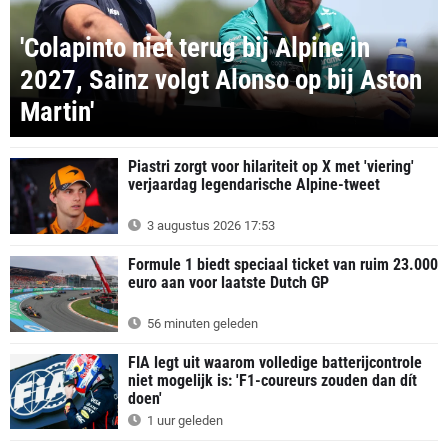
'Colapinto niet terug bij Alpine in
2027, Sainz volgt Alonso op bij Aston
Martin'
Piastri zorgt voor hilariteit op X met 'viering'
verjaardag legendarische Alpine-tweet
3 augustus 2026 17:53
Formule 1 biedt speciaal ticket van ruim 23.000
euro aan voor laatste Dutch GP
56 minuten geleden
FIA legt uit waarom volledige batterijcontrole
niet mogelijk is: 'F1-coureurs zouden dan dít
doen'
1 uur geleden