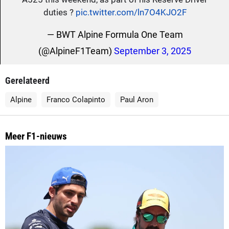
duties ?
pic.twitter.com/ln7O4KJO2F
— BWT Alpine Formula One Team
(@AlpineF1Team)
September 3, 2025
Gerelateerd
Alpine
Franco Colapinto
Paul Aron
Meer F1-nieuws