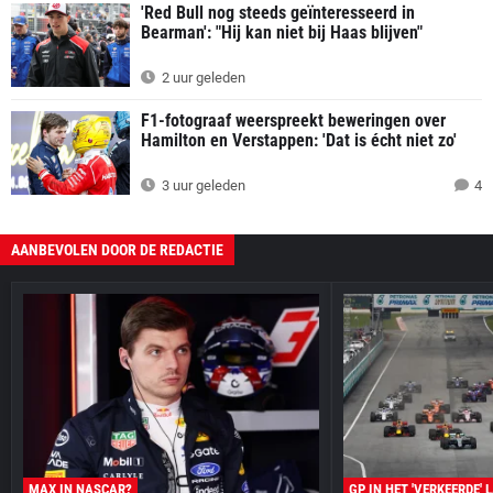
'Red Bull nog steeds geïnteresseerd in
Bearman': "Hij kan niet bij Haas blijven"
2 uur geleden
F1-fotograaf weerspreekt beweringen over
Hamilton en Verstappen: 'Dat is écht niet zo'
3 uur geleden
4
AANBEVOLEN DOOR DE REDACTIE
MAX IN NASCAR?
GP IN HET 'VERKEERDE' 