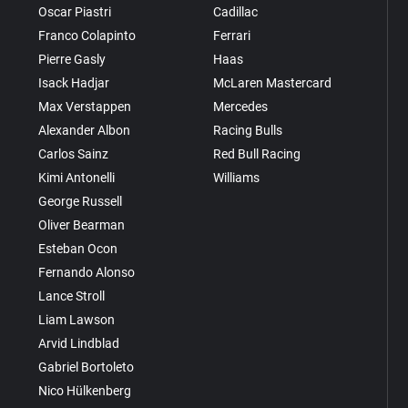
Oscar Piastri
Cadillac
Franco Colapinto
Ferrari
Pierre Gasly
Haas
Isack Hadjar
McLaren Mastercard
Max Verstappen
Mercedes
Alexander Albon
Racing Bulls
Carlos Sainz
Red Bull Racing
Kimi Antonelli
Williams
George Russell
Oliver Bearman
Esteban Ocon
Fernando Alonso
Lance Stroll
Liam Lawson
Arvid Lindblad
Gabriel Bortoleto
Nico Hülkenberg