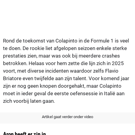
Rond de toekomst van Colapinto in de Formule 1 is veel
te doen. De rookie liet afgelopen seizoen enkele sterke
prestaties zien, maar was ook bij meerdere crashes
betrokken. Helaas voor hem zette die lijn zich in 2025
voort, met diverse incidenten waardoor zelfs Flavio
Briatore even twijfelde aan zijn talent. Voor komend jaar
zijn er nog geen knopen doorgehakt, maar Colapinto
moet in ieder geval de eerste oefensessie in Italië aan
zich voorbij laten gaan.
Artikel gaat verder onder video
Aron heeft er zin in