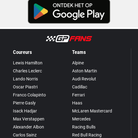
Coureurs
Teams
Lewis Hamilton
Alpine
Charles Leclerc
Aston Martin
Lando Norris
Audi Revolut
Oscar Piastri
Cadillac
Franco Colapinto
Ferrari
Pierre Gasly
Haas
Isack Hadjar
McLaren Mastercard
Max Verstappen
Mercedes
Alexander Albon
Racing Bulls
Carlos Sainz
Red Bull Racing