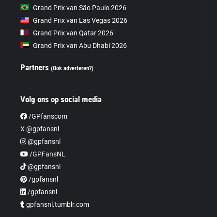
Grand Prix van São Paulo 2026
Grand Prix van Las Vegas 2026
Grand Prix van Qatar 2026
Grand Prix van Abu Dhabi 2026
Partners
(Ook adverteren?)
Volg ons op social media
/GPfanscom
X @gpfansnl
@gpfansnl
/GPFansNL
@gpfansnl
/gpfansnl
/gpfansnl
gpfansnl.tumblr.com