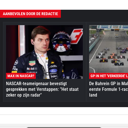
AANBEVOLEN DOOR DE REDACTIE
MAX IN NASCAR?
GP IN HET 'VERKEERDE' 
NASCAR-teameigenaar bevestigt
De Bahrein GP in Mal
gesprekken met Verstappen: "Het staat
eerste Formule 1-race
zeker op zijn radar"
land