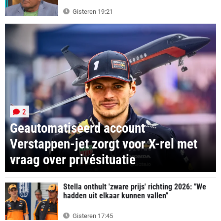
Gisteren 19:21
2
Geautomatiseerd account
Verstappen-jet zorgt voor X-rel met
vraag over privésituatie
Stella onthult 'zware prijs' richting 2026: "We
hadden uit elkaar kunnen vallen"
Gisteren 17:45