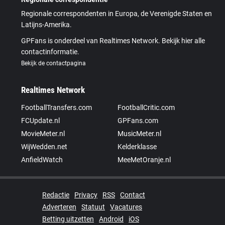
Regionale correspondenten in Europa, de Verenigde Staten en
Latijns-Amerika.
GPFans is onderdeel van Realtimes Network. Bekijk hier alle
contactinformatie.
Bekijk de contactpagina
Realtimes Network
FootballTransfers.com
FootballCritic.com
FCUpdate.nl
GPFans.com
MovieMeter.nl
MusicMeter.nl
WijWedden.net
Kelderklasse
AnfieldWatch
MeeMetOranje.nl
Redactie
Privacy
RSS
Contact
Adverteren
Statuut
Vacatures
Betting uitzetten
Android
iOS