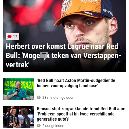
12
Herbert over komst Lagrue naar Red
Bull: 'Mogelijk teken van Verstappen-
vertrek'
'Red Bull haalt Aston Martin-oudgediende
binnen voor opvolging Lambiase'
23 minuten geleden
Benson stipt zorgwekkende trend Red Bull aan:
'Probleem speelt al bij twee verschillende
generaties auto's'
2 uur geleden