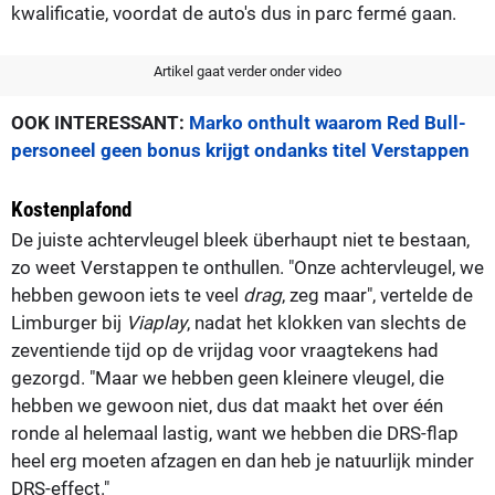
kwalificatie, voordat de auto's dus in parc fermé gaan.
Artikel gaat verder onder video
OOK INTERESSANT:
Marko onthult waarom Red Bull-
personeel geen bonus krijgt ondanks titel Verstappen
Kostenplafond
De juiste achtervleugel bleek überhaupt niet te bestaan,
zo weet Verstappen te onthullen. "Onze achtervleugel, we
hebben gewoon iets te veel
drag
, zeg maar", vertelde de
Limburger bij
Viaplay
, nadat het klokken van slechts de
zeventiende tijd op de vrijdag voor vraagtekens had
gezorgd. "Maar we hebben geen kleinere vleugel, die
hebben we gewoon niet, dus dat maakt het over één
ronde al helemaal lastig, want we hebben die DRS-flap
heel erg moeten afzagen en dan heb je natuurlijk minder
DRS-effect."