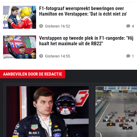
F1-fotograaf weerspreekt beweringen over
Hamilton en Verstappen: 'Dat is écht niet zo'
Gisteren 16:52
4
Verstappen op tweede plek in F1-rangorde: "Hij
haalt het maximale uit de RB22"
Gisteren 14:55
1
AANBEVOLEN DOOR DE REDACTIE