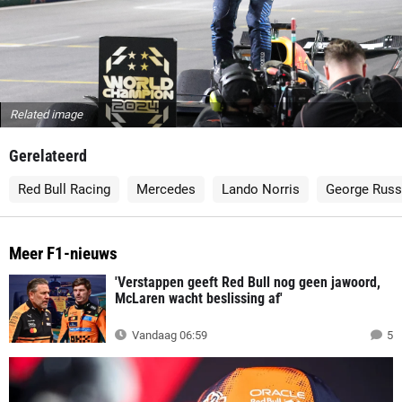
Related image
Gerelateerd
Red Bull Racing
Mercedes
Lando Norris
George Russ
Meer F1-nieuws
'Verstappen geeft Red Bull nog geen jawoord,
McLaren wacht beslissing af'
Vandaag 06:59
5