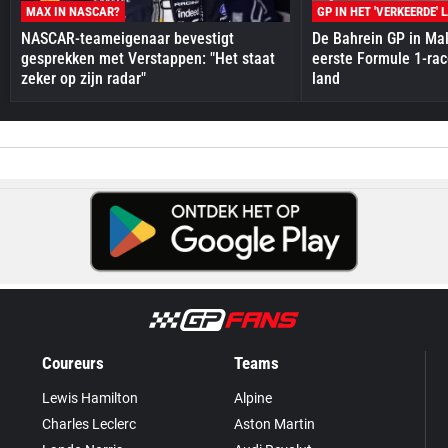
MAX IN NASCAR?
GP IN HET 'VERKEERDE' 
NASCAR-teameigenaar bevestigt
De Bahrein GP in Mal
gesprekken met Verstappen: "Het staat
eerste Formule 1-race
zeker op zijn radar"
land
Coureurs
Teams
Lewis Hamilton
Alpine
Charles Leclerc
Aston Martin