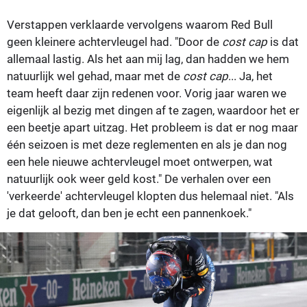
Verstappen verklaarde vervolgens waarom Red Bull
geen kleinere achtervleugel had. "Door de
cost cap
is dat
allemaal lastig. Als het aan mij lag, dan hadden we hem
natuurlijk wel gehad, maar met de
cost cap
... Ja, het
team heeft daar zijn redenen voor. Vorig jaar waren we
eigenlijk al bezig met dingen af te zagen, waardoor het er
een beetje apart uitzag. Het probleem is dat er nog maar
één seizoen is met deze reglementen en als je dan nog
een hele nieuwe achtervleugel moet ontwerpen, wat
natuurlijk ook weer geld kost." De verhalen over een
'verkeerde' achtervleugel klopten dus helemaal niet. "Als
je dat gelooft, dan ben je echt een pannenkoek."