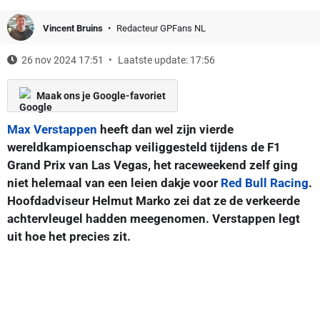
Vincent Bruins
Redacteur GPFans NL
26 nov 2024 17:51
Laatste update: 17:56
Maak ons je Google-favoriet
Max Verstappen
heeft dan wel zijn vierde
wereldkampioenschap veiliggesteld tijdens de F1
Grand Prix van Las Vegas, het raceweekend zelf ging
niet helemaal van een leien dakje voor
Red Bull Racing
.
Hoofdadviseur Helmut Marko zei dat ze de verkeerde
achtervleugel hadden meegenomen. Verstappen legt
uit hoe het precies zit.