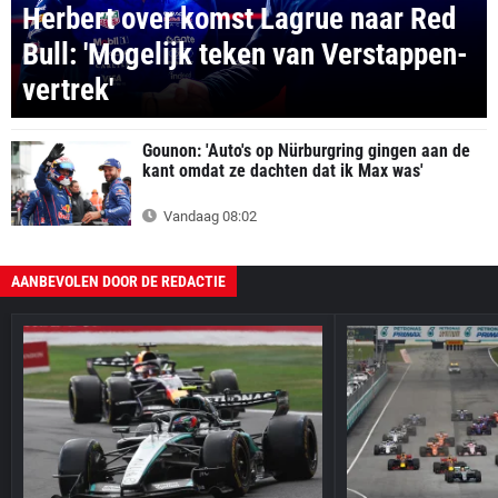
Herbert over komst Lagrue naar Red
Bull: 'Mogelijk teken van Verstappen-
vertrek'
Gounon: 'Auto's op Nürburgring gingen aan de
kant omdat ze dachten dat ik Max was'
Vandaag 08:02
AANBEVOLEN DOOR DE REDACTIE