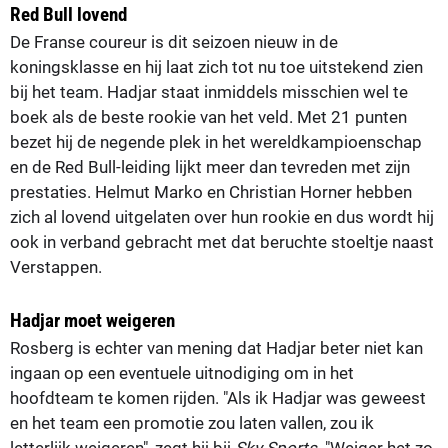
Red Bull lovend
De Franse coureur is dit seizoen nieuw in de
koningsklasse en hij laat zich tot nu toe uitstekend zien
bij het team. Hadjar staat inmiddels misschien wel te
boek als de beste rookie van het veld. Met 21 punten
bezet hij de negende plek in het wereldkampioenschap
en de Red Bull-leiding lijkt meer dan tevreden met zijn
prestaties. Helmut Marko en Christian Horner hebben
zich al lovend uitgelaten over hun rookie en dus wordt hij
ook in verband gebracht met dat beruchte stoeltje naast
Verstappen.
Hadjar moet weigeren
Rosberg is echter van mening dat Hadjar beter niet kan
ingaan op een eventuele uitnodiging om in het
hoofdteam te komen rijden. "Als ik Hadjar was geweest
en het team een promotie zou laten vallen, zou ik
letterlijk weigeren", zegt hij bij
Sky Sports
. "Weiger het zo