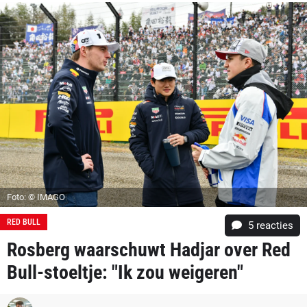
Foto: © IMAGO
RED BULL
5
reacties
Rosberg waarschuwt Hadjar over Red
Bull-stoeltje: "Ik zou weigeren"