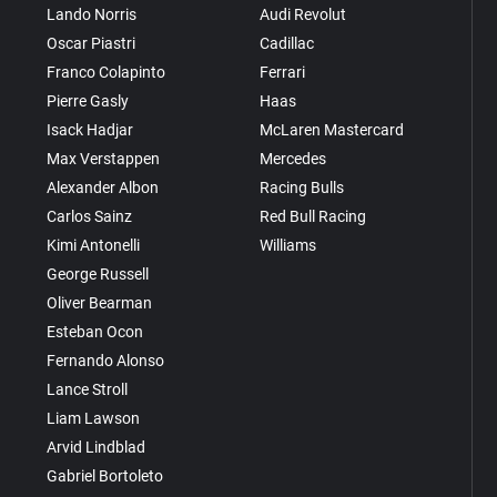
Lando Norris
Audi Revolut
Oscar Piastri
Cadillac
Franco Colapinto
Ferrari
Pierre Gasly
Haas
Isack Hadjar
McLaren Mastercard
Max Verstappen
Mercedes
Alexander Albon
Racing Bulls
Carlos Sainz
Red Bull Racing
Kimi Antonelli
Williams
George Russell
Oliver Bearman
Esteban Ocon
Fernando Alonso
Lance Stroll
Liam Lawson
Arvid Lindblad
Gabriel Bortoleto