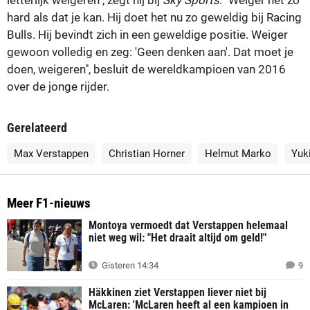
hard als dat je kan. Hij doet het nu zo geweldig bij Racing
Bulls. Hij bevindt zich in een geweldige positie. Weiger
gewoon volledig en zeg: 'Geen denken aan'. Dat moet je
doen, weigeren", besluit de wereldkampioen van 2016
over de jonge rijder.
Gerelateerd
Max Verstappen
Christian Horner
Helmut Marko
Yuk
Meer F1-nieuws
Montoya vermoedt dat Verstappen helemaal
niet weg wil: "Het draait altijd om geld!"
Gisteren 14:34
9
Häkkinen ziet Verstappen liever niet bij
McLaren: 'McLaren heeft al een kampioen in