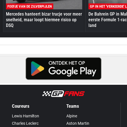
FOEFJE VAN DE ZILVERPIJLEN
GP IN HET 'VERKEERDE' 
Mercedes hanteert bizar trucje voor meer
De Bahrein GP in Mal
snelheid, maar loopt hiermee risico op
eerste Formule 1-race
DSQ
land
Coureurs
Teams
Lewis Hamilton
Alpine
Charles Leclerc
Aston Martin