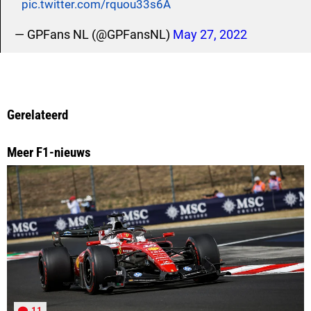
pic.twitter.com/rquou33s6A
— GPFans NL (@GPFansNL)
May 27, 2022
Gerelateerd
Meer F1-nieuws