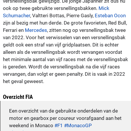
versnellingsbak gewijzigd. De jonge Japanner zit dus nu
ook op twee gebruikte versnellingsbakken.
Mick
Schumacher
, Valtteri Bottas, Pierre Gasly,
Esteban Ocon
zijn al bezig met hun derde. De grote favorieten, Red Bull,
Ferrari en
Mercedes
, zitten nog op versnellingsbak twee
van 2022. Voor het verwisselen van een versnellingsbak
geldt ook een straf van vijf gridplaatsen. Dit is echter
alleen als de versnellingsbak wordt vervangen voordat
het minimale aantal van vijf races met de versnellingsbak
is gereden. Wordt de versnellingsbak na die vijf races
vervangen, dan volgt er geen penalty. Dit is vaak in 2022
het geval geweest.
Overzicht FIA
Een overzicht van de gebruikte onderdelen van de
motor en gearbox per coureur voorafgaand aan het
weekend in Monaco
#F1
#MonacoGP