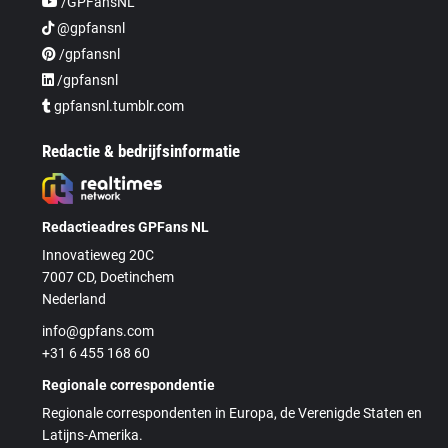
/GPFansNL
@gpfansnl
/gpfansnl
/gpfansnl
gpfansnl.tumblr.com
Redactie & bedrijfsinformatie
Redactieadres GPFans NL
Innovatieweg 20C
7007 CD, Doetinchem
Nederland
info@gpfans.com
+31 6 455 168 60
Regionale correspondentie
Regionale correspondenten in Europa, de Verenigde Staten en
Latijns-Amerika.