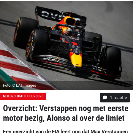
Foto: © LAT Images
MOTORSITUATIE COUREURS
1 reactie
Overzicht: Verstappen nog met eerste
motor bezig, Alonso al over de limiet
Een overzicht van de FIA leert ons dat Max Verstappen