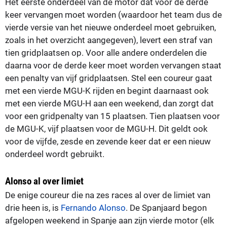
Het eerste onderdeel van de motor dat voor de derde
keer vervangen moet worden (waardoor het team dus de
vierde versie van het nieuwe onderdeel moet gebruiken,
zoals in het overzicht aangegeven), levert een straf van
tien gridplaatsen op. Voor alle andere onderdelen die
daarna voor de derde keer moet worden vervangen staat
een penalty van vijf gridplaatsen. Stel een coureur gaat
met een vierde MGU-K rijden en begint daarnaast ook
met een vierde MGU-H aan een weekend, dan zorgt dat
voor een gridpenalty van 15 plaatsen. Tien plaatsen voor
de MGU-K, vijf plaatsen voor de MGU-H. Dit geldt ook
voor de vijfde, zesde en zevende keer dat er een nieuw
onderdeel wordt gebruikt.
Alonso al over limiet
De enige coureur die na zes races al over de limiet van
drie heen is, is
Fernando Alonso
. De Spanjaard begon
afgelopen weekend in Spanje aan zijn vierde motor (elk