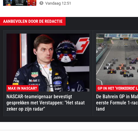
Vandaag 12:51
AANBEVOLEN DOOR DE REDACTIE
MAX IN NASCAR?
GP IN HET 'VERKEERDE' 
NASCAR-teameigenaar bevestigt
De Bahrein GP in Mal
gesprekken met Verstappen: "Het staat
eerste Formule 1-race
zeker op zijn radar"
land