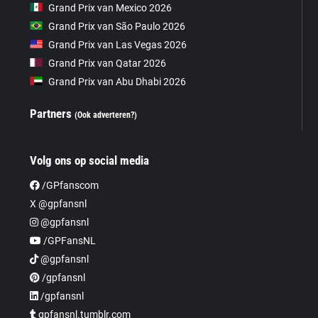
Grand Prix van Mexico 2026
Grand Prix van São Paulo 2026
Grand Prix van Las Vegas 2026
Grand Prix van Qatar 2026
Grand Prix van Abu Dhabi 2026
Partners
(Ook adverteren?)
Volg ons op social media
/GPfanscom
X @gpfansnl
@gpfansnl
/GPFansNL
@gpfansnl
/gpfansnl
/gpfansnl
gpfansnl.tumblr.com