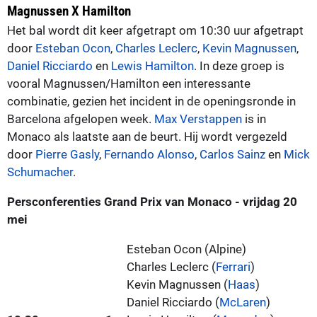
Magnussen X Hamilton
Het bal wordt dit keer afgetrapt om 10:30 uur afgetrapt
door
Esteban Ocon
,
Charles Leclerc
,
Kevin Magnussen
,
Daniel Ricciardo
en
Lewis Hamilton
. In deze groep is
vooral Magnussen/Hamilton een interessante
combinatie, gezien het incident in de openingsronde in
Barcelona afgelopen week.
Max Verstappen
is in
Monaco als laatste aan de beurt. Hij wordt vergezeld
door
Pierre Gasly
,
Fernando Alonso
,
Carlos Sainz
en
Mick
Schumacher
.
Persconferenties Grand Prix van Monaco - vrijdag 20
mei
Esteban Ocon (Alpine)
Charles Leclerc (
Ferrari
)
Kevin Magnussen (
Haas
)
Daniel Ricciardo (
McLaren
)