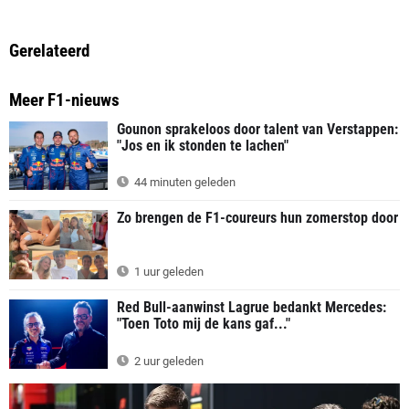
Gerelateerd
Meer F1-nieuws
Gounon sprakeloos door talent van Verstappen:
"Jos en ik stonden te lachen"
44 minuten geleden
Zo brengen de F1-coureurs hun zomerstop door
1 uur geleden
Red Bull-aanwinst Lagrue bedankt Mercedes:
"Toen Toto mij de kans gaf..."
2 uur geleden