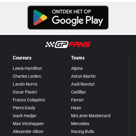
Coureurs
Teams
Lewis Hamilton
Alpine
Charles Leclerc
Aston Martin
Lando Norris
Audi Revolut
Oscar Piastri
Cadillac
Franco Colapinto
Ferrari
Pierre Gasly
Haas
Isack Hadjar
McLaren Mastercard
Max Verstappen
Mercedes
Alexander Albon
Racing Bulls