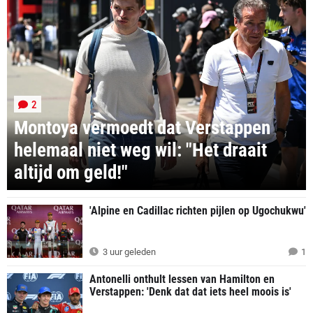
2
Montoya vermoedt dat Verstappen
helemaal niet weg wil: "Het draait
altijd om geld!"
'Alpine en Cadillac richten pijlen op Ugochukwu'
3 uur geleden
1
Antonelli onthult lessen van Hamilton en
Verstappen: 'Denk dat dat iets heel moois is'