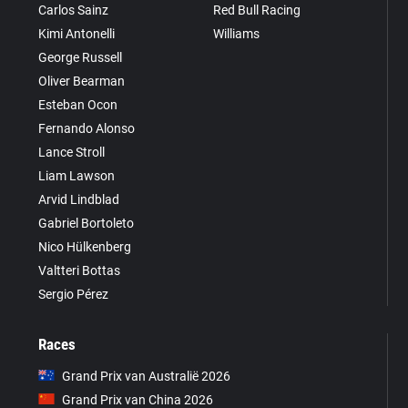
Carlos Sainz
Red Bull Racing
Kimi Antonelli
Williams
George Russell
Oliver Bearman
Esteban Ocon
Fernando Alonso
Lance Stroll
Liam Lawson
Arvid Lindblad
Gabriel Bortoleto
Nico Hülkenberg
Valtteri Bottas
Sergio Pérez
Races
Grand Prix van Australië 2026
Grand Prix van China 2026