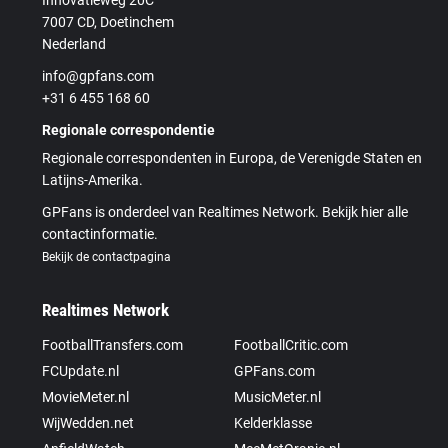
7007 CD, Doetinchem
Nederland
info@gpfans.com
+31 6 455 168 60
Regionale correspondentie
Regionale correspondenten in Europa, de Verenigde Staten en
Latijns-Amerika.
GPFans is onderdeel van Realtimes Network. Bekijk hier alle
contactinformatie.
Bekijk de contactpagina
Realtimes Network
FootballTransfers.com
FootballCritic.com
FCUpdate.nl
GPFans.com
MovieMeter.nl
MusicMeter.nl
WijWedden.net
Kelderklasse