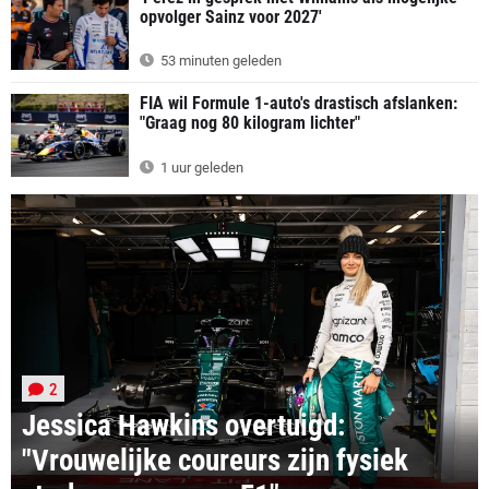
opvolger Sainz voor 2027'
53 minuten geleden
FIA wil Formule 1-auto's drastisch afslanken:
"Graag nog 80 kilogram lichter"
1 uur geleden
2
Jessica Hawkins overtuigd:
"Vrouwelijke coureurs zijn fysiek