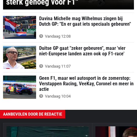
sterk genoeg voor F1"
Davina Michelle mag Wilhelmus zingen bij
Dutch GP: "En er gaat iets speciaals gebeuren"
Vandaag 12:08
Duitse GP gaat "zeker gebeuren", maar 'vier
niet-Europese landen azen ook op F1-race'
Vandaag 11:07
Geen F1, maar wel autosport in de zomerstop:
Verstappen Racing, VeeKay, Coronel en meer in
actie
Vandaag 10:04
AANBEVOLEN DOOR DE REDACTIE