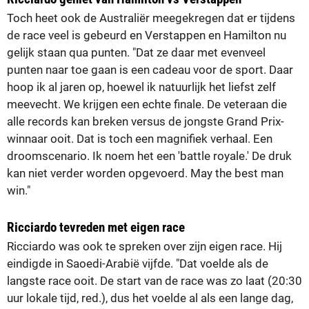
Toch heet ook de Australiër meegekregen dat er tijdens
de race veel is gebeurd en Verstappen en Hamilton nu
gelijk staan qua punten. "Dat ze daar met evenveel
punten naar toe gaan is een cadeau voor de sport. Daar
hoop ik al jaren op, hoewel ik natuurlijk het liefst zelf
meevecht. We krijgen een echte finale. De veteraan die
alle records kan breken versus de jongste Grand Prix-
winnaar ooit. Dat is toch een magnifiek verhaal. Een
droomscenario. Ik noem het een 'battle royale.' De druk
kan niet verder worden opgevoerd. May the best man
win."
Ricciardo tevreden met eigen race
Ricciardo was ook te spreken over zijn eigen race. Hij
eindigde in Saoedi-Arabië vijfde. "Dat voelde als de
langste race ooit. De start van de race was zo laat (20:30
uur lokale tijd, red.), dus het voelde al als een lange dag,