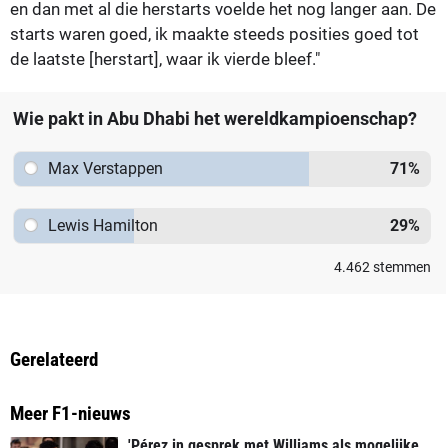
en dan met al die herstarts voelde het nog langer aan. De
starts waren goed, ik maakte steeds posities goed tot
de laatste [herstart], waar ik vierde bleef."
Wie pakt in Abu Dhabi het wereldkampioenschap?
Max Verstappen
71
%
Lewis Hamilton
29
%
4.462
stemmen
Gerelateerd
Meer F1-nieuws
'Pérez in gesprek met Williams als mogelijke