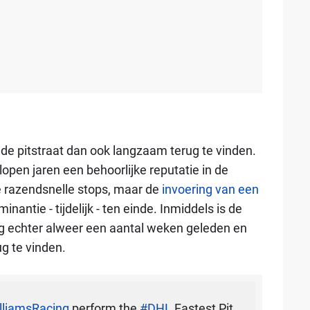
n de pitstraat dan ook langzaam terug te vinden.
open jaren een behoorlijke reputatie in de
e razendsnelle stops, maar de
invoering van een
nantie - tijdelijk - ten einde. Inmiddels is de
ng echter alweer een aantal weken geleden en
g te vinden.
liamsRacing
perform the
#DHL
Fastest Pit