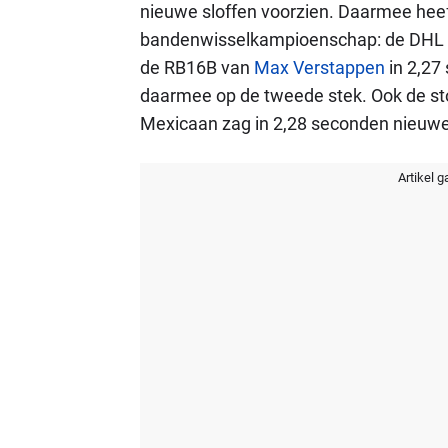
nieuwe sloffen voorzien. Daarmee heeft
bandenwisselkampioenschap: de DHL Fa
de RB16B van
Max Verstappen
in 2,27
daarmee op de tweede stek. Ook de 
Mexicaan zag in 2,28 seconden nieuwe
Artikel g