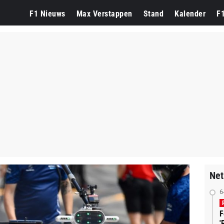
F1 Nieuws
Max Verstappen
Stand
Kalender
F
Net
6
F
'