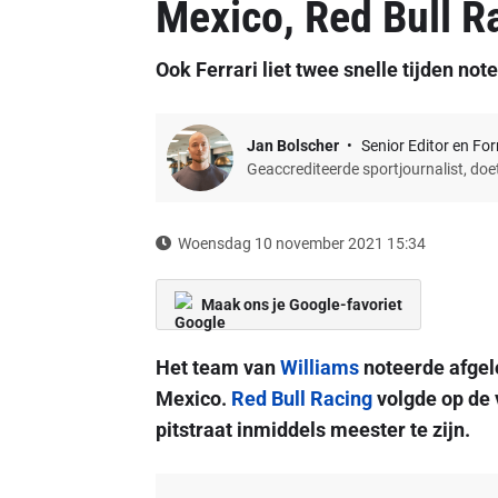
Mexico, Red Bull R
Ook Ferrari liet twee snelle tijden not
Jan Bolscher
Senior Editor en Fo
Geaccrediteerde sportjournalist, do
Woensdag 10 november 2021 15:34
Maak ons je Google-favoriet
Het team van
Williams
noteerde afgel
Mexico.
Red Bull Racing
volgde op de v
pitstraat inmiddels meester te zijn.