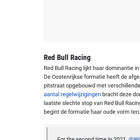
Red Bull Racing
Red Bull Racing lijkt haar dominantie i
De Oostenrijkse formatie heeft de afgel
pitstraat opgebouwd met verschillend
aantal regelwijzigingen
bracht deze domi
laatste slechte stop van Red Bull Raci
begint de formatie haar oude vorm teru
For the second time in 2021,
@Wil