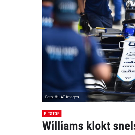
Foto: © LAT Images
PITSTOP
Williams klokt snel