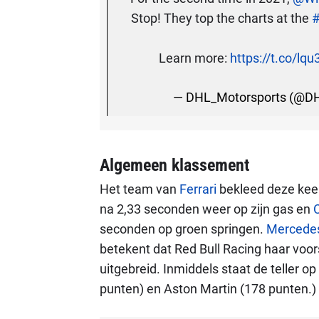
Stop! They top the charts at the
#
Learn more:
https://t.co/l
— DHL_Motorsports (@DH
Algemeen klassement
Het team van
Ferrari
bekleed deze keer
na 2,33 seconden weer op zijn gas en
C
seconden op groen springen.
Mercede
betekent dat Red Bull Racing haar voo
uitgebreid. Inmiddels staat de teller op
punten) en Aston Martin (178 punten.)