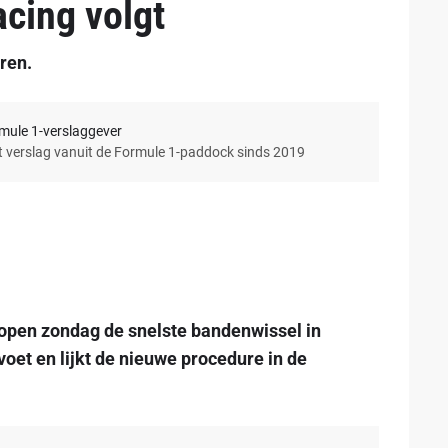
acing volgt
eren.
rmule 1-verslaggever
et verslag vanuit de Formule 1-paddock sinds 2019
open zondag de snelste bandenwissel in
oet en lijkt de nieuwe procedure in de