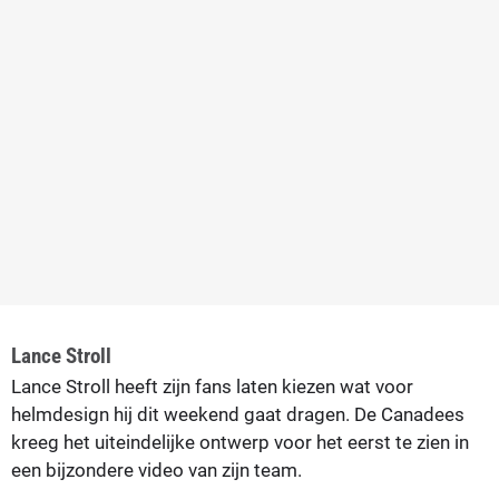
Lance Stroll
Lance Stroll heeft zijn fans laten kiezen wat voor
helmdesign hij dit weekend gaat dragen. De Canadees
kreeg het uiteindelijke ontwerp voor het eerst te zien in
een bijzondere video van zijn team.