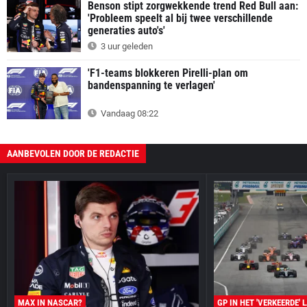
Benson stipt zorgwekkende trend Red Bull aan:
'Probleem speelt al bij twee verschillende
generaties auto's'
3 uur geleden
'F1-teams blokkeren Pirelli-plan om
bandenspanning te verlagen'
Vandaag 08:22
AANBEVOLEN DOOR DE REDACTIE
MAX IN NASCAR?
GP IN HET 'VERKEERDE' 