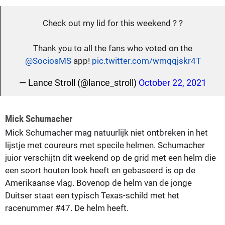
Check out my lid for this weekend ? ?
Thank you to all the fans who voted on the
@SociosMS
app!
pic.twitter.com/wmqqjskr4T
— Lance Stroll (@lance_stroll)
October 22, 2021
Mick Schumacher
Mick Schumacher mag natuurlijk niet ontbreken in het
lijstje met coureurs met specile helmen. Schumacher
juior verschijtn dit weekend op de grid met een helm die
een soort houten look heeft en gebaseerd is op de
Amerikaanse vlag. Bovenop de helm van de jonge
Duitser staat een typisch Texas-schild met het
racenummer #47. De helm heeft.