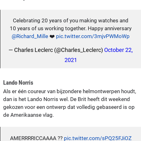
Celebrating 20 years of you making watches and
10 years of us working together. Happy anniversary
@Richard_Mille
❤️
pic.twitter.com/3mjvPWMoWp
— Charles Leclerc (@Charles_Leclerc)
October 22,
2021
Lando Norris
Als er één coureur van bijzondere helmontwerpen houdt,
dan is het Lando Norris wel. De Brit heeft dit weekend
gekozen voor een ontwerp dat volledig gebaseerd is op
de Amerikaanse vlag.
AMERRRRICCAAAA ??
pic.twitter.com/sPQ25FJiOZ