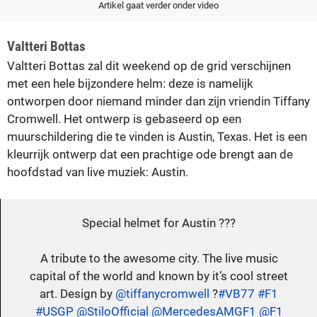
Artikel gaat verder onder video
Valtteri Bottas
Valtteri Bottas zal dit weekend op de grid verschijnen
met een hele bijzondere helm: deze is namelijk
ontworpen door niemand minder dan zijn vriendin Tiffany
Cromwell. Het ontwerp is gebaseerd op een
muurschildering die te vinden is Austin, Texas. Het is een
kleurrijk ontwerp dat een prachtige ode brengt aan de
hoofdstad van live muziek: Austin.
Special helmet for Austin ???
A tribute to the awesome city. The live music
capital of the world and known by it’s cool street
art. Design by
@tiffanycromwell
?
#VB77
#F1
#USGP
@StiloOfficial
@MercedesAMGF1
@F1