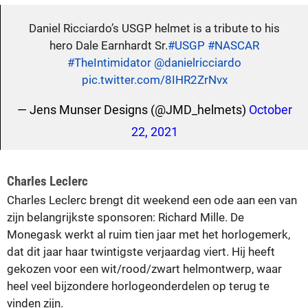
Daniel Ricciardo’s USGP helmet is a tribute to his
hero Dale Earnhardt Sr.
#USGP
#NASCAR
#TheIntimidator
@danielricciardo
pic.twitter.com/8IHR2ZrNvx
— Jens Munser Designs (@JMD_helmets)
October
22, 2021
Charles Leclerc
Charles Leclerc brengt dit weekend een ode aan een van
zijn belangrijkste sponsoren: Richard Mille. De
Monegask werkt al ruim tien jaar met het horlogemerk,
dat dit jaar haar twintigste verjaardag viert. Hij heeft
gekozen voor een wit/rood/zwart helmontwerp, waar
heel veel bijzondere horlogeonderdelen op terug te
vinden zijn.