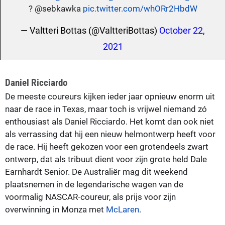
? @sebkawka
pic.twitter.com/whORr2HbdW
— Valtteri Bottas (@ValtteriBottas)
October 22,
2021
Daniel Ricciardo
De meeste coureurs kijken ieder jaar opnieuw enorm uit
naar de race in Texas, maar toch is vrijwel niemand zó
enthousiast als Daniel Ricciardo. Het komt dan ook niet
als verrassing dat hij een nieuw helmontwerp heeft voor
de race. Hij heeft gekozen voor een grotendeels zwart
ontwerp, dat als tribuut dient voor zijn grote held Dale
Earnhardt Senior. De Australiër mag dit weekend
plaatsnemen in de legendarische wagen van de
voormalig NASCAR-coureur, als prijs voor zijn
overwinning in Monza met
McLaren
.