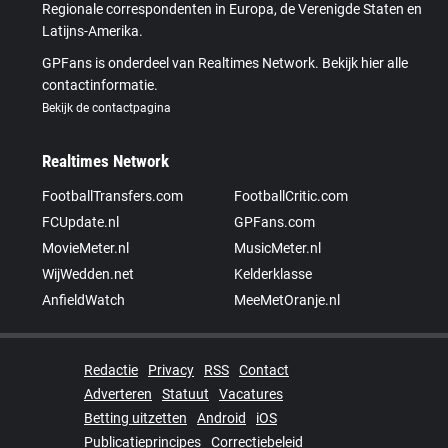
Regionale correspondenten in Europa, de Verenigde Staten en
Latijns-Amerika.
GPFans is onderdeel van Realtimes Network. Bekijk hier alle
contactinformatie.
Bekijk de contactpagina
Realtimes Network
FootballTransfers.com
FootballCritic.com
FCUpdate.nl
GPFans.com
MovieMeter.nl
MusicMeter.nl
WijWedden.net
Kelderklasse
AnfieldWatch
MeeMetOranje.nl
Redactie
Privacy
RSS
Contact
Adverteren
Statuut
Vacatures
Betting uitzetten
Android
iOS
Publicatieprincipes
Correctiebeleid