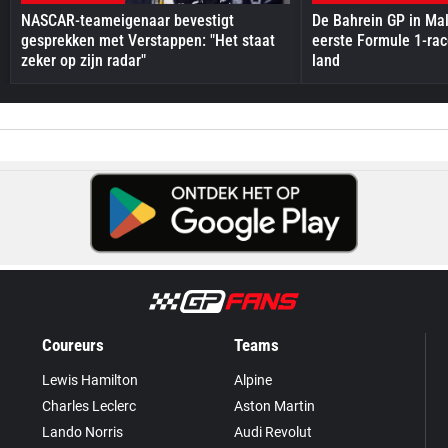
NASCAR-teameigenaar bevestigt
De Bahrein GP in Mal
gesprekken met Verstappen: "Het staat
eerste Formule 1-race
zeker op zijn radar"
land
Coureurs
Teams
Lewis Hamilton
Alpine
Charles Leclerc
Aston Martin
Lando Norris
Audi Revolut