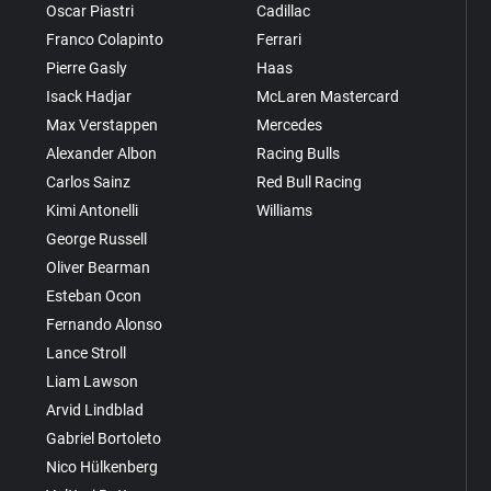
Oscar Piastri
Cadillac
Franco Colapinto
Ferrari
Pierre Gasly
Haas
Isack Hadjar
McLaren Mastercard
Max Verstappen
Mercedes
Alexander Albon
Racing Bulls
Carlos Sainz
Red Bull Racing
Kimi Antonelli
Williams
George Russell
Oliver Bearman
Esteban Ocon
Fernando Alonso
Lance Stroll
Liam Lawson
Arvid Lindblad
Gabriel Bortoleto
Nico Hülkenberg