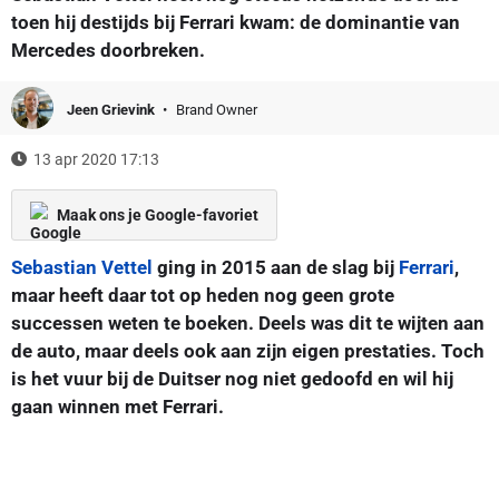
toen hij destijds bij Ferrari kwam: de dominantie van
Mercedes doorbreken.
Jeen Grievink
Brand Owner
13 apr 2020 17:13
Maak ons je Google-favoriet
Sebastian Vettel
ging in 2015 aan de slag bij
Ferrari
,
maar heeft daar tot op heden nog geen grote
successen weten te boeken. Deels was dit te wijten aan
de auto, maar deels ook aan zijn eigen prestaties. Toch
is het vuur bij de Duitser nog niet gedoofd en wil hij
gaan winnen met Ferrari.