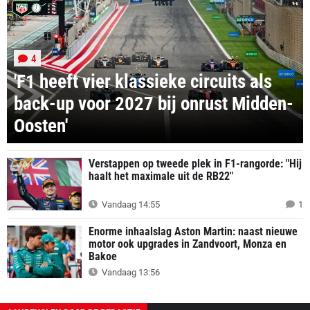
4
'F1 heeft vier klassieke circuits als
back-up voor 2027 bij onrust Midden-
Oosten'
Verstappen op tweede plek in F1-rangorde: "Hij
haalt het maximale uit de RB22"
Vandaag 14:55
1
Enorme inhaalslag Aston Martin: naast nieuwe
motor ook upgrades in Zandvoort, Monza en
Bakoe
Vandaag 13:56