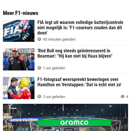
Meer F1-nieuws
FIA legt uit waarom volledige batterijcontrole
niet mogelijk is: 'F1-coureurs zouden dan dít
doen'
45 minuten geleden
'Red Bull nog steeds geïnteresseerd in
Bearman': "Hij kan niet bij Haas blijven"
1 uur geleden
F1-fotograaf weerspreekt beweringen over
Hamilton en Verstappen: 'Dat is écht niet zo'
2 uur geleden
4