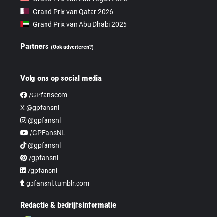
Grand Prix van Qatar 2026
Grand Prix van Abu Dhabi 2026
Partners
(Ook adverteren?)
Volg ons op social media
/GPfanscom
X @gpfansnl
@gpfansnl
/GPFansNL
@gpfansnl
/gpfansnl
/gpfansnl
gpfansnl.tumblr.com
Redactie & bedrijfsinformatie