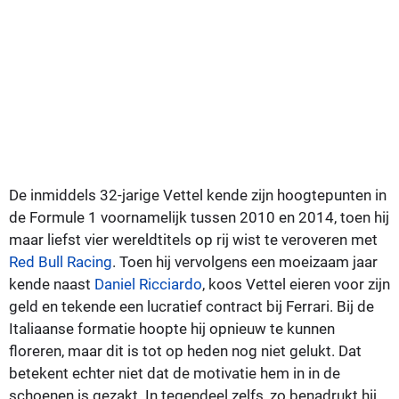
De inmiddels 32-jarige Vettel kende zijn hoogtepunten in
de Formule 1 voornamelijk tussen 2010 en 2014, toen hij
maar liefst vier wereldtitels op rij wist te veroveren met
Red Bull Racing
. Toen hij vervolgens een moeizaam jaar
kende naast
Daniel Ricciardo
, koos Vettel eieren voor zijn
geld en tekende een lucratief contract bij Ferrari. Bij de
Italiaanse formatie hoopte hij opnieuw te kunnen
floreren, maar dit is tot op heden nog niet gelukt. Dat
betekent echter niet dat de motivatie hem in in de
schoenen is gezakt. In tegendeel zelfs, zo benadrukt hij.