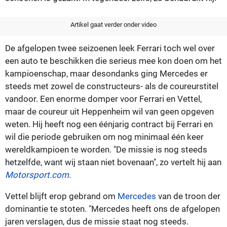
Artikel gaat verder onder video
De afgelopen twee seizoenen leek Ferrari toch wel over
een auto te beschikken die serieus mee kon doen om het
kampioenschap, maar desondanks ging Mercedes er
steeds met zowel de constructeurs- als de coureurstitel
vandoor. Een enorme domper voor Ferrari en Vettel,
maar de coureur uit Heppenheim wil van geen opgeven
weten. Hij heeft nog een éénjarig contract bij Ferrari en
wil die periode gebruiken om nog minimaal één keer
wereldkampioen te worden. "De missie is nog steeds
hetzelfde, want wij staan niet bovenaan", zo vertelt hij aan
Motorsport.com
.
Vettel blijft erop gebrand om
Mercedes
van de troon der
dominantie te stoten. "Mercedes heeft ons de afgelopen
jaren verslagen, dus de missie staat nog steeds.