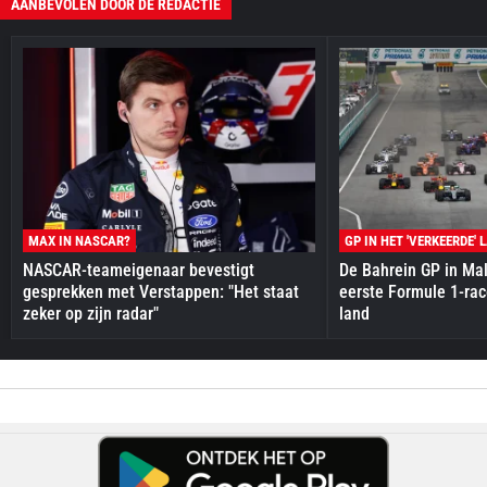
AANBEVOLEN DOOR DE REDACTIE
MAX IN NASCAR?
GP IN HET 'VERKEERDE' 
NASCAR-teameigenaar bevestigt
De Bahrein GP in Mal
gesprekken met Verstappen: "Het staat
eerste Formule 1-race
zeker op zijn radar"
land