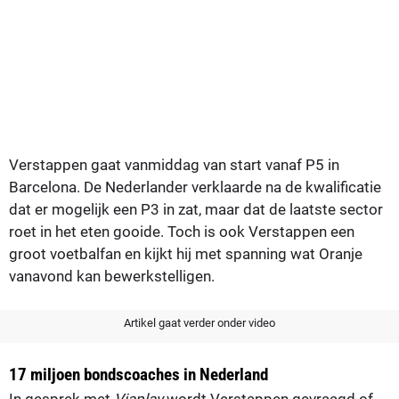
Verstappen gaat vanmiddag van start vanaf P5 in
Barcelona. De Nederlander verklaarde na de kwalificatie
dat er mogelijk een P3 in zat, maar dat de laatste sector
roet in het eten gooide. Toch is ook Verstappen een
groot voetbalfan en kijkt hij met spanning wat Oranje
vanavond kan bewerkstelligen.
Artikel gaat verder onder video
17 miljoen bondscoaches in Nederland
In gesprek met
Viaplay
wordt Verstappen gevraagd of