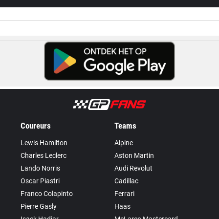
Coureurs
Teams
Lewis Hamilton
Alpine
Charles Leclerc
Aston Martin
Lando Norris
Audi Revolut
Oscar Piastri
Cadillac
Franco Colapinto
Ferrari
Pierre Gasly
Haas
Isack Hadjar
McLaren Mastercard