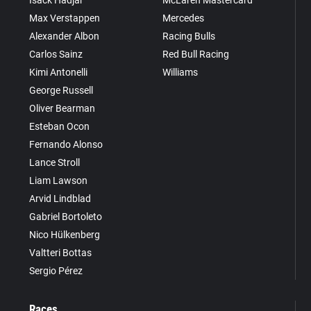
Max Verstappen
Mercedes
Alexander Albon
Racing Bulls
Carlos Sainz
Red Bull Racing
Kimi Antonelli
Williams
George Russell
Oliver Bearman
Esteban Ocon
Fernando Alonso
Lance Stroll
Liam Lawson
Arvid Lindblad
Gabriel Bortoleto
Nico Hülkenberg
Valtteri Bottas
Sergio Pérez
Races