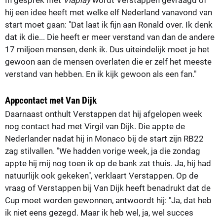
hij een idee heeft met welke elf Nederland vanavond van
start moet gaan: "Dat laat ik fijn aan Ronald over. Ik denk
dat ik die... Die heeft er meer verstand van dan de andere
17 miljoen mensen, denk ik. Dus uiteindelijk moet je het
gewoon aan de mensen overlaten die er zelf het meeste
verstand van hebben. En ik kijk gewoon als een fan."
Appcontact met Van Dijk
Daarnaast onthult Verstappen dat hij afgelopen week
nog contact had met Virgil van Dijk. Die appte de
Nederlander nadat hij in Monaco bij de start zijn RB22
zag stilvallen. "We hadden vorige week, ja die zondag
appte hij mij nog toen ik op de bank zat thuis. Ja, hij had
natuurlijk ook gekeken", verklaart Verstappen. Op de
vraag of Verstappen bij Van Dijk heeft benadrukt dat de
Cup moet worden gewonnen, antwoordt hij: "Ja, dat heb
ik niet eens gezegd. Maar ik heb wel, ja, wel succes