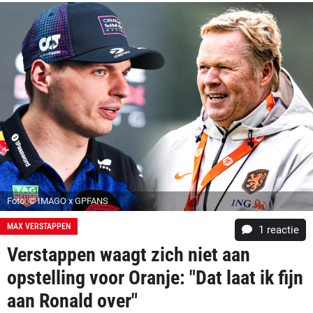
Foto: © IMAGO x GPFANS
MAX VERSTAPPEN
1 reactie
Verstappen waagt zich niet aan
opstelling voor Oranje: "Dat laat ik fijn
aan Ronald over"