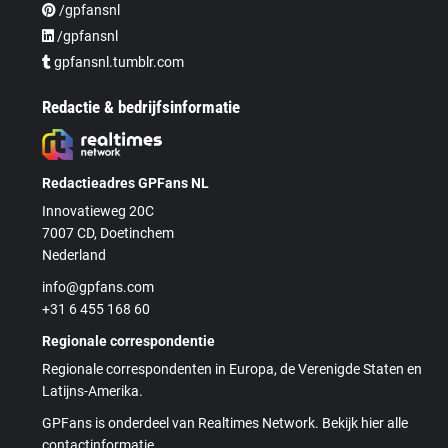
/gpfansnl
/gpfansnl
gpfansnl.tumblr.com
Redactie & bedrijfsinformatie
Redactieadres GPFans NL
Innovatieweg 20C
7007 CD, Doetinchem
Nederland
info@gpfans.com
+31 6 455 168 60
Regionale correspondentie
Regionale correspondenten in Europa, de Verenigde Staten en
Latijns-Amerika.
GPFans is onderdeel van Realtimes Network. Bekijk hier alle
contactinformatie.