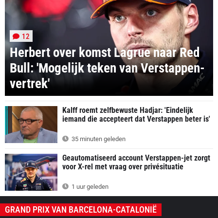
12
Herbert over komst Lagrue naar Red
Bull: 'Mogelijk teken van Verstappen-
vertrek'
Kalff roemt zelfbewuste Hadjar: 'Eindelijk
iemand die accepteert dat Verstappen beter is'
35 minuten geleden
Geautomatiseerd account Verstappen-jet zorgt
voor X-rel met vraag over privésituatie
1 uur geleden
GRAND PRIX VAN BARCELONA-CATALONIË