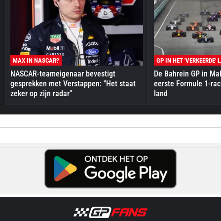
MAX IN NASCAR?
GP IN HET 'VERKEERDE' 
NASCAR-teameigenaar bevestigt
De Bahrein GP in Mal
gesprekken met Verstappen: "Het staat
eerste Formule 1-race
zeker op zijn radar"
land