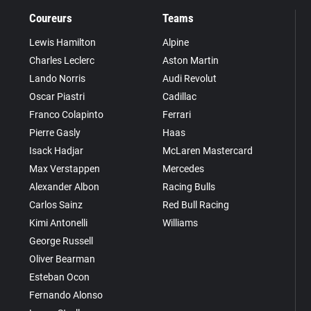
Coureurs
Teams
Lewis Hamilton
Alpine
Charles Leclerc
Aston Martin
Lando Norris
Audi Revolut
Oscar Piastri
Cadillac
Franco Colapinto
Ferrari
Pierre Gasly
Haas
Isack Hadjar
McLaren Mastercard
Max Verstappen
Mercedes
Alexander Albon
Racing Bulls
Carlos Sainz
Red Bull Racing
Kimi Antonelli
Williams
George Russell
Oliver Bearman
Esteban Ocon
Fernando Alonso