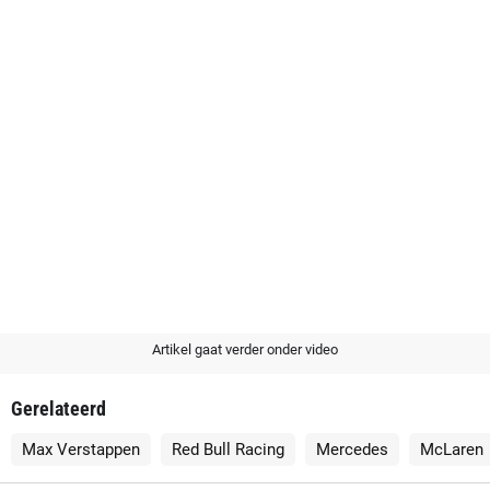
Artikel gaat verder onder video
Gerelateerd
Max Verstappen
Red Bull Racing
Mercedes
McLaren