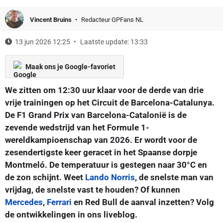
Vincent Bruins
Redacteur GPFans NL
13 jun 2026 12:25
Laatste update: 13:33
Maak ons je Google-favoriet
We zitten om 12:30 uur klaar voor de derde van drie
vrije trainingen op het Circuit de Barcelona-Catalunya.
De F1 Grand Prix van Barcelona-Catalonië is de
zevende wedstrijd van het Formule 1-
wereldkampioenschap van 2026. Er wordt voor de
zesendertigste keer geracet in het Spaanse dorpje
Montmeló. De temperatuur is gestegen naar 30°C en
de zon schijnt. Weet
Lando Norris
, de snelste man van
vrijdag, de snelste vast te houden? Of kunnen
Mercedes
,
Ferrari
en Red Bull de aanval inzetten? Volg
de ontwikkelingen in ons liveblog.