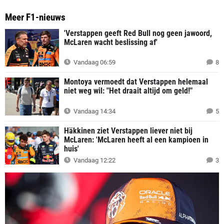
Meer F1-nieuws
'Verstappen geeft Red Bull nog geen jawoord,
McLaren wacht beslissing af'
Vandaag 06:59
8
Montoya vermoedt dat Verstappen helemaal
niet weg wil: "Het draait altijd om geld!"
Vandaag 14:34
5
Häkkinen ziet Verstappen liever niet bij
McLaren: 'McLaren heeft al een kampioen in
huis'
Vandaag 12:22
3