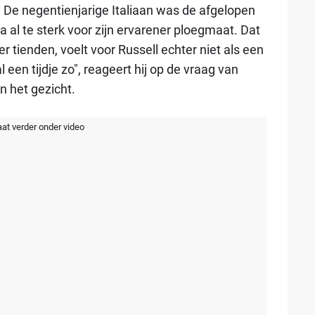
e. De negentienjarige Italiaan was de afgelopen
 al te sterk voor zijn ervarener ploegmaat. Dat
er tienden, voelt voor Russell echter niet als een
al een tijdje zo", reageert hij op de vraag van
in het gezicht.
aat verder onder video