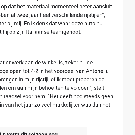
 op dat het materiaal momenteel beter aansluit
en al twee jaar heel verschillende rijstijlen",
beter bij mij. En ik denk dat waar deze auto nu
t hij op zijn Italiaanse teamgenoot.
at er werk aan de winkel is, zeker nu de
pgelopen tot 4-2 in het voordeel van Antonelli.
ngen in mijn rijstijl, of ik moet proberen de
len om aan mijn behoeften te voldoen", stelt
een raadsel voor hem. "Het geeft nog steeds geen
 van het jaar zo veel makkelijker was dan het
zijn vorm dit seizoen nog