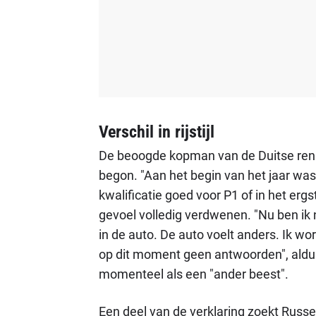
Verschil in rijstijl
De beoogde kopman van de Duitse rensta
begon. "Aan het begin van het jaar was e
kwalificatie goed voor P1 of in het ergst
gevoel volledig verdwenen. "Nu ben ik
in de auto. De auto voelt anders. Ik wor
op dit moment geen antwoorden", aldus d
momenteel als een "ander beest".
Een deel van de verklaring zoekt Russel