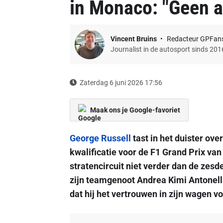
in Monaco: "Geen a
Vincent Bruins
Redacteur GPFan
Journalist in de autosport sinds 201
Zaterdag 6 juni 2026 17:56
Maak ons je Google-favoriet
George Russell
tast in het duister ove
kwalificatie voor de F1 Grand Prix v
stratencircuit niet verder dan de zesd
zijn teamgenoot Andrea Kimi Antonelli,
dat hij het vertrouwen in zijn wagen vol