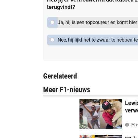
terugvindt?
Ja, hij is een topcoureur en komt hie
Nee, hij lijkt het te zwaar te hebben t
Gerelateerd
Meer F1-nieuws
Lewis
verw
29 m