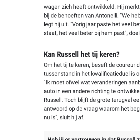
wagen zich heeft ontwikkeld. Hij merkt
bij de behoeften van Antonelli. "We hebb
legt hij uit. "Vorig jaar paste het veel 
staat, het veel beter bij hem past", doel
Kan Russell het tij keren?
Om het tij te keren, beseft de coureur d
tussenstand in het kwalificatieduel is o
"Ik moet ofwel wat veranderingen aanbre
auto in een andere richting te ontwikke
Russell. Toch blijft de grote terugval 
antwoord op de vraag waarom het begin
nu is", sluit hij af.
Heb jij er vertrouwen in dat Russell 