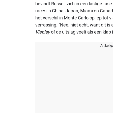
bevindt Russell zich in een lastige fas
races in China, Japan, Miami en Canada
het verschil in Monte Carlo opliep tot vi
verrassing. "Nee, niet echt, want dit is 
Viaplay
of de uitslag voelt als een klap 
Artikel g