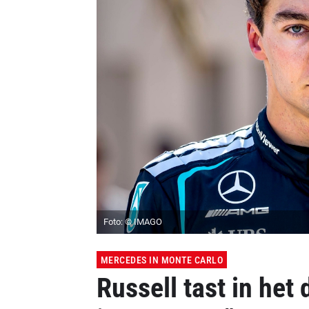
Foto: © IMAGO
MERCEDES IN MONTE CARLO
Russell tast in het