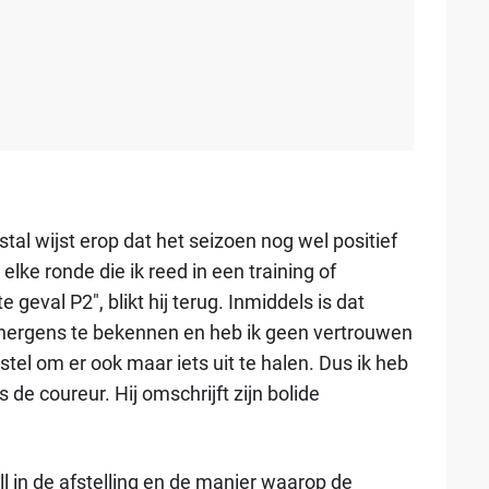
l wijst erop dat het seizoen nog wel positief
lke ronde die ik reed in een training of
e geval P2", blikt hij terug. Inmiddels is dat
 nergens te bekennen en heb ik geen vertrouwen
stel om er ook maar iets uit te halen. Dus ik heb
e coureur. Hij omschrijft zijn bolide
l in de afstelling en de manier waarop de