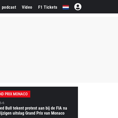
1 podcast
Video
F1 Tickets
ND PRIX MONACO
6-6
ed Bull tekent protest aan bij de FIA na
ijzigen uitslag Grand Prix van Monaco