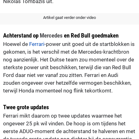
Nikolas Tombazis uit.
Artikel gaat verder onder video
Achterstand op
Mercedes
en Red Bull goedmaken
Hoewel de
Ferrari
-power unit goed uit de startblokken is
gekomen, is het verschil met de Mercedes-krachtbron
nog aanzienlijk. Het Duitse team zou momenteel over de
sterkste power unit beschikken, terwijl die van Red Bull
Ford daar niet ver vanaf zou zitten. Ferrari en Audi
zouden ongeveer over hetzelfde vermogen beschikken,
terwijl Honda momenteel nog flink tekortkomt.
Twee grote updates
Ferrari mikt daarom op twee updates waarmee het
ongeveer 25 pk wil vinden. De hoop is om tijdens het
eerste ADUO-moment de achterstand te halveren en met
de tweede grote update nog dichter bij de concurrentie