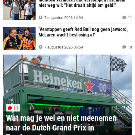
niet weg wil: "Het draait altijd om geld!"
7 augustus 2026 14:34
11
'Verstappen geeft Red Bull nog geen jawoord,
McLaren wacht beslissing af'
7 augustus 2026 06:59
10
11
Wat mag je wel en niet meenemen
naar de Dutch Grand Prix in