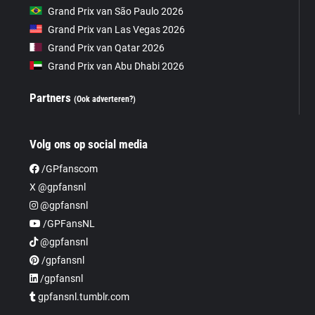
Grand Prix van São Paulo 2026
Grand Prix van Las Vegas 2026
Grand Prix van Qatar 2026
Grand Prix van Abu Dhabi 2026
Partners
(Ook adverteren?)
Volg ons op social media
/GPfanscom
X @gpfansnl
@gpfansnl
/GPFansNL
@gpfansnl
/gpfansnl
/gpfansnl
gpfansnl.tumblr.com