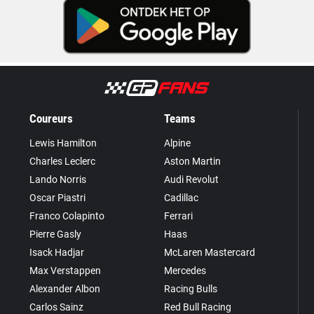
Coureurs
Teams
Lewis Hamilton
Alpine
Charles Leclerc
Aston Martin
Lando Norris
Audi Revolut
Oscar Piastri
Cadillac
Franco Colapinto
Ferrari
Pierre Gasly
Haas
Isack Hadjar
McLaren Mastercard
Max Verstappen
Mercedes
Alexander Albon
Racing Bulls
Carlos Sainz
Red Bull Racing