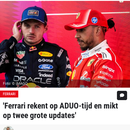
Foto: © IMAGO
FERRARI
'Ferrari rekent op ADUO-tijd en mikt
op twee grote updates'