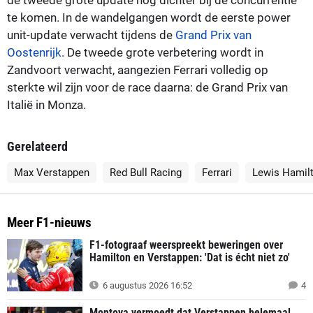
te komen. In de wandelgangen wordt de eerste power
unit-update verwacht tijdens de
Grand Prix van
Oostenrijk
. De tweede grote verbetering wordt in
Zandvoort verwacht, aangezien Ferrari volledig op
sterkte wil zijn voor de race daarna: de Grand Prix van
Italië in Monza.
Gerelateerd
Max Verstappen
Red Bull Racing
Ferrari
Lewis Hamil
Meer F1-nieuws
F1-fotograaf weerspreekt beweringen over
Hamilton en Verstappen: 'Dat is écht niet zo'
6 augustus 2026 16:52
4
Montoya vermoedt dat Verstappen helemaal