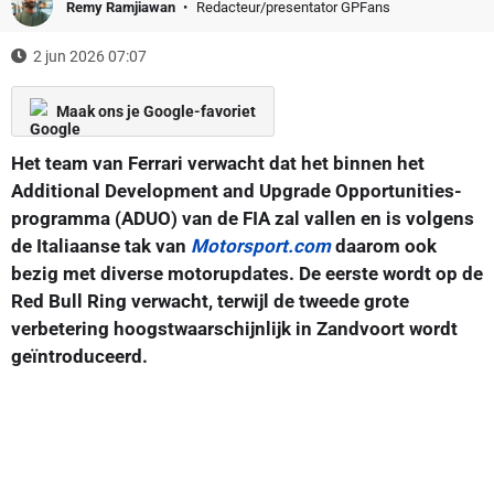
Remy Ramjiawan
Redacteur/presentator GPFans
2 jun 2026 07:07
Maak ons je Google-favoriet
Het team van Ferrari verwacht dat het binnen het
Additional Development and Upgrade Opportunities-
programma (ADUO) van de FIA zal vallen en is volgens
de Italiaanse tak van
Motorsport.com
daarom ook
bezig met diverse motorupdates. De eerste wordt op de
Red Bull Ring verwacht, terwijl de tweede grote
verbetering hoogstwaarschijnlijk in Zandvoort wordt
geïntroduceerd.