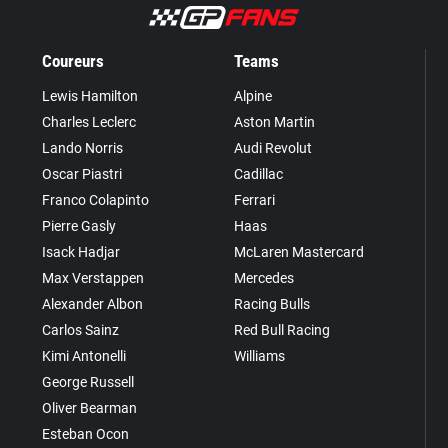
Coureurs
Teams
Lewis Hamilton
Alpine
Charles Leclerc
Aston Martin
Lando Norris
Audi Revolut
Oscar Piastri
Cadillac
Franco Colapinto
Ferrari
Pierre Gasly
Haas
Isack Hadjar
McLaren Mastercard
Max Verstappen
Mercedes
Alexander Albon
Racing Bulls
Carlos Sainz
Red Bull Racing
Kimi Antonelli
Williams
George Russell
Oliver Bearman
Esteban Ocon