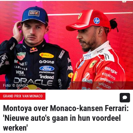
Foto: © IMAGO
GRAND PRIX VAN MONACO
Montoya over Monaco-kansen Ferrari:
'Nieuwe auto's gaan in hun voordeel
werken'