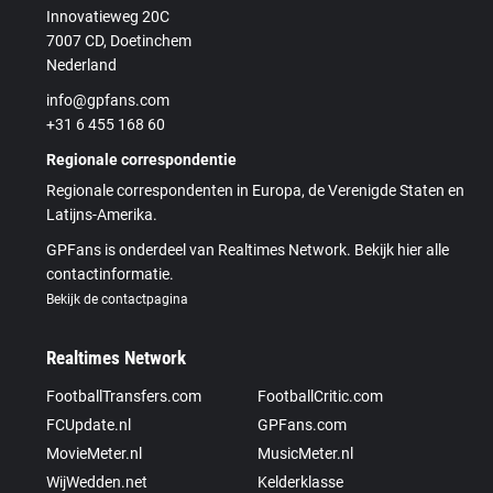
Innovatieweg 20C
7007 CD, Doetinchem
Nederland
info@gpfans.com
+31 6 455 168 60
Regionale correspondentie
Regionale correspondenten in Europa, de Verenigde Staten en
Latijns-Amerika.
GPFans is onderdeel van Realtimes Network. Bekijk hier alle
contactinformatie.
Bekijk de contactpagina
Realtimes Network
FootballTransfers.com
FootballCritic.com
FCUpdate.nl
GPFans.com
MovieMeter.nl
MusicMeter.nl
WijWedden.net
Kelderklasse