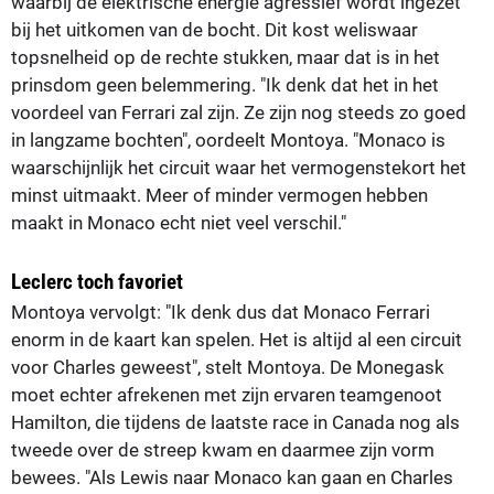
waarbij de elektrische energie agressief wordt ingezet
bij het uitkomen van de bocht. Dit kost weliswaar
topsnelheid op de rechte stukken, maar dat is in het
prinsdom geen belemmering. "Ik denk dat het in het
voordeel van Ferrari zal zijn. Ze zijn nog steeds zo goed
in langzame bochten", oordeelt Montoya. "Monaco is
waarschijnlijk het circuit waar het vermogenstekort het
minst uitmaakt. Meer of minder vermogen hebben
maakt in Monaco echt niet veel verschil."
Leclerc toch favoriet
Montoya vervolgt: "Ik denk dus dat Monaco Ferrari
enorm in de kaart kan spelen. Het is altijd al een circuit
voor Charles geweest", stelt Montoya. De Monegask
moet echter afrekenen met zijn ervaren teamgenoot
Hamilton, die tijdens de laatste race in Canada nog als
tweede over de streep kwam en daarmee zijn vorm
bewees. "Als Lewis naar Monaco kan gaan en Charles