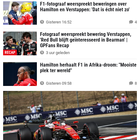
F1-fotograaf weerspreekt beweringen over
Hamilton en Verstappen: 'Dat is écht niet zo'
Gisteren 16:52
4
Fotograaf weerspreekt bewering Verstappen,
'Red Bull blijft geïnteresseerd in Bearman' |
GPFans Recap
RECAP
3 uur geleden
Hamilton herhaalt F1 in Afrika-droom: "Mooiste
plek ter wereld"
Gisteren 09:58
8