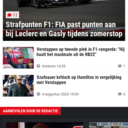
11
Strafpunten F1: FIA past punten aan
bij Leclerc en Gasly tijdens zomerstop
Verstappen op tweede plek in F1-rangorde: "Hij
haalt het maximale uit de RB22"
Gisteren 14:55
1
Szafnauer kritisch op Hamilton in vergelijking
met Verstappen
4 augustus 2026 15:04
4
AANBEVOLEN DOOR DE REDACTIE