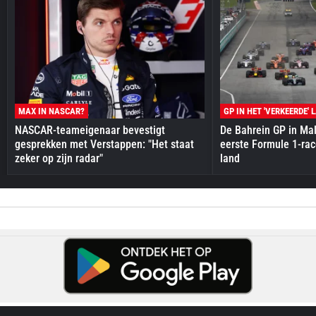
MAX IN NASCAR?
GP IN HET 'VERKEERDE' 
NASCAR-teameigenaar bevestigt
De Bahrein GP in Mal
gesprekken met Verstappen: "Het staat
eerste Formule 1-race
zeker op zijn radar"
land