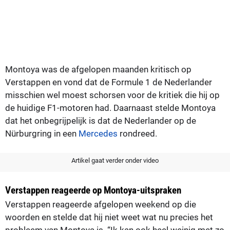
Montoya was de afgelopen maanden kritisch op
Verstappen en vond dat de Formule 1 de Nederlander
misschien wel moest schorsen voor de kritiek die hij op
de huidige F1-motoren had. Daarnaast stelde Montoya
dat het onbegrijpelijk is dat de Nederlander op de
Nürburgring in een
Mercedes
rondreed.
Artikel gaat verder onder video
Verstappen reageerde op Montoya-uitspraken
Verstappen reageerde afgelopen weekend op die
woorden en stelde dat hij niet weet wat nu precies het
probleem van Montoya is. “Ik kan ook heel weinig met zo