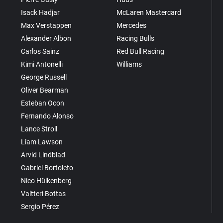
Isack Hadjar
McLaren Mastercard
Max Verstappen
Mercedes
Alexander Albon
Racing Bulls
Carlos Sainz
Red Bull Racing
Kimi Antonelli
Williams
George Russell
Oliver Bearman
Esteban Ocon
Fernando Alonso
Lance Stroll
Liam Lawson
Arvid Lindblad
Gabriel Bortoleto
Nico Hülkenberg
Valtteri Bottas
Sergio Pérez