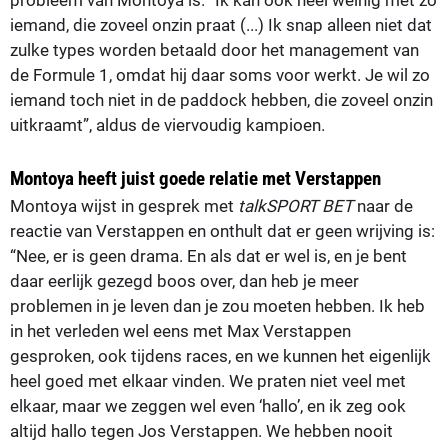
iemand, die zoveel onzin praat (...) Ik snap alleen niet dat
zulke types worden betaald door het management van
de Formule 1, omdat hij daar soms voor werkt. Je wil zo
iemand toch niet in de paddock hebben, die zoveel onzin
uitkraamt”, aldus de viervoudig kampioen.
Montoya heeft juist goede relatie met Verstappen
Montoya wijst in gesprek met
talkSPORT BET
naar de
reactie van Verstappen en onthult dat er geen wrijving is:
“Nee, er is geen drama. En als dat er wel is, en je bent
daar eerlijk gezegd boos over, dan heb je meer
problemen in je leven dan je zou moeten hebben. Ik heb
in het verleden wel eens met Max Verstappen
gesproken, ook tijdens races, en we kunnen het eigenlijk
heel goed met elkaar vinden. We praten niet veel met
elkaar, maar we zeggen wel even ‘hallo’, en ik zeg ook
altijd hallo tegen Jos Verstappen. We hebben nooit