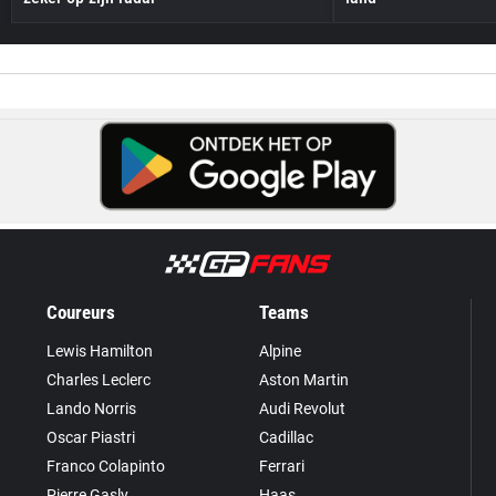
Coureurs
Teams
Lewis Hamilton
Alpine
Charles Leclerc
Aston Martin
Lando Norris
Audi Revolut
Oscar Piastri
Cadillac
Franco Colapinto
Ferrari
Pierre Gasly
Haas