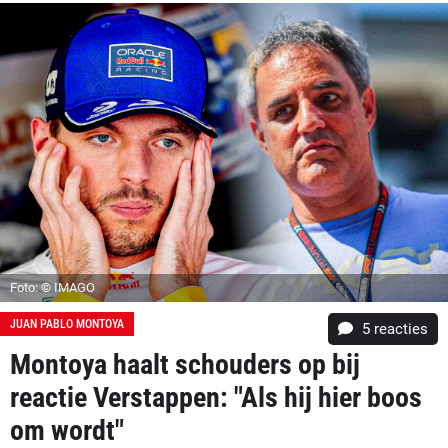
Foto: © IMAGO
JUAN PABLO MONTOYA
5
reacties
Montoya haalt schouders op bij
reactie Verstappen: "Als hij hier boos
om wordt"