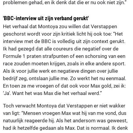
problemen gehad, en ik denk dat die er nu ook niet zijn.”
'BBC-interview uit zijn verband gerukt'
Het verhaal dat Montoya zou willen dat Verstappen
geschorst wordt voor zijn kritiek licht hij ook toe: “Het
interview met de BBC is volledig uit zijn context gerukt.
Ik had gezegd dat alle coureurs die negatief over de
Formule 1 praten strafpunten of een schorsing van een
race zouden moeten krijgen, zoals in elke andere sport.
Als ik voor jullie werk en negatieve dingen over jullie
bedrijf zeg, ontslaan jullie me. Zo werkt het nu eenmaal.
En toen ze me vroegen of dat ook voor Max gold, zei ik:
‘Ja’. Want het was Max die het verhaal werd.”
Toch verwacht Montoya dat Verstappen er niet wakker
van ligt: “Mensen vroegen Max wat hij van me vond, dus
natuurlijk reageerde hij. Als het andersom was geweest,
had ik hetzelfde gedaan als Max. Dat is normaal. Ik denk