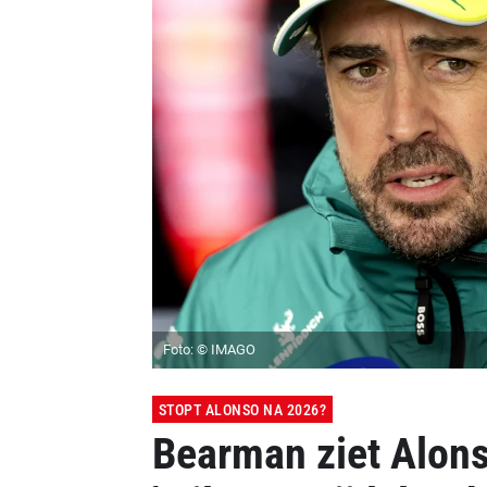
Foto: © IMAGO
STOPT ALONSO NA 2026?
Bearman ziet Alon