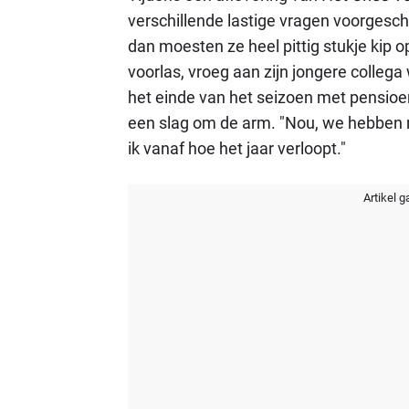
verschillende lastige vragen voorgesc
dan moesten ze heel pittig stukje kip o
voorlas, vroeg aan zijn jongere collega
het einde van het seizoen met pensioen
een slag om de arm. "Nou, we hebben 
ik vanaf hoe het jaar verloopt."
Artikel g