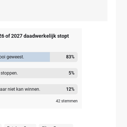
26 of 2027 daadwerkelijk stopt
ooi geweest.
83
%
e stoppen.
5
%
jaar niet kan winnen.
12
%
42
stemmen