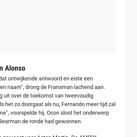
an Alonso
at ontwijkende antwoord en eiste een
 een naam", drong de Fransman lachend aan.
g uit over de toekomst van tweevoudig
s het zo doorgaat als nu, Fernando meer tijd zal
e", voorspelde hij. Ocon sloot het onderwerp
t Bearman de ronde had gewonnen.