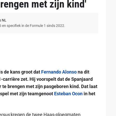
brengen met zijn kind'
s NL
6 en specifiek in de Formule 1 sinds 2022.
is de kans groot dat
Fernando Alonso
na dit
-carrière zet. Hij voorspelt dat de Spanjaard
r te brengen met zijn pasgeboren kind. Dat laat
enspel met zijn teamgenoot
Esteban Ocon
in het
ersus
kregen de twee Haas-ploegmaten