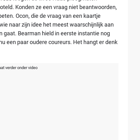
hoteld. Konden ze een vraag niet beantwoorden,
peten. Ocon, die de vraag van een kaartje
 wie naar zijn idee het meest waarschijnlijk aan
 gaat. Bearman hield in eerste instantie nog
nu een paar oudere coureurs. Het hangt er denk
aat verder onder video