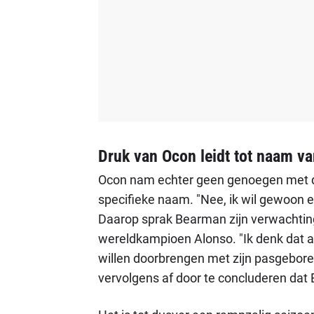
Druk van Ocon leidt tot naam v
Ocon nam echter geen genoegen met d
specifieke naam. "Nee, ik wil gewoon
Daarop sprak Bearman zijn verwachtin
wereldkampioen Alonso. "Ik denk dat al
willen doorbrengen met zijn pasgeboren
vervolgens af door te concluderen da