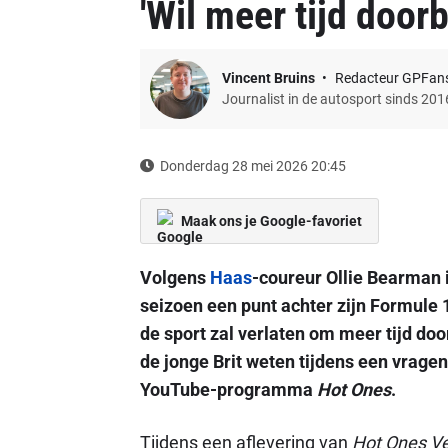
'Wil meer tijd door
Vincent Bruins
Redacteur GPFan
Journalist in de autosport sinds 201
Donderdag 28 mei 2026 20:45
Maak ons je Google-favoriet
Volgens
Haas
-coureur Ollie Bearman 
seizoen een punt achter zijn Formule 1
de sport zal verlaten om meer tijd doo
de jonge Brit weten tijdens een vrag
YouTube-programma
Hot Ones
.
Tijdens een aflevering van
Hot Ones V