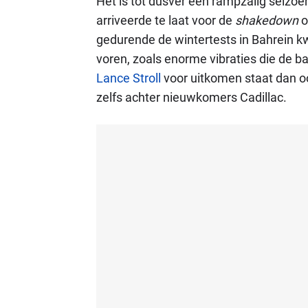
Het is tot dusver een rampzalig seiz
arriveerde te laat voor de
shakedown
o
gedurende de wintertests in Bahrein 
voren, zoals enorme vibraties die de b
Lance Stroll
voor uitkomen staat dan o
zelfs achter nieuwkomers Cadillac.