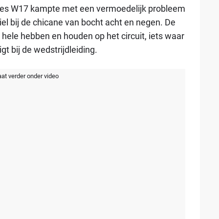
des W17 kampte met een vermoedelijk probleem
el bij de chicane van bocht acht en negen. De
 hele hebben en houden op het circuit, iets waar
gt bij de wedstrijdleiding.
aat verder onder video