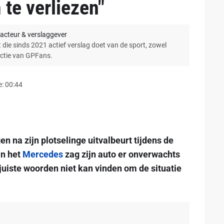
te verliezen"
acteur & verslaggever
 die sinds 2021 actief verslag doet van de sport, zowel
actie van GPFans.
: 00:44
n na zijn plotselinge uitvalbeurt tijdens de
an het
Mercedes
zag zijn auto er onverwachts
juiste woorden niet kan vinden om de situatie