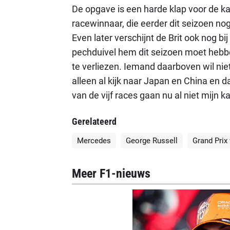
De opgave is een harde klap voor de 
racewinnaar, die eerder dit seizoen nog
Even later verschijnt de Brit ook nog bi
pechduivel hem dit seizoen moet hebbe
te verliezen. Iemand daarboven wil niet
alleen al kijk naar Japan en China en da
van de vijf races gaan nu al niet mijn ka
Gerelateerd
Mercedes
George Russell
Grand Prix
Meer F1-nieuws