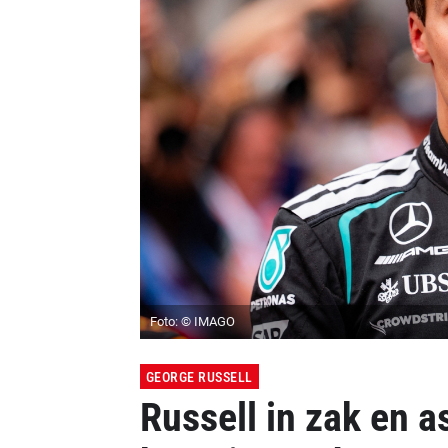
Foto: © IMAGO
GEORGE RUSSELL
Russell in zak en a