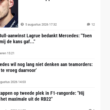
5 augustus 2026 17:32
12
Bull-aanwinst Lagrue bedankt Mercedes: "Toen
mij de kans gaf..."
eren 15:21
edes wil nog lang niet denken aan teamorders:
 te vroeg daarvoor'
gustus 2026 14:03
appen op tweede plek in F1-rangorde: "Hij
 het maximale uit de RB22"