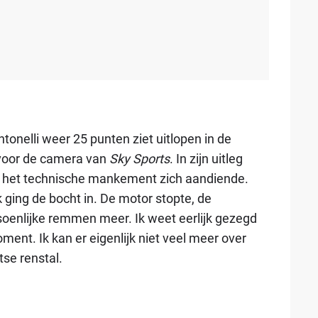
tonelli weer 25 punten ziet uitlopen in de
 voor de camera van
Sky Sports
. In zijn uitleg
upt het technische mankement zich aandiende.
"Ik ging de bocht in. De motor stopte, de
tsoenlijke remmen meer. Ik weet eerlijk gezegd
ent. Ik kan er eigenlijk niet veel meer over
tse renstal.