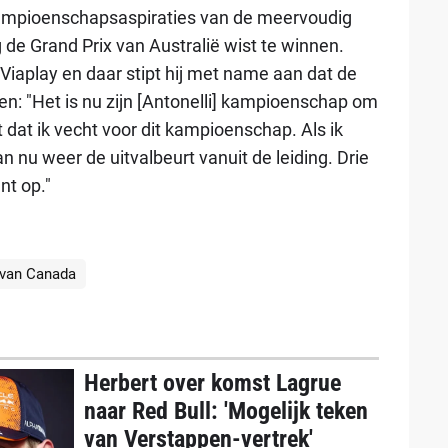
kampioenschapsaspiraties van de meervoudig
 de Grand Prix van Australië wist te winnen.
j Viaplay en daar stipt hij met name aan dat de
n: "Het is nu zijn [Antonelli] kampioenschap om
 dat ik vecht voor dit kampioenschap. Als ik
n nu weer de uitvalbeurt vanuit de leiding. Drie
nt op."
 van Canada
Herbert over komst Lagrue
naar Red Bull: 'Mogelijk teken
van Verstappen-vertrek'