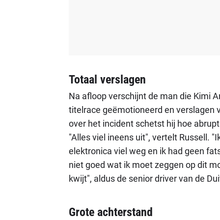
Totaal verslagen
Na afloop verschijnt de man die Kimi An
titelrace geëmotioneerd en verslagen
over het incident schetst hij hoe abr
"Alles viel ineens uit", vertelt Russell. 
elektronica viel weg en ik had geen fa
niet goed wat ik moet zeggen op dit mom
kwijt", aldus de senior driver van de Dui
Grote achterstand