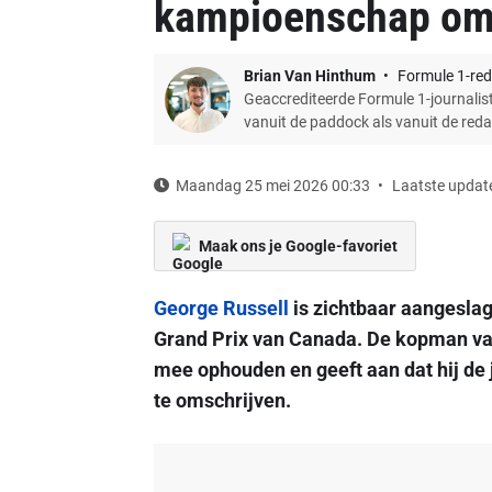
kampioenschap om 
Brian Van Hinthum
Formule 1-red
Geaccrediteerde Formule 1-journalist
vanuit de paddock als vanuit de red
Maandag 25 mei 2026 00:33
Laatste update
Maak ons je Google-favoriet
George Russell
is zichtbaar aangeslage
Grand Prix van Canada. De kopman v
mee ophouden en geeft aan dat hij de 
te omschrijven.