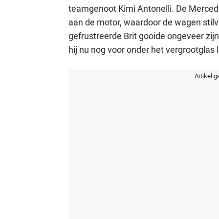
teamgenoot Kimi Antonelli. De Merce
aan de motor, waardoor de wagen stilvi
gefrustreerde Brit gooide ongeveer zijn
hij nu nog voor onder het vergrootglas li
Artikel g