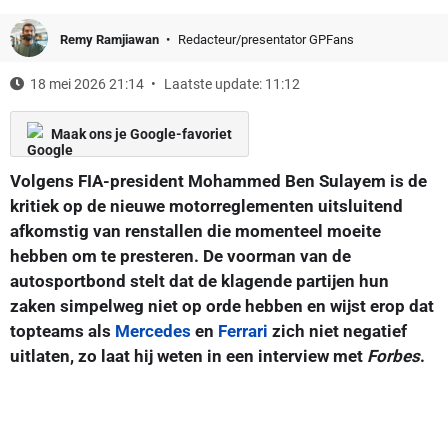
Remy Ramjiawan
Redacteur/presentator GPFans
18 mei 2026 21:14
Laatste update: 11:12
Maak ons je Google-favoriet
Volgens FIA-president Mohammed Ben Sulayem is de
kritiek op de nieuwe motorreglementen uitsluitend
afkomstig van renstallen die momenteel moeite
hebben om te presteren. De voorman van de
autosportbond stelt dat de klagende partijen hun
zaken simpelweg niet op orde hebben en wijst erop dat
topteams als
Mercedes
en
Ferrari
zich niet negatief
uitlaten, zo laat hij weten in een interview met
Forbes
.