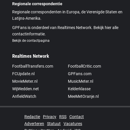
Regionale correspondentie
Regionale correspondenten in Europa, de Verenigde Staten en
Latijns-Amerika.
GPFans is onderdeel van Realtimes Network. Bekijk hier alle
contactinformatie.
Bekijk de contactpagina
Realtimes Network
FootballTransfers.com
FootballCritic.com
FCUpdate.nl
GPFans.com
MovieMeter.nl
MusicMeter.nl
WijWedden.net
Kelderklasse
AnfieldWatch
MeeMetOranje.nl
Redactie
Privacy
RSS
Contact
Adverteren
Statuut
Vacatures