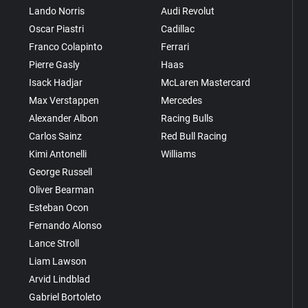
Lando Norris
Audi Revolut
Oscar Piastri
Cadillac
Franco Colapinto
Ferrari
Pierre Gasly
Haas
Isack Hadjar
McLaren Mastercard
Max Verstappen
Mercedes
Alexander Albon
Racing Bulls
Carlos Sainz
Red Bull Racing
Kimi Antonelli
Williams
George Russell
Oliver Bearman
Esteban Ocon
Fernando Alonso
Lance Stroll
Liam Lawson
Arvid Lindblad
Gabriel Bortoleto