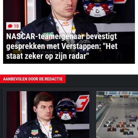
10
NASCAR-teameigenaar bevestigt
gesprekken met Verstappen: "Het
staat zeker op zijn radar"
AANBEVOLEN DOOR DE REDACTIE