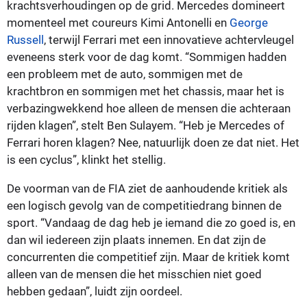
krachtsverhoudingen op de grid. Mercedes domineert
momenteel met coureurs Kimi Antonelli en
George
Russell
, terwijl Ferrari met een innovatieve achtervleugel
eveneens sterk voor de dag komt. “Sommigen hadden
een probleem met de auto, sommigen met de
krachtbron en sommigen met het chassis, maar het is
verbazingwekkend hoe alleen de mensen die achteraan
rijden klagen”, stelt Ben Sulayem. “Heb je Mercedes of
Ferrari horen klagen? Nee, natuurlijk doen ze dat niet. Het
is een cyclus”, klinkt het stellig.
De voorman van de FIA ziet de aanhoudende kritiek als
een logisch gevolg van de competitiedrang binnen de
sport. “Vandaag de dag heb je iemand die zo goed is, en
dan wil iedereen zijn plaats innemen. En dat zijn de
concurrenten die competitief zijn. Maar de kritiek komt
alleen van de mensen die het misschien niet goed
hebben gedaan”, luidt zijn oordeel.