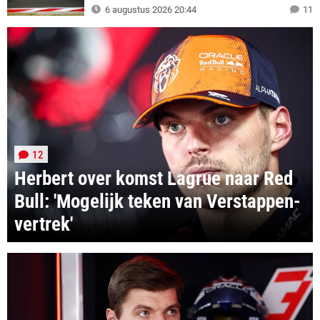
6 augustus 2026 20:44
11
12
Herbert over komst Lagrue naar Red
Bull: 'Mogelijk teken van Verstappen-
vertrek'