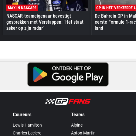
MAX IN NASCAR?
GP IN HET 'VERKEERDE' 
NASCAR-teameigenaar bevestigt
De Bahrein GP in Mal
gesprekken met Verstappen: "Het staat
eerste Formule 1-race
zeker op zijn radar"
land
Coureurs
Teams
Lewis Hamilton
Alpine
Charles Leclerc
Aston Martin