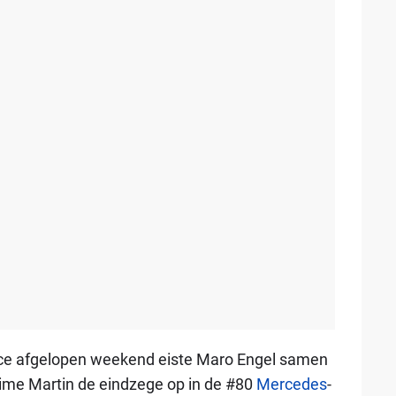
ace afgelopen weekend eiste Maro Engel samen
xime Martin de eindzege op in de #80
Mercedes
-