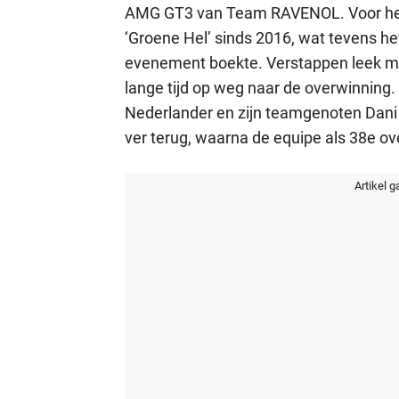
AMG GT3 van Team RAVENOL. Voor het 
‘Groene Hel’ sinds 2016, wat tevens het
evenement boekte. Verstappen leek me
lange tijd op weg naar de overwinning. 
Nederlander en zijn teamgenoten Dani
ver terug, waarna de equipe als 38e o
Artikel g