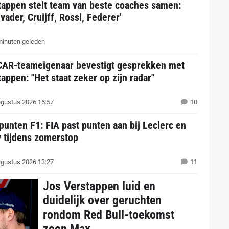
tappen stelt team van beste coaches samen:
 vader, Cruijff, Rossi, Federer'
inuten geleden
AR-teameigenaar bevestigt gesprekken met
appen: "Het staat zeker op zijn radar"
gustus 2026 16:57
10
punten F1: FIA past punten aan bij Leclerc en
y tijdens zomerstop
gustus 2026 13:27
11
Jos Verstappen luid en
duidelijk over geruchten
rondom Red Bull-toekomst