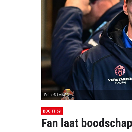
Foto: © IMAGO
BOCHT 69
Fan laat boodschap