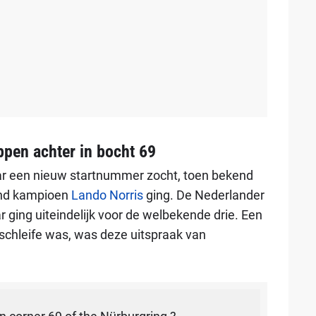
ppen achter in bocht 69
naar een nieuw startnummer zocht, toen bekend
end kampioen
Lando Norris
ging. De Nederlander
 ging uiteindelijk voor de welbekende drie. Een
chleife was, was deze uitspraak van