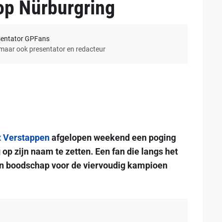
 op Nürburgring
sentator GPFans
 maar ook presentator en redacteur
 Verstappen
afgelopen weekend een poging
op zijn naam te zetten. Een fan die langs het
een boodschap voor de viervoudig kampioen