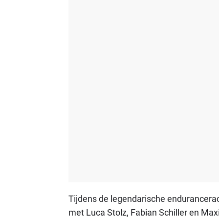
Tijdens de legendarische endurancer
met Luca Stolz, Fabian Schiller en Ma