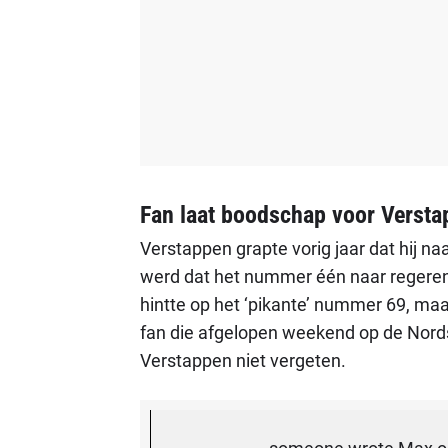
Fan laat boodschap voor Versta
Verstappen grapte vorig jaar dat hij 
werd dat het nummer één naar reger
hintte op het ‘pikante’ nummer 69, maar
fan die afgelopen weekend op de Nords
Verstappen niet vergeten.