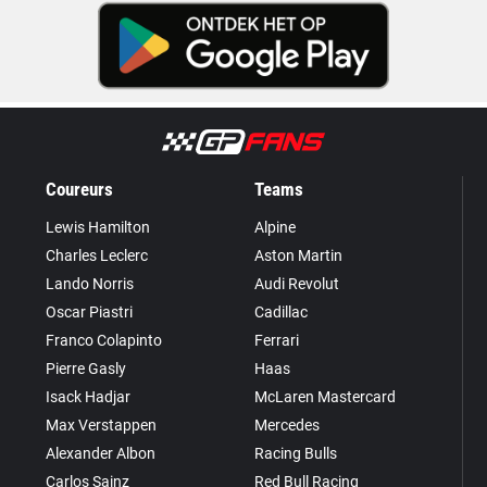
Coureurs
Teams
Lewis Hamilton
Alpine
Charles Leclerc
Aston Martin
Lando Norris
Audi Revolut
Oscar Piastri
Cadillac
Franco Colapinto
Ferrari
Pierre Gasly
Haas
Isack Hadjar
McLaren Mastercard
Max Verstappen
Mercedes
Alexander Albon
Racing Bulls
Carlos Sainz
Red Bull Racing