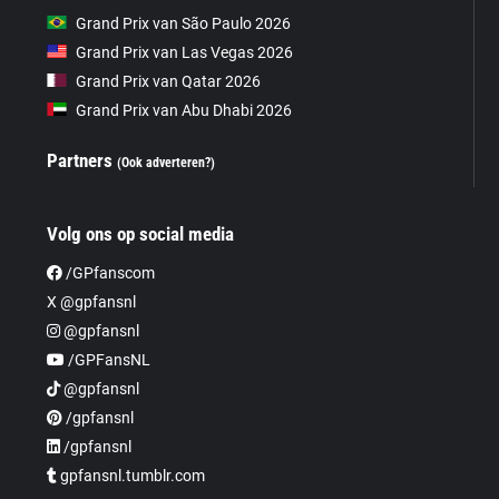
Grand Prix van São Paulo 2026
Grand Prix van Las Vegas 2026
Grand Prix van Qatar 2026
Grand Prix van Abu Dhabi 2026
Partners
(Ook adverteren?)
Volg ons op social media
/GPfanscom
X @gpfansnl
@gpfansnl
/GPFansNL
@gpfansnl
/gpfansnl
/gpfansnl
gpfansnl.tumblr.com