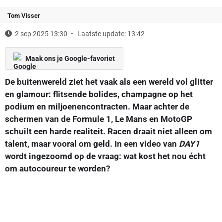
Tom Visser
2 sep 2025 13:30
Laatste update: 13:42
Maak ons je Google-favoriet
De buitenwereld ziet het vaak als een wereld vol glitter
en glamour: flitsende bolides, champagne op het
podium en miljoenencontracten. Maar achter de
schermen van de Formule 1, Le Mans en MotoGP
schuilt een harde realiteit. Racen draait niet alleen om
talent, maar vooral om geld. In een video van
DAY1
wordt ingezoomd op de vraag: wat kost het nou écht
om autocoureur te worden?