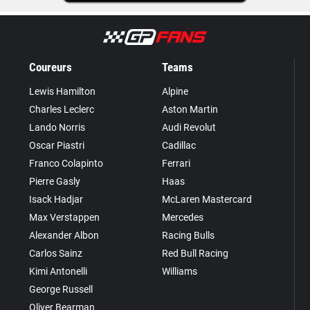
Coureurs
Teams
Lewis Hamilton
Alpine
Charles Leclerc
Aston Martin
Lando Norris
Audi Revolut
Oscar Piastri
Cadillac
Franco Colapinto
Ferrari
Pierre Gasly
Haas
Isack Hadjar
McLaren Mastercard
Max Verstappen
Mercedes
Alexander Albon
Racing Bulls
Carlos Sainz
Red Bull Racing
Kimi Antonelli
Williams
George Russell
Oliver Bearman