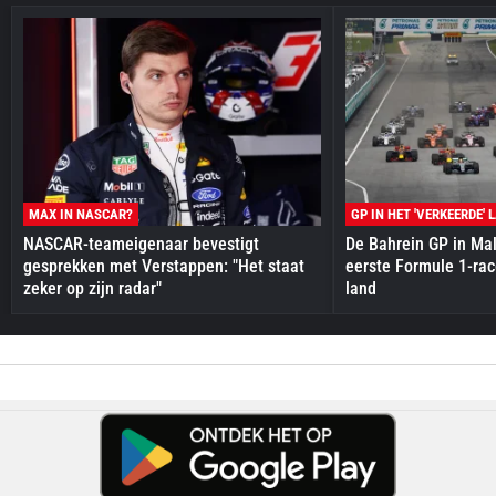
MAX IN NASCAR?
GP IN HET 'VERKEERDE' 
NASCAR-teameigenaar bevestigt
De Bahrein GP in Mal
gesprekken met Verstappen: "Het staat
eerste Formule 1-race
zeker op zijn radar"
land