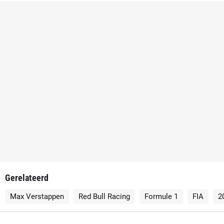
Gerelateerd
Max Verstappen
Red Bull Racing
Formule 1
FIA
2