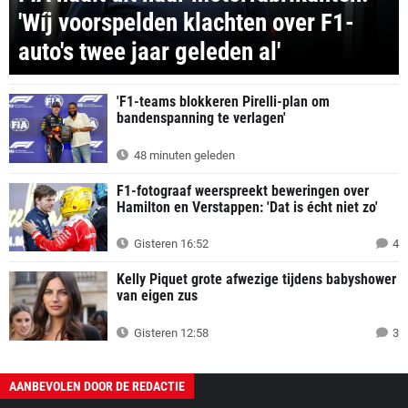
'Wíj voorspelden klachten over F1-
auto's twee jaar geleden al'
'F1-teams blokkeren Pirelli-plan om
bandenspanning te verlagen'
48 minuten geleden
F1-fotograaf weerspreekt beweringen over
Hamilton en Verstappen: 'Dat is écht niet zo'
Gisteren 16:52
4
Kelly Piquet grote afwezige tijdens babyshower
van eigen zus
Gisteren 12:58
3
AANBEVOLEN DOOR DE REDACTIE