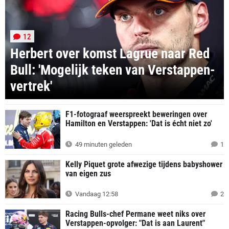
12
Herbert over komst Lagrue naar Red
Bull: 'Mogelijk teken van Verstappen-
vertrek'
F1-fotograaf weerspreekt beweringen over
Hamilton en Verstappen: 'Dat is écht niet zo'
49 minuten geleden
1
Kelly Piquet grote afwezige tijdens babyshower
van eigen zus
Vandaag 12:58
2
Racing Bulls-chef Permane weet niks over
Verstappen-opvolger: "Dat is aan Laurent"