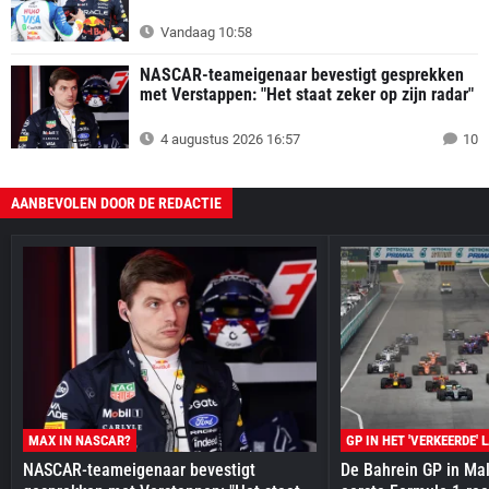
Vandaag 10:58
NASCAR-teameigenaar bevestigt gesprekken
met Verstappen: "Het staat zeker op zijn radar"
4 augustus 2026 16:57
10
AANBEVOLEN DOOR DE REDACTIE
MAX IN NASCAR?
GP IN HET 'VERKEERDE' 
NASCAR-teameigenaar bevestigt
De Bahrein GP in Mal