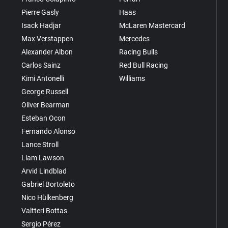
Pierre Gasly
Haas
Isack Hadjar
McLaren Mastercard
Max Verstappen
Mercedes
Alexander Albon
Racing Bulls
Carlos Sainz
Red Bull Racing
Kimi Antonelli
Williams
George Russell
Oliver Bearman
Esteban Ocon
Fernando Alonso
Lance Stroll
Liam Lawson
Arvid Lindblad
Gabriel Bortoleto
Nico Hülkenberg
Valtteri Bottas
Sergio Pérez