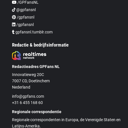
/GPFansNL
@gpfansnl
/gpfansnl
/gpfansnl
gpfansnl.tumblr.com
Redactie & bedrijfsinformatie
Redactieadres GPFans NL
Innovatieweg 20C
7007 CD, Doetinchem
Nederland
info@gpfans.com
+31 6 455 168 60
Regionale correspondentie
Regionale correspondenten in Europa, de Verenigde Staten en
Latijns-Amerika.