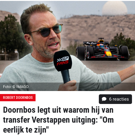
Foto: © IMAGO
ROBERT DOORNBOS
6
reacties
Doornbos legt uit waarom hij van
transfer Verstappen uitging: "Om
eerlijk te zijn"