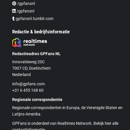
/gpfansnl
/gpfansnl
gpfansnl.tumblr.com
Redactie & bedrijfsinformatie
Redactieadres GPFans NL
Innovatieweg 20C
7007 CD, Doetinchem
Nederland
info@gpfans.com
+31 6 455 168 60
Regionale correspondentie
Regionale correspondenten in Europa, de Verenigde Staten en
Latijns-Amerika.
GPFans is onderdeel van Realtimes Network. Bekijk hier alle
contactinformatie.