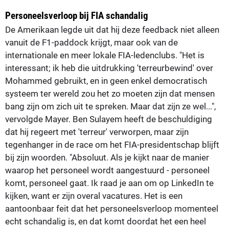
Personeelsverloop bij FIA schandalig
De Amerikaan legde uit dat hij deze feedback niet alleen
vanuit de F1-paddock krijgt, maar ook van de
internationale en meer lokale FIA-ledenclubs. "Het is
interessant; ik heb die uitdrukking 'terreurbewind' over
Mohammed gebruikt, en in geen enkel democratisch
systeem ter wereld zou het zo moeten zijn dat mensen
bang zijn om zich uit te spreken. Maar dat zijn ze wel...",
vervolgde Mayer. Ben Sulayem heeft de beschuldiging
dat hij regeert met 'terreur' verworpen, maar zijn
tegenhanger in de race om het FIA-presidentschap blijft
bij zijn woorden. "Absoluut. Als je kijkt naar de manier
waarop het personeel wordt aangestuurd - personeel
komt, personeel gaat. Ik raad je aan om op LinkedIn te
kijken, want er zijn overal vacatures. Het is een
aantoonbaar feit dat het personeelsverloop momenteel
echt schandalig is, en dat komt doordat het een heel