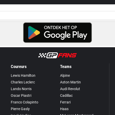
Coureurs
Teams
Lewis Hamilton
Alpine
Charles Leclerc
Aston Martin
Lando Norris
Audi Revolut
Oscar Piastri
Cadillac
Franco Colapinto
Ferrari
Pierre Gasly
Haas