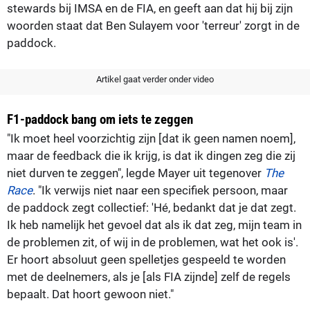
stewards bij IMSA en de FIA, en geeft aan dat hij bij zijn
woorden staat dat Ben Sulayem voor 'terreur' zorgt in de
paddock.
Artikel gaat verder onder video
F1-paddock bang om iets te zeggen
"Ik moet heel voorzichtig zijn [dat ik geen namen noem],
maar de feedback die ik krijg, is dat ik dingen zeg die zij
niet durven te zeggen", legde Mayer uit tegenover
The
Race
. "Ik verwijs niet naar een specifiek persoon, maar
de paddock zegt collectief: 'Hé, bedankt dat je dat zegt.
Ik heb namelijk het gevoel dat als ik dat zeg, mijn team in
de problemen zit, of wij in de problemen, wat het ook is'.
Er hoort absoluut geen spelletjes gespeeld te worden
met de deelnemers, als je [als FIA zijnde] zelf de regels
bepaalt. Dat hoort gewoon niet."