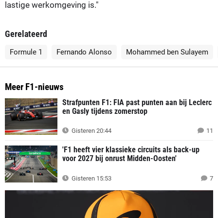
lastige werkomgeving is."
Gerelateerd
Formule 1
Fernando Alonso
Mohammed ben Sulayem
Meer F1-nieuws
Strafpunten F1: FIA past punten aan bij Leclerc
en Gasly tijdens zomerstop
Gisteren 20:44
11
'F1 heeft vier klassieke circuits als back-up
voor 2027 bij onrust Midden-Oosten'
Gisteren 15:53
7