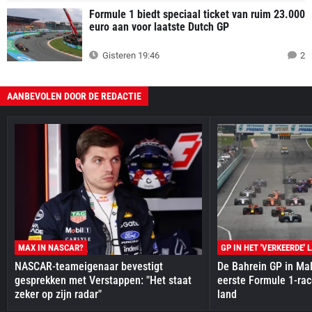
Formule 1 biedt speciaal ticket van ruim 23.000
euro aan voor laatste Dutch GP
Gisteren 19:46
2
AANBEVOLEN DOOR DE REDACTIE
MAX IN NASCAR?
GP IN HET 'VERKEERDE' 
NASCAR-teameigenaar bevestigt
De Bahrein GP in Mal
gesprekken met Verstappen: "Het staat
eerste Formule 1-race
zeker op zijn radar"
land