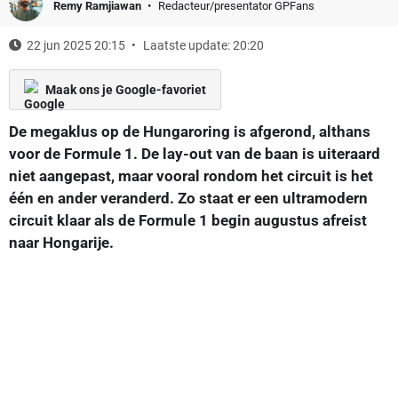
Remy Ramjiawan
Redacteur/presentator GPFans
22 jun 2025 20:15
Laatste update: 20:20
Maak ons je Google-favoriet
De megaklus op de Hungaroring is afgerond, althans
voor de Formule 1. De lay-out van de baan is uiteraard
niet aangepast, maar vooral rondom het circuit is het
één en ander veranderd. Zo staat er een ultramodern
circuit klaar als de Formule 1 begin augustus afreist
naar Hongarije.