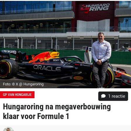
Foto: © X @ Hungaroring
GP VAN HONGARIJE
1 reactie
Hungaroring na megaverbouwing
klaar voor Formule 1