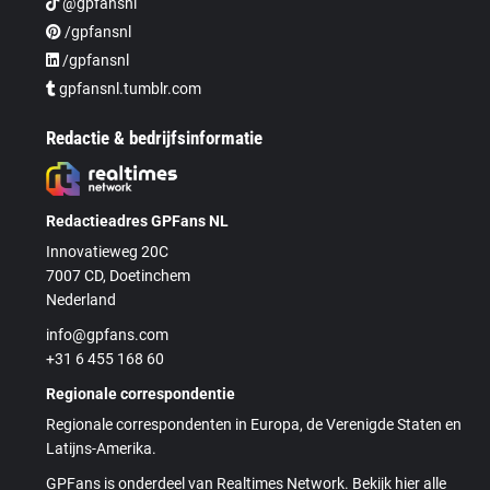
@gpfansnl
/gpfansnl
/gpfansnl
gpfansnl.tumblr.com
Redactie & bedrijfsinformatie
Redactieadres GPFans NL
Innovatieweg 20C
7007 CD, Doetinchem
Nederland
info@gpfans.com
+31 6 455 168 60
Regionale correspondentie
Regionale correspondenten in Europa, de Verenigde Staten en
Latijns-Amerika.
GPFans is onderdeel van Realtimes Network. Bekijk hier alle