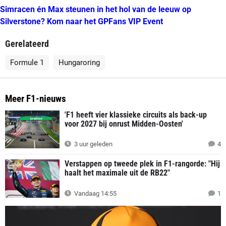
Simracen én Max steunen in het hol van de leeuw op
Silverstone? Kom naar het GPFans VIP Event
Gerelateerd
Formule 1
Hungaroring
Meer F1-nieuws
'F1 heeft vier klassieke circuits als back-up
voor 2027 bij onrust Midden-Oosten'
3 uur geleden
4
Verstappen op tweede plek in F1-rangorde: "Hij
haalt het maximale uit de RB22"
Vandaag 14:55
1