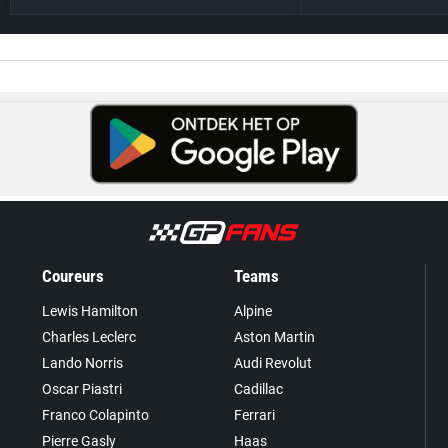
Coureurs
Teams
Lewis Hamilton
Alpine
Charles Leclerc
Aston Martin
Lando Norris
Audi Revolut
Oscar Piastri
Cadillac
Franco Colapinto
Ferrari
Pierre Gasly
Haas