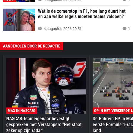
Wat is de zomerstop in F1, hoe lang duurt het
en aan welke regels moeten teams voldoen?
4 augustus 2026 20:51
1
AANBEVOLEN DOOR DE REDACTIE
MAX IN NASCAR?
GP IN HET 'VERKEERDE' 
NASCAR-teameigenaar bevestigt
De Bahrein GP in Mal
gesprekken met Verstappen: "Het staat
eerste Formule 1-race
zeker op zijn radar"
land