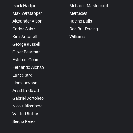
Isack Hadjar
McLaren Mastercard
Max Verstappen
Mercedes
Alexander Albon
Racing Bulls
Carlos Sainz
Red Bull Racing
Kimi Antonelli
Williams
George Russell
Oliver Bearman
Esteban Ocon
Fernando Alonso
Lance Stroll
Liam Lawson
Arvid Lindblad
Gabriel Bortoleto
Nico Hülkenberg
Valtteri Bottas
Sergio Pérez