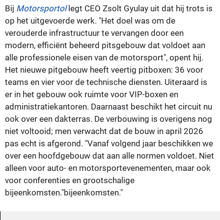
Bij
Motorsportol
legt CEO Zsolt Gyulay uit dat hij trots is
op het uitgevoerde werk. "Het doel was om de
verouderde infrastructuur te vervangen door een
modern, efficiënt beheerd pitsgebouw dat voldoet aan
alle professionele eisen van de motorsport", opent hij.
Het nieuwe pitgebouw heeft veertig pitboxen: 36 voor
teams en vier voor de technische diensten. Uiteraard is
er in het gebouw ook ruimte voor VIP-boxen en
administratiekantoren. Daarnaast beschikt het circuit nu
ook over een dakterras. De verbouwing is overigens nog
niet voltooid; men verwacht dat de bouw in april 2026
pas echt is afgerond. "Vanaf volgend jaar beschikken we
over een hoofdgebouw dat aan alle normen voldoet. Niet
alleen voor auto- en motorsportevenementen, maar ook
voor conferenties en grootschalige
bijeenkomsten."bijeenkomsten."