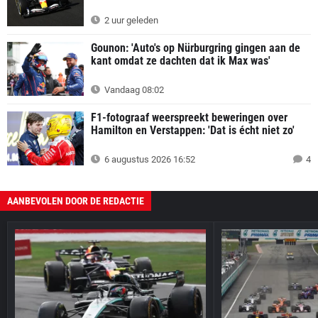
2 uur geleden
Gounon: 'Auto's op Nürburgring gingen aan de
kant omdat ze dachten dat ik Max was'
Vandaag 08:02
F1-fotograaf weerspreekt beweringen over
Hamilton en Verstappen: 'Dat is écht niet zo'
6 augustus 2026 16:52
4
AANBEVOLEN DOOR DE REDACTIE