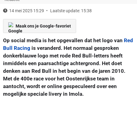
14 mei 2025 15:29
Laatste update: 15:38
Maak ons je Google-favoriet
Op social media is het opgevallen dat het logo van
Red
Bull Racing
is veranderd. Het normaal gesproken
donkerblauwe logo met rode Red Bull-letters heeft
inmiddels een paarsachtige achtergrond. Het doet
denken aan Red Bull in het begin van de jaren 2010.
Met de 400e race voor het Oostenrijkse team in
aantocht, wordt er online gespeculeerd over een
mogelijke speciale livery in Imola.