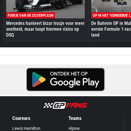
FOEFJE VAN DE ZILVERPIJLEN
GP IN HET 'VERKEERDE' 
Mercedes hanteert bizar trucje voor meer
De Bahrein GP in Mal
snelheid, maar loopt hiermee risico op
eerste Formule 1-race
DSQ
land
Coureurs
Teams
Lewis Hamilton
Alpine