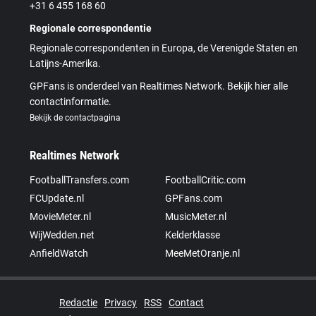
+31 6 455 168 60
Regionale correspondentie
Regionale correspondenten in Europa, de Verenigde Staten en
Latijns-Amerika.
GPFans is onderdeel van Realtimes Network. Bekijk hier alle
contactinformatie.
Bekijk de contactpagina
Realtimes Network
FootballTransfers.com
FootballCritic.com
FCUpdate.nl
GPFans.com
MovieMeter.nl
MusicMeter.nl
WijWedden.net
Kelderklasse
AnfieldWatch
MeeMetOranje.nl
Redactie
Privacy
RSS
Contact