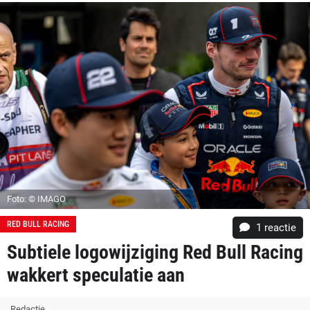
Foto: © IMAGO
RED BULL RACING
1 reactie
Subtiele logowijziging Red Bull Racing
wakkert speculatie aan
Redactie