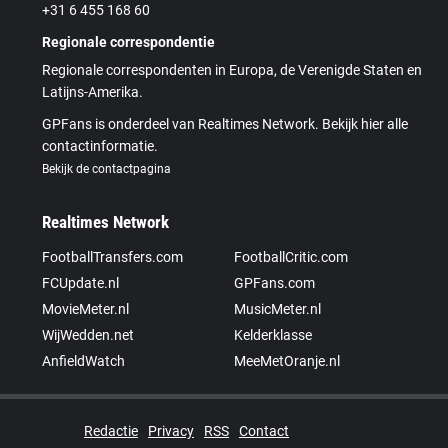
+31 6 455 168 60
Regionale correspondentie
Regionale correspondenten in Europa, de Verenigde Staten en
Latijns-Amerika.
GPFans is onderdeel van Realtimes Network. Bekijk hier alle
contactinformatie.
Bekijk de contactpagina
Realtimes Network
FootballTransfers.com
FootballCritic.com
FCUpdate.nl
GPFans.com
MovieMeter.nl
MusicMeter.nl
WijWedden.net
Kelderklasse
AnfieldWatch
MeeMetOranje.nl
Redactie
Privacy
RSS
Contact