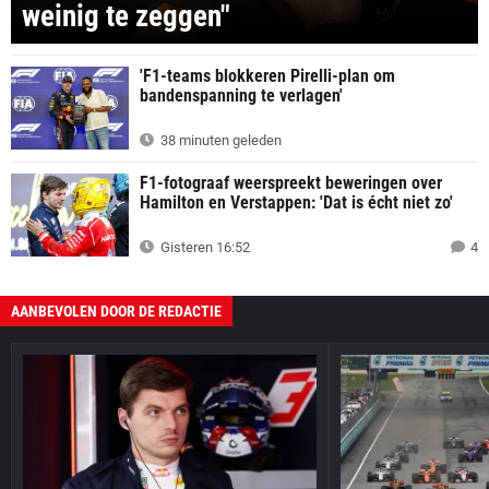
weinig te zeggen"
'F1-teams blokkeren Pirelli-plan om
bandenspanning te verlagen'
38 minuten geleden
F1-fotograaf weerspreekt beweringen over
Hamilton en Verstappen: 'Dat is écht niet zo'
Gisteren 16:52
4
AANBEVOLEN DOOR DE REDACTIE