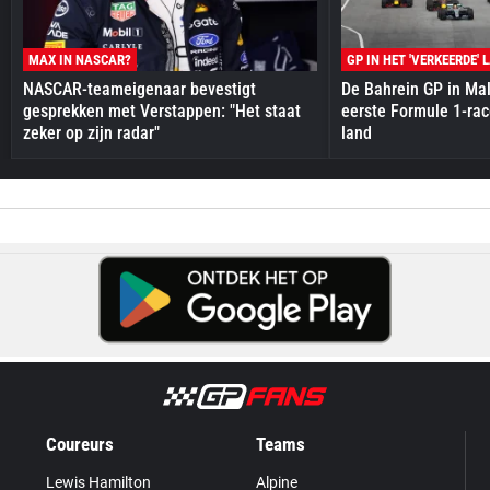
MAX IN NASCAR?
GP IN HET 'VERKEERDE' 
NASCAR-teameigenaar bevestigt
De Bahrein GP in Mal
gesprekken met Verstappen: "Het staat
eerste Formule 1-race
zeker op zijn radar"
land
Coureurs
Teams
Lewis Hamilton
Alpine