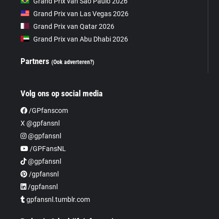
Grand Prix van São Paulo 2026
Grand Prix van Las Vegas 2026
Grand Prix van Qatar 2026
Grand Prix van Abu Dhabi 2026
Partners
(Ook adverteren?)
Volg ons op social media
/GPfanscom
X @gpfansnl
@gpfansnl
/GPFansNL
@gpfansnl
/gpfansnl
/gpfansnl
gpfansnl.tumblr.com