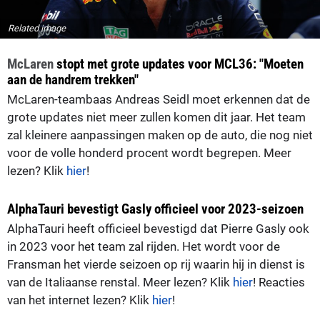
Related image
McLaren
stopt met grote updates voor MCL36: "Moeten
aan de handrem trekken"
McLaren-teambaas Andreas Seidl moet erkennen dat de
grote updates niet meer zullen komen dit jaar. Het team
zal kleinere aanpassingen maken op de auto, die nog niet
voor de volle honderd procent wordt begrepen. Meer
lezen? Klik
hier
!
AlphaTauri bevestigt Gasly officieel voor 2023-seizoen
AlphaTauri heeft officieel bevestigd dat Pierre Gasly ook
in 2023 voor het team zal rijden. Het wordt voor de
Fransman het vierde seizoen op rij waarin hij in dienst is
van de Italiaanse renstal. Meer lezen? Klik
hier
! Reacties
van het internet lezen? Klik
hier
!