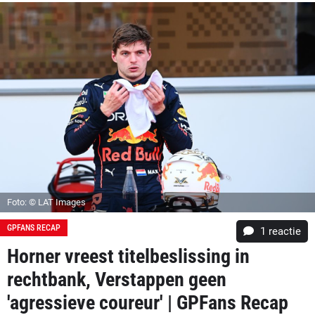
Foto: © LAT Images
GPFANS RECAP
1 reactie
Horner vreest titelbeslissing in
rechtbank, Verstappen geen
'agressieve coureur' | GPFans Recap