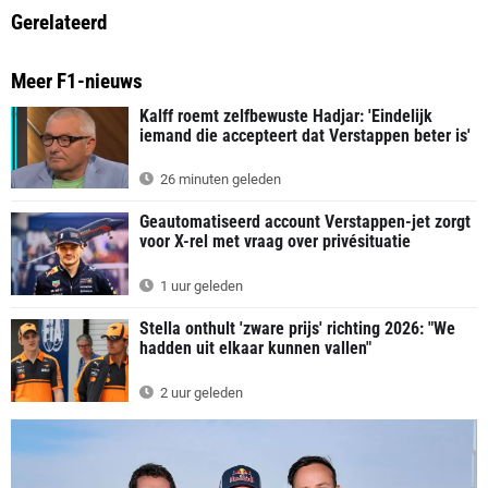
Gerelateerd
Meer F1-nieuws
Kalff roemt zelfbewuste Hadjar: 'Eindelijk
iemand die accepteert dat Verstappen beter is'
26 minuten geleden
Geautomatiseerd account Verstappen-jet zorgt
voor X-rel met vraag over privésituatie
1 uur geleden
Stella onthult 'zware prijs' richting 2026: "We
hadden uit elkaar kunnen vallen"
2 uur geleden