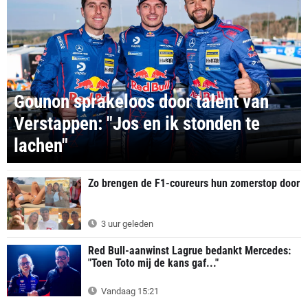
Gounon sprakeloos door talent van
Verstappen: "Jos en ik stonden te
lachen"
Zo brengen de F1-coureurs hun zomerstop door
3 uur geleden
Red Bull-aanwinst Lagrue bedankt Mercedes:
"Toen Toto mij de kans gaf..."
Vandaag 15:21