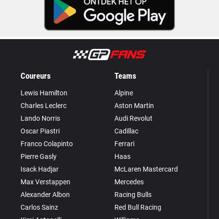
Coureurs
Teams
Lewis Hamilton
Alpine
Charles Leclerc
Aston Martin
Lando Norris
Audi Revolut
Oscar Piastri
Cadillac
Franco Colapinto
Ferrari
Pierre Gasly
Haas
Isack Hadjar
McLaren Mastercard
Max Verstappen
Mercedes
Alexander Albon
Racing Bulls
Carlos Sainz
Red Bull Racing