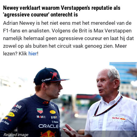
Newey verklaart waarom Verstappen's reputatie als
'agressieve coureur' onterecht is
Adrian Newey is het niet eens met het merendeel van de
F1-fans en analisten. Volgens de Brit is Max Verstappen
namelijk helemaal geen agressieve coureur en laat hij dat
zowel op als buiten het circuit vaak genoeg zien. Meer
lezen? Klik
hier
!
Related image