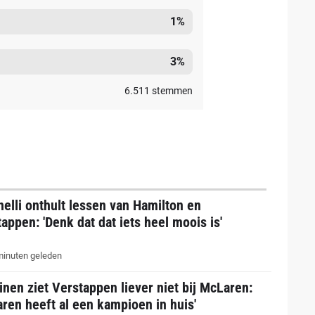
1
%
3
%
6.511
stemmen
elli onthult lessen van Hamilton en
appen: 'Denk dat dat iets heel moois is'
inuten geleden
nen ziet Verstappen liever niet bij McLaren:
ren heeft al een kampioen in huis'