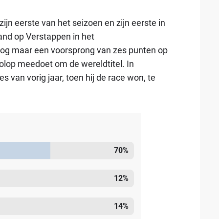
ijn eerste van het seizoen en zijn eerste in
nd op Verstappen in het
og maar een voorsprong van zes punten op
lop meedoet om de wereldtitel. In
s van vorig jaar, toen hij de race won, te
70
%
12
%
14
%