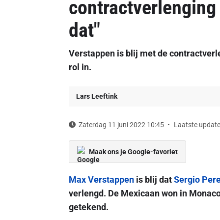
contractverlenging 
dat"
Verstappen is blij met de contractver
rol in.
Lars Leeftink
Zaterdag 11 juni 2022 10:45
Laatste update
Maak ons je Google-favoriet
Max Verstappen
is blij dat
Sergio Per
verlengd. De Mexicaan won in Monaco 
getekend.