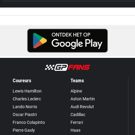
Coureurs
Teams
Lewis Hamilton
Alpine
Charles Leclerc
Aston Martin
Lando Norris
Audi Revolut
Oscar Piastri
Cadillac
Franco Colapinto
Ferrari
Pierre Gasly
Haas