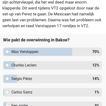
zijn achtervleugel, die het wel deed maar enorm
klapperde. Dit werd tijdens VT2 opgelost door naar de
set-up van Perez te gaan. De Mexicaan had namelijk
geen last van problemen. Daarna was het probleem ook
verholpen en reed Verstappen 17 rondjes in VT2.
Wie pakt de overwinning in Bakoe?
Max Verstappen
70
%
Charles Leclerc
12
%
Sergio Pérez
14
%
Carlos Sainz
1
%
Een ander
3
%