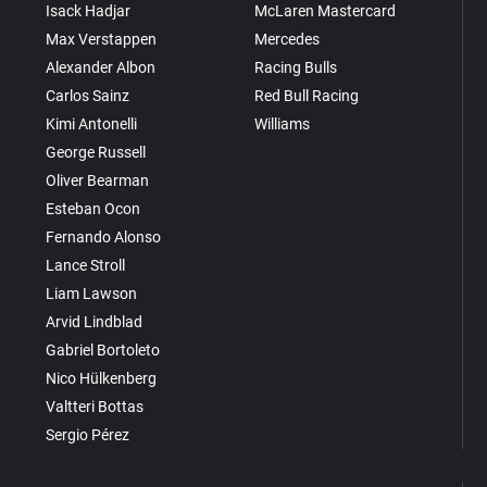
Isack Hadjar
McLaren Mastercard
Max Verstappen
Mercedes
Alexander Albon
Racing Bulls
Carlos Sainz
Red Bull Racing
Kimi Antonelli
Williams
George Russell
Oliver Bearman
Esteban Ocon
Fernando Alonso
Lance Stroll
Liam Lawson
Arvid Lindblad
Gabriel Bortoleto
Nico Hülkenberg
Valtteri Bottas
Sergio Pérez