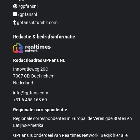
/gpfansnl
/gpfansnl
gpfansnl.tumblr.com
Redactie & bedrijfsinformatie
Redactieadres GPFans NL
Innovatieweg 20C
7007 CD, Doetinchem
Nederland
info@gpfans.com
+31 6 455 168 60
Regionale correspondentie
Regionale correspondenten in Europa, de Verenigde Staten en
Latijns-Amerika.
GPFans is onderdeel van Realtimes Network. Bekijk hier alle