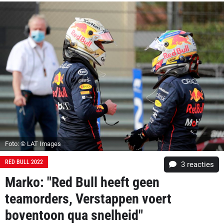
Foto: © LAT Images
RED BULL 2022
3
reacties
Marko: "Red Bull heeft geen
teamorders, Verstappen voert
boventoon qua snelheid"