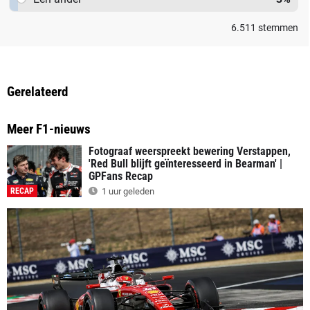
6.511
stemmen
Gerelateerd
Meer F1-nieuws
Fotograaf weerspreekt bewering Verstappen,
'Red Bull blijft geïnteresseerd in Bearman' |
GPFans Recap
RECAP
1 uur geleden