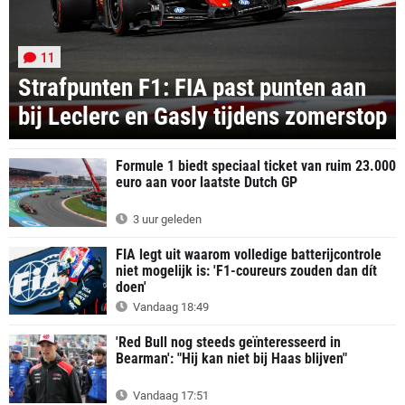
11
Strafpunten F1: FIA past punten aan
bij Leclerc en Gasly tijdens zomerstop
Formule 1 biedt speciaal ticket van ruim 23.000
euro aan voor laatste Dutch GP
3 uur geleden
FIA legt uit waarom volledige batterijcontrole
niet mogelijk is: 'F1-coureurs zouden dan dít
doen'
Vandaag 18:49
'Red Bull nog steeds geïnteresseerd in
Bearman': "Hij kan niet bij Haas blijven"
Vandaag 17:51