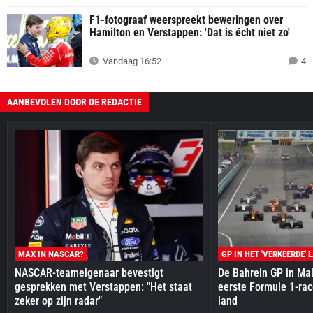
F1-fotograaf weerspreekt beweringen over
Hamilton en Verstappen: 'Dat is écht niet zo'
Vandaag 16:52
4
AANBEVOLEN DOOR DE REDACTIE
MAX IN NASCAR?
GP IN HET 'VERKEERDE' 
NASCAR-teameigenaar bevestigt
De Bahrein GP in Mal
gesprekken met Verstappen: "Het staat
eerste Formule 1-race
zeker op zijn radar"
land