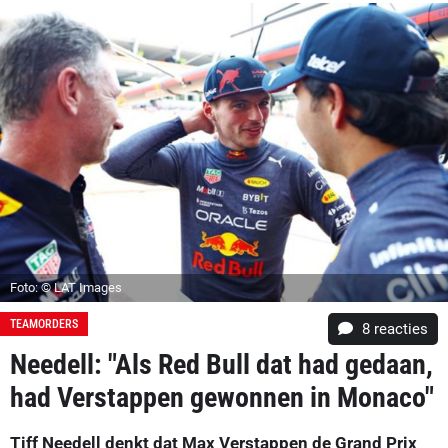
Foto: © LAT Images
TEAMORDERS
8
reacties
Needell: "Als Red Bull dat had gedaan,
had Verstappen gewonnen in Monaco"
Tiff Needell denkt dat Max Verstappen de Grand Prix