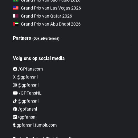
Grand Prix van Las Vegas 2026
Grand Prix van Qatar 2026
Grand Prix van Abu Dhabi 2026
Partners
(Ook adverteren?)
Volg ons op social media
/GPfanscom
X @gpfansnl
@gpfansnl
/GPFansNL
@gpfansnl
/gpfansnl
/gpfansnl
gpfansnl.tumblr.com