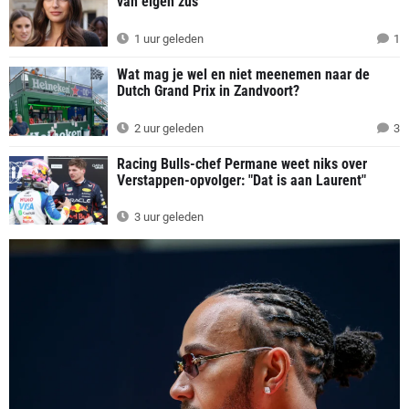
van eigen zus
1 uur geleden
1
Wat mag je wel en niet meenemen naar de
Dutch Grand Prix in Zandvoort?
2 uur geleden
3
Racing Bulls-chef Permane weet niks over
Verstappen-opvolger: "Dat is aan Laurent"
3 uur geleden