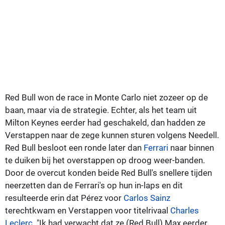
Red Bull won de race in Monte Carlo niet zozeer op de
baan, maar via de strategie. Echter, als het team uit
Milton Keynes eerder had geschakeld, dan hadden ze
Verstappen naar de zege kunnen sturen volgens Needell.
Red Bull besloot een ronde later dan
Ferrari
naar binnen
te duiken bij het overstappen op droog weer-banden.
Door de overcut konden beide Red Bull's snellere tijden
neerzetten dan de Ferrari's op hun in-laps en dit
resulteerde erin dat Pérez voor
Carlos Sainz
terechtkwam en Verstappen voor titelrivaal
Charles
Leclerc
. "Ik had verwacht dat ze (Red Bull) Max eerder