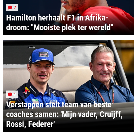
7
Hamilton herhaalt F1 in Afrika-
droom: "Mooiste plek ter wereld"
1
Verstappen stelt team van beste
coaches samen: 'Mijn vader, Cruijff,
Rossi, Federer'