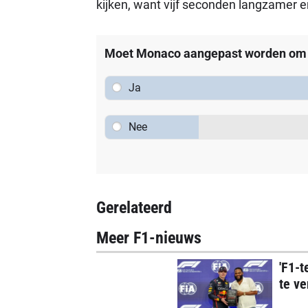
kijken, want vijf seconden langzamer e
Moet Monaco aangepast worden om h
Ja
Nee
Gerelateerd
Meer F1-nieuws
'F1-
te ve