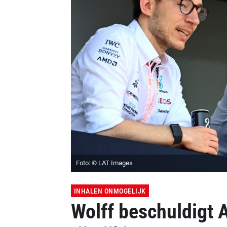
Foto: © LAT Images
INHALEN ONMOGELIJK
Wolff beschuldigt A