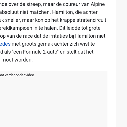
de over de streep, maar de coureur van Alpine
absoluut niet matchen. Hamilton, die achter
k sneller, maar kon op het krappe stratencircuit
ldkampioen in te halen. Dit leidde tot grote
oop van de race dat de irritaties bij Hamilton niet
edes
met groots gemak achter zich wist te
 als "een Formule 2-auto" en stelt dat het
t moet worden.
aat verder onder video