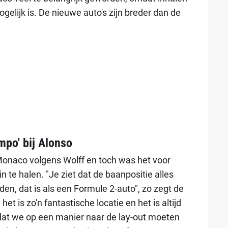
lijk is. De nieuwe auto's zijn breder dan de
mpo' bij Alonso
Monaco volgens Wolff en toch was het voor
 te halen. "Je ziet dat de baanpositie alles
den, dat is als een Formule 2-auto", zo zegt de
 het is zo'n fantastische locatie en het is altijd
 dat we op een manier naar de lay-out moeten