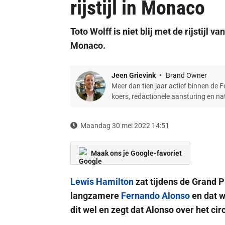
rijstijl in Monaco
Toto Wolff is niet blij met de rijstijl 
Monaco.
Jeen Grievink
Brand Owner
Meer dan tien jaar actief binnen de 
koers, redactionele aansturing en n
Maandag 30 mei 2022 14:51
Maak ons je Google-favoriet
Lewis Hamilton
zat tijdens de Grand P
langzamere
Fernando Alonso
en dat w
dit wel en zegt dat Alonso over het circ