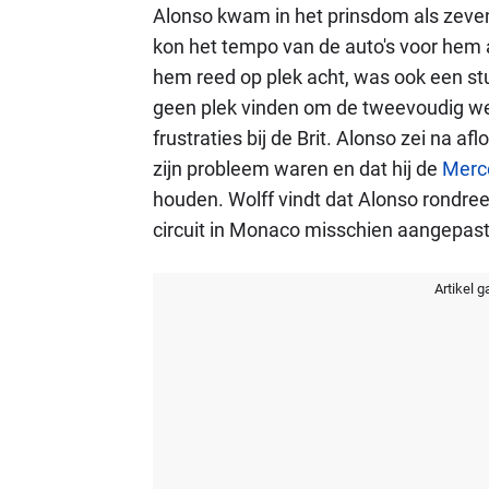
Alonso kwam in het prinsdom als zeven
kon het tempo van de auto's voor hem 
hem reed op plek acht, was ook een stu
geen plek vinden om de tweevoudig were
frustraties bij de Brit. Alonso zei na afl
zijn probleem waren en dat hij de
Merc
houden. Wolff vindt dat Alonso rondreed
circuit in Monaco misschien aangepas
Artikel g