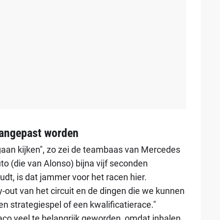
aangepast worden
aan kijken", zo zei de teambaas van Mercedes
uto (die van Alonso) bijna vijf seconden
dt, is dat jammer voor het racen hier.
-out van het circuit en de dingen die we kunnen
n strategiespel of een kwalificatierace."
naco veel te belangrijk geworden, omdat inhalen