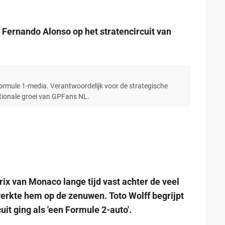
van Fernando Alonso op het stratencircuit van
Formule 1-media. Verantwoordelijk voor de strategische
ationale groei van GPFans NL.
rix van Monaco lange tijd vast achter de veel
erkte hem op de zenuwen. Toto Wolff begrijpt
uit ging als 'een Formule 2-auto'.