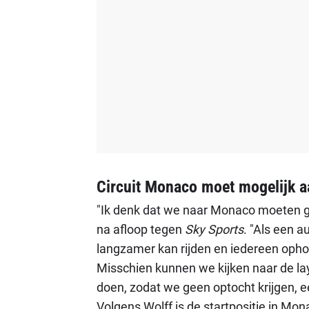
Circuit Monaco moet mogelijk 
"Ik denk dat we naar Monaco moeten g
na afloop tegen
Sky Sports
. "Als een a
langzamer kan rijden en iedereen ophou
Misschien kunnen we kijken naar de lay
doen, zodat we geen optocht krijgen, ee
Volgens Wolff is de startpositie in Mo