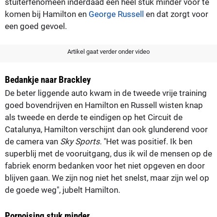
stuiterfenomeen inderdaad een heel stuk minder voor te
komen bij Hamilton en
George Russell
en dat zorgt voor
een goed gevoel.
Artikel gaat verder onder video
Bedankje naar Brackley
De beter liggende auto kwam in de tweede vrije training
goed bovendrijven en Hamilton en Russell wisten knap
als tweede en derde te eindigen op het Circuit de
Catalunya, Hamilton verschijnt dan ook glunderend voor
de camera van
Sky Sports
. "Het was positief. Ik ben
superblij met de vooruitgang, dus ik wil de mensen op de
fabriek enorm bedanken voor het niet opgeven en door
blijven gaan. We zijn nog niet het snelst, maar zijn wel op
de goede weg", jubelt Hamilton.
Porpoising stuk minder