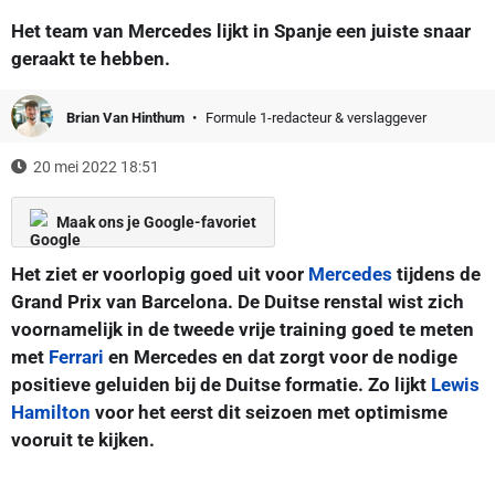
Het team van Mercedes lijkt in Spanje een juiste snaar
geraakt te hebben.
Brian Van Hinthum
Formule 1-redacteur & verslaggever
20 mei 2022 18:51
Maak ons je Google-favoriet
Het ziet er voorlopig goed uit voor
Mercedes
tijdens de
Grand Prix van Barcelona. De Duitse renstal wist zich
voornamelijk in de tweede vrije training goed te meten
met
Ferrari
en Mercedes en dat zorgt voor de nodige
positieve geluiden bij de Duitse formatie. Zo lijkt
Lewis
Hamilton
voor het eerst dit seizoen met optimisme
vooruit te kijken.