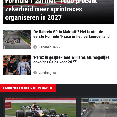
Formule 1 zal met "1000 procent"
zekerheid meer sprintraces
organiseren in 2027
De Bahrein GP in Maleisië? Het is níet de
eerste Formule 1-race in het 'verkeerde' land
Vandaag 16:27
'Pérez in gesprek met Williams als mogelijke
opvolger Sainz voor 2027'
Vandaag 15:22
AANBEVOLEN DOOR DE REDACTIE