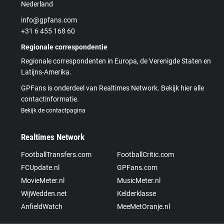
Nederland
info@gpfans.com
+31 6 455 168 60
Regionale correspondentie
Regionale correspondenten in Europa, de Verenigde Staten en
Latijns-Amerika.
GPFans is onderdeel van Realtimes Network. Bekijk hier alle
contactinformatie.
Bekijk de contactpagina
Realtimes Network
FootballTransfers.com
FootballCritic.com
FCUpdate.nl
GPFans.com
MovieMeter.nl
MusicMeter.nl
WijWedden.net
Kelderklasse
AnfieldWatch
MeeMetOranje.nl