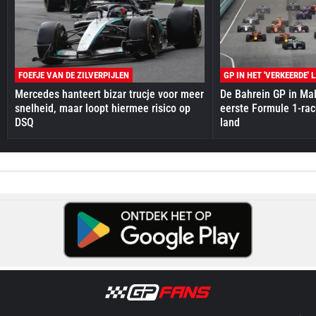
FOEFJE VAN DE ZILVERPIJLEN
GP IN HET 'VERKEERDE' 
Mercedes hanteert bizar trucje voor meer
De Bahrein GP in Mal
snelheid, maar loopt hiermee risico op
eerste Formule 1-race
DSQ
land