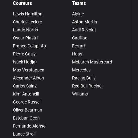
Coureurs
Teams
Lewis Hamilton
Alpine
Charles Leclerc
Aston Martin
Lando Norris
Audi Revolut
Oscar Piastri
Cadillac
Franco Colapinto
Ferrari
Pierre Gasly
Haas
Isack Hadjar
McLaren Mastercard
Max Verstappen
Mercedes
Alexander Albon
Racing Bulls
Carlos Sainz
Red Bull Racing
Kimi Antonelli
Williams
George Russell
Oliver Bearman
Esteban Ocon
Fernando Alonso
Lance Stroll