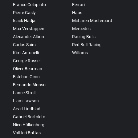
Franco Colapinto
Ferrari
Pierre Gasly
Haas
Isack Hadjar
McLaren Mastercard
Max Verstappen
Mercedes
Alexander Albon
Racing Bulls
Carlos Sainz
Red Bull Racing
Kimi Antonelli
Williams
George Russell
Oliver Bearman
Esteban Ocon
Fernando Alonso
Lance Stroll
Liam Lawson
Arvid Lindblad
Gabriel Bortoleto
Nico Hülkenberg
Valtteri Bottas