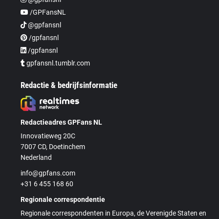
/GPFansNL
@gpfansnl
/gpfansnl
/gpfansnl
gpfansnl.tumblr.com
Redactie & bedrijfsinformatie
Redactieadres GPFans NL
Innovatieweg 20C
7007 CD, Doetinchem
Nederland
info@gpfans.com
+31 6 455 168 60
Regionale correspondentie
Regionale correspondenten in Europa, de Verenigde Staten en