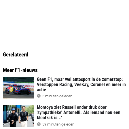
Gerelateerd
Meer F1-nieuws
Geen F1, maar wel autosport in de zomerstop:
Verstappen Racing, VeeKay, Coronel en meer in
actie
5 minuten geleden
Montoya ziet Russell onder druk door
'sympathieke' Antonelli: 'Als iemand nou een
klootzak is...'
59 minuten geleden