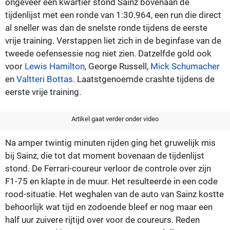
ongeveer een kwartier stond Sainz bovenaan de
tijdenlijst met een ronde van 1:30.964, een run die direct
al sneller was dan de snelste ronde tijdens de eerste
vrije training. Verstappen liet zich in de beginfase van de
tweede oefensessie nog niet zien. Datzelfde gold ook
voor
Lewis Hamilton
, George Russell,
Mick Schumacher
en
Valtteri Bottas
. Laatstgenoemde crashte tijdens de
eerste vrije training.
Artikel gaat verder onder video
Na amper twintig minuten rijden ging het gruwelijk mis
bij Sainz, die tot dat moment bovenaan de tijdenlijst
stond. De Ferrari-coureur verloor de controle over zijn
F1-75 en klapte in de muur. Het resulteerde in een code
rood-situatie. Het weghalen van de auto van Sainz kostte
behoorlijk wat tijd en zodoende bleef er nog maar een
half uur zuivere rijtijd over voor de coureurs. Reden