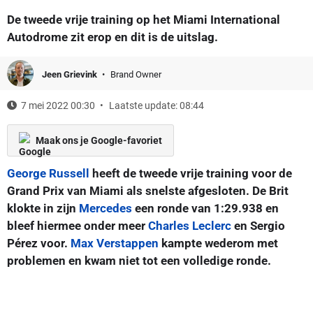
De tweede vrije training op het Miami International
Autodrome zit erop en dit is de uitslag.
Jeen Grievink
Brand Owner
7 mei 2022 00:30
Laatste update: 08:44
Maak ons je Google-favoriet
George Russell
heeft de tweede vrije training voor de
Grand Prix van Miami als snelste afgesloten. De Brit
klokte in zijn
Mercedes
een ronde van 1:29.938 en
bleef hiermee onder meer
Charles Leclerc
en Sergio
Pérez voor.
Max Verstappen
kampte wederom met
problemen en kwam niet tot een volledige ronde.