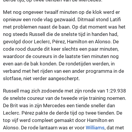
Met nog ongeveer twaalf minuten op de klok werd er
opnieuw een rode vlag gezwaaid. Ditmaal stond Latifi
met problemen naast de baan. Op dat moment was het
nog steeds Russell die de snelste tijd in handen had,
gevolgd door Leclerc, Pérez, Hamilton en Alonso. De
code rood duurde dit keer slechts een paar minuten,
waardoor de coureurs in de laatste tien minuten nog
even aan de bak konden. De rondetijden werden, in
verband met het rijden van een ander programma in de
slotfase, niet verder aangescherpt.
Russell mag zich zodoende met zijn ronde van 1:29.938
de snelste coureur van de tweede vrije training noemen.
De Brit was in zijn Mercedes een tiende sneller dan
Leclerc. Pérez pakte de derde tijd op twee tienden. De
top vijf werd compleet gemaakt door Hamilton en
Alonso. De rode lantaarn was er voor
Williams
, dat met