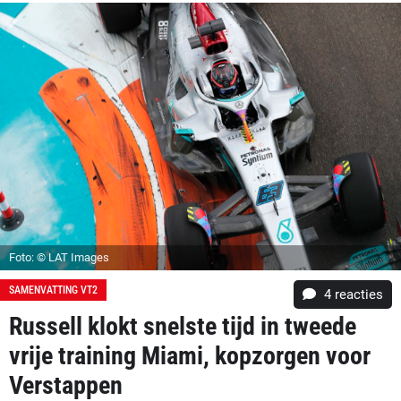
Foto: © LAT Images
SAMENVATTING VT2
4
reacties
Russell klokt snelste tijd in tweede
vrije training Miami, kopzorgen voor
Verstappen