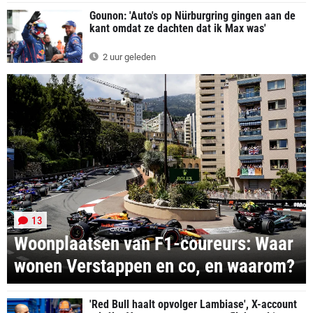
Gounon: 'Auto's op Nürburgring gingen aan de
kant omdat ze dachten dat ik Max was'
2 uur geleden
13
Woonplaatsen van F1-coureurs: Waar
wonen Verstappen en co, en waarom?
'Red Bull haalt opvolger Lambiase', X-account