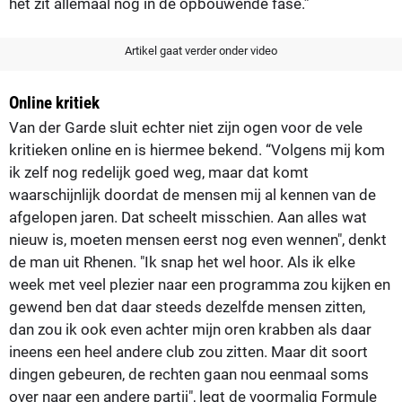
het zit allemaal nog in de opbouwende fase.”
Artikel gaat verder onder video
Online kritiek
Van der Garde sluit echter niet zijn ogen voor de vele
kritieken online en is hiermee bekend. “Volgens mij kom
ik zelf nog redelijk goed weg, maar dat komt
waarschijnlijk doordat de mensen mij al kennen van de
afgelopen jaren. Dat scheelt misschien. Aan alles wat
nieuw is, moeten mensen eerst nog even wennen", denkt
de man uit Rhenen. "Ik snap het wel hoor. Als ik elke
week met veel plezier naar een programma zou kijken en
gewend ben dat daar steeds dezelfde mensen zitten,
dan zou ik ook even achter mijn oren krabben als daar
ineens een heel andere club zou zitten. Maar dit soort
dingen gebeuren, de rechten gaan nou eenmaal soms
over naar een andere partij", legt de voormalig Formule