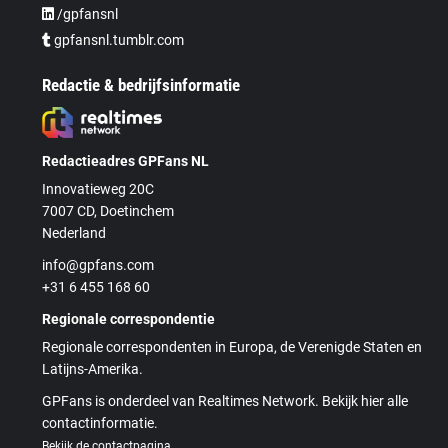
/gpfansnl
gpfansnl.tumblr.com
Redactie & bedrijfsinformatie
Redactieadres GPFans NL
Innovatieweg 20C
7007 CD, Doetinchem
Nederland
info@gpfans.com
+31 6 455 168 60
Regionale correspondentie
Regionale correspondenten in Europa, de Verenigde Staten en
Latijns-Amerika.
GPFans is onderdeel van Realtimes Network. Bekijk hier alle
contactinformatie.
Bekijk de contactpagina