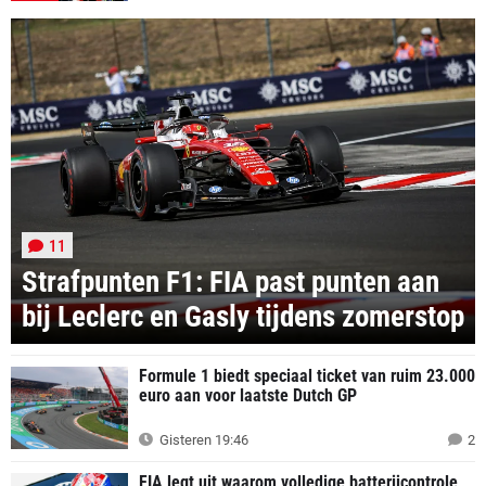
11
Strafpunten F1: FIA past punten aan
bij Leclerc en Gasly tijdens zomerstop
Formule 1 biedt speciaal ticket van ruim 23.000
euro aan voor laatste Dutch GP
Gisteren 19:46
2
FIA legt uit waarom volledige batterijcontrole