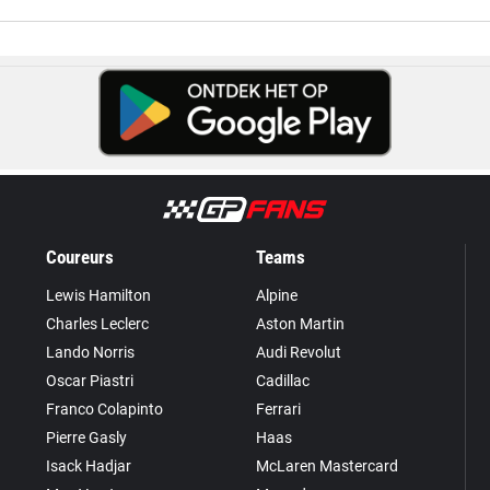
Coureurs
Teams
Lewis Hamilton
Alpine
Charles Leclerc
Aston Martin
Lando Norris
Audi Revolut
Oscar Piastri
Cadillac
Franco Colapinto
Ferrari
Pierre Gasly
Haas
Isack Hadjar
McLaren Mastercard