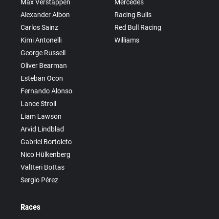
Max Verstappen
Mercedes
Alexander Albon
Racing Bulls
Carlos Sainz
Red Bull Racing
Kimi Antonelli
Williams
George Russell
Oliver Bearman
Esteban Ocon
Fernando Alonso
Lance Stroll
Liam Lawson
Arvid Lindblad
Gabriel Bortoleto
Nico Hülkenberg
Valtteri Bottas
Sergio Pérez
Races