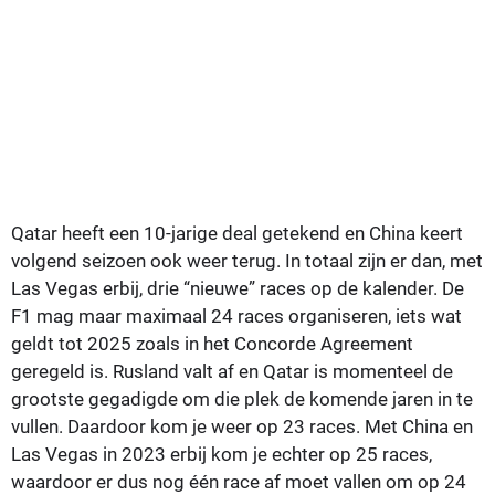
Qatar heeft een 10-jarige deal getekend en China keert
volgend seizoen ook weer terug. In totaal zijn er dan, met
Las Vegas erbij, drie “nieuwe” races op de kalender. De
F1 mag maar maximaal 24 races organiseren, iets wat
geldt tot 2025 zoals in het Concorde Agreement
geregeld is. Rusland valt af en Qatar is momenteel de
grootste gegadigde om die plek de komende jaren in te
vullen. Daardoor kom je weer op 23 races. Met China en
Las Vegas in 2023 erbij kom je echter op 25 races,
waardoor er dus nog één race af moet vallen om op 24