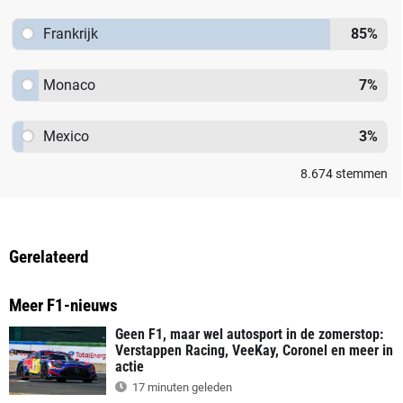
Frankrijk
85
%
Monaco
7
%
Mexico
3
%
8.674
stemmen
Gerelateerd
Meer F1-nieuws
Geen F1, maar wel autosport in de zomerstop:
Verstappen Racing, VeeKay, Coronel en meer in
actie
17 minuten geleden