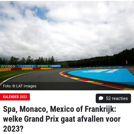
Foto: © LAT Images
KALENDER 2023
52
reacties
Spa, Monaco, Mexico of Frankrijk:
welke Grand Prix gaat afvallen voor
2023?