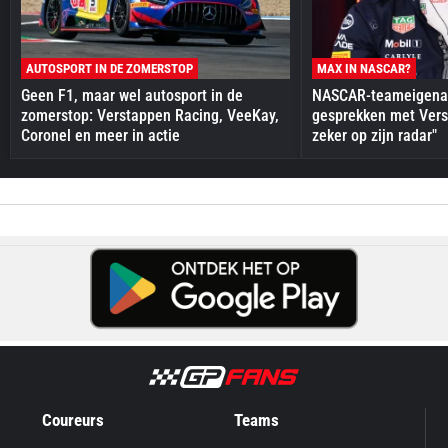
AUTOSPORT IN DE ZOMERSTOP
MAX IN NASCAR?
Geen F1, maar wel autosport in de
NASCAR-teameigenaa
zomerstop: Verstappen Racing, VeeKay,
gesprekken met Vers
Coronel en meer in actie
zeker op zijn radar"
Coureurs
Teams