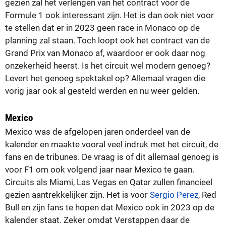
gezien zal het verlengen van het contract voor de
Formule 1 ook interessant zijn. Het is dan ook niet voor
te stellen dat er in 2023 geen race in Monaco op de
planning zal staan. Toch loopt ook het contract van de
Grand Prix van Monaco af, waardoor er ook daar nog
onzekerheid heerst. Is het circuit wel modern genoeg?
Levert het genoeg spektakel op? Allemaal vragen die
vorig jaar ook al gesteld werden en nu weer gelden.
Mexico
Mexico was de afgelopen jaren onderdeel van de
kalender en maakte vooral veel indruk met het circuit, de
fans en de tribunes. De vraag is of dit allemaal genoeg is
voor F1 om ook volgend jaar naar Mexico te gaan.
Circuits als Miami, Las Vegas en Qatar zullen financieel
gezien aantrekkelijker zijn. Het is voor
Sergio Perez
, Red
Bull en zijn fans te hopen dat Mexico ook in 2023 op de
kalender staat. Zeker omdat Verstappen daar de