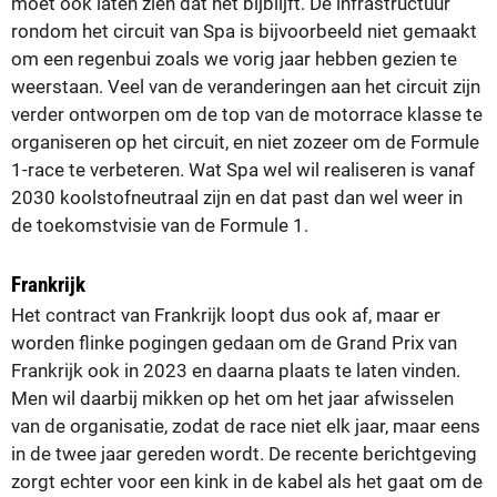
moet ook laten zien dat het bijblijft. De infrastructuur
rondom het circuit van Spa is bijvoorbeeld niet gemaakt
om een regenbui zoals we vorig jaar hebben gezien te
weerstaan. Veel van de veranderingen aan het circuit zijn
verder ontworpen om de top van de motorrace klasse te
organiseren op het circuit, en niet zozeer om de Formule
1-race te verbeteren. Wat Spa wel wil realiseren is vanaf
2030 koolstofneutraal zijn en dat past dan wel weer in
de toekomstvisie van de Formule 1.
Frankrijk
Het contract van Frankrijk loopt dus ook af, maar er
worden flinke pogingen gedaan om de Grand Prix van
Frankrijk ook in 2023 en daarna plaats te laten vinden.
Men wil daarbij mikken op het om het jaar afwisselen
van de organisatie, zodat de race niet elk jaar, maar eens
in de twee jaar gereden wordt. De recente berichtgeving
zorgt echter voor een kink in de kabel als het gaat om de