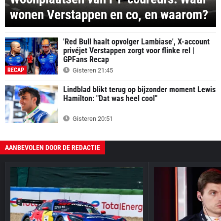
wonen Verstappen en co, en waarom?
'Red Bull haalt opvolger Lambiase', X-account
privéjet Verstappen zorgt voor flinke rel |
GPFans Recap
RECAP
Gisteren 21:45
Lindblad blikt terug op bijzonder moment Lewis
Hamilton: "Dat was heel cool"
Gisteren 20:51
AANBEVOLEN DOOR DE REDACTIE