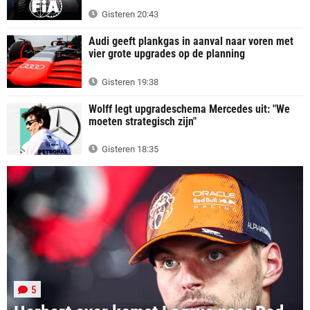
Gisteren 20:43
Audi geeft plankgas in aanval naar voren met
vier grote upgrades op de planning
Gisteren 19:38
Wolff legt upgradeschema Mercedes uit: "We
moeten strategisch zijn"
Gisteren 18:35
5