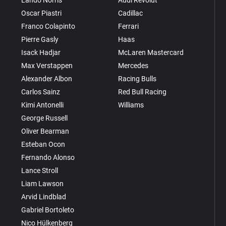
Oscar Piastri
Cadillac
Franco Colapinto
Ferrari
Pierre Gasly
Haas
Isack Hadjar
McLaren Mastercard
Max Verstappen
Mercedes
Alexander Albon
Racing Bulls
Carlos Sainz
Red Bull Racing
Kimi Antonelli
Williams
George Russell
Oliver Bearman
Esteban Ocon
Fernando Alonso
Lance Stroll
Liam Lawson
Arvid Lindblad
Gabriel Bortoleto
Nico Hülkenberg