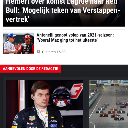
Herbert over komst Lagrue naar Red
Bull: 'Mogelijk teken van Verstappen-
vertrek'
Antonelli genoot volop van 2021-seizoen:
"Vooral Max ging tot het uiterste"
Gisteren 16:30
AANBEVOLEN DOOR DE REDACTIE