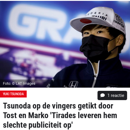
Foto: © LAT Images
YUKI TSUNODA
1 reactie
Tsunoda op de vingers getikt door
Tost en Marko 'Tirades leveren hem
slechte publiciteit op'