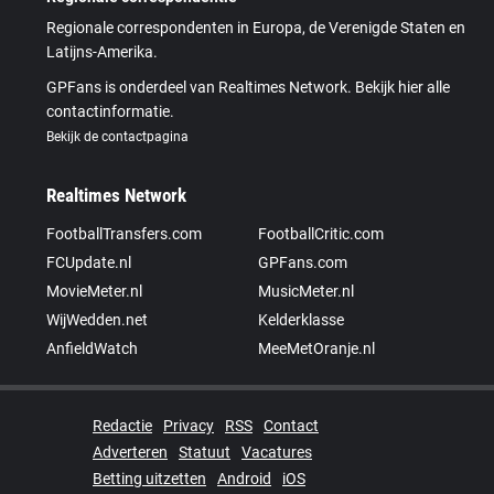
Regionale correspondenten in Europa, de Verenigde Staten en
Latijns-Amerika.
GPFans is onderdeel van Realtimes Network. Bekijk hier alle
contactinformatie.
Bekijk de contactpagina
Realtimes Network
FootballTransfers.com
FootballCritic.com
FCUpdate.nl
GPFans.com
MovieMeter.nl
MusicMeter.nl
WijWedden.net
Kelderklasse
AnfieldWatch
MeeMetOranje.nl
Redactie
Privacy
RSS
Contact
Adverteren
Statuut
Vacatures
Betting uitzetten
Android
iOS