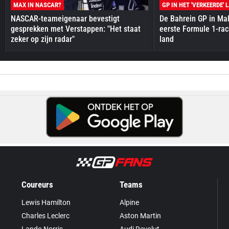
MAX IN NASCAR?
GP IN HET 'VERKEERDE' 
NASCAR-teameigenaar bevestigt
De Bahrein GP in Mal
gesprekken met Verstappen: "Het staat
eerste Formule 1-race
zeker op zijn radar"
land
Coureurs
Teams
Lewis Hamilton
Alpine
Charles Leclerc
Aston Martin
Lando Norris
Audi Revolut