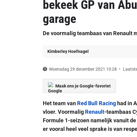
bekeek GP van Abu 
garage
De voormalig teambaas van Renault mo
Kimberley Hoefnagel
Woensdag 29 december 2021 10:28
Laatste
Maak ons je Google-favoriet
Het team van
Red Bull Racing
had in A
vloer. Voormalig
Renault
-teambaas Cyr
Formule 1-seizoen namelijk vanuit de
er vooral heel veel sprake is van respe