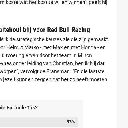
m koste wat het kost te willen winnen", geeft hij
biteboul blij voor Red Bull Racing
ls ik de strategische keuzes zie die zijn gemaakt
or Helmut Marko - met Max en met Honda - en
 uitvoering ervan door het team in Milton
ynes onder leiding van Christian, ben ik blij dat
geworpen", vervolgt de Fransman. "En die laatste
en jezelf kunnen zeggen dat het zo heeft moeten
 de Formule 1 is?
33
%