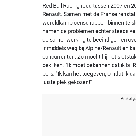
Red Bull Racing reed tussen 2007 en 2
Renault. Samen met de Franse renstal wi
wereldkampioenschappen binnen te sl
namen de problemen echter steeds verd
de samenwerking te beëindigen en over
inmiddels weg bij Alpine/Renault en k
concurrenten. Zo mocht hij het slotstuk
bekijken. "Ik moet bekennen dat ik bij 
pers. "Ik kan het toegeven, omdat ik daa
juiste plek gekozen!"
Artikel g