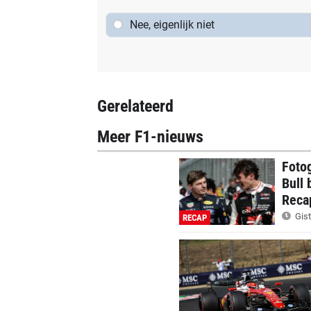
Nee, eigenlijk niet
Gerelateerd
Meer F1-nieuws
Foto
Bull 
Reca
Gist
RECAP