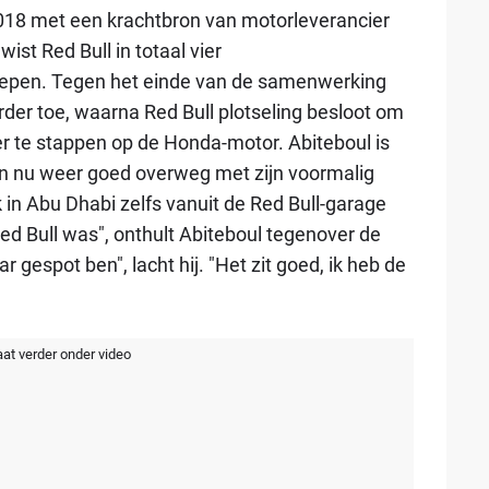
018 met een krachtbron van motorleverancier
st Red Bull in totaal vier
epen. Tegen het einde van de samenwerking
er toe, waarna Red Bull plotseling besloot om
 te stappen op de Honda-motor. Abiteboul is
an nu weer goed overweg met zijn voormalig
 in Abu Dhabi zelfs vanuit de Red Bull-garage
Red Bull was", onthult Abiteboul tegenover de
r gespot ben", lacht hij. "Het zit goed, ik heb de
aat verder onder video