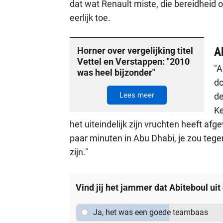
dat wat Renault miste, die bereidheid o
eerlijk toe.
A
Horner over vergelijking titel
Vettel en Verstappen: "2010
"A
was heel bijzonder"
do
Lees meer
de
Ke
het uiteindelijk zijn vruchten heeft af
paar minuten in Abu Dhabi, je zou teg
zijn."
Vind jij het jammer dat Abiteboul uit
Ja, het was een goede teambaas