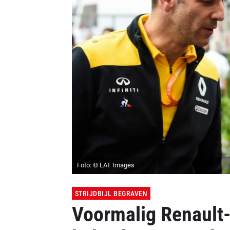
Foto: © LAT Images
STRIJDBIJL BEGRAVEN
Voormalig Renault