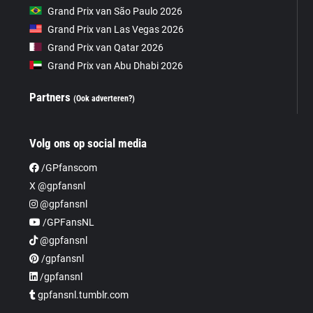
Grand Prix van São Paulo 2026
Grand Prix van Las Vegas 2026
Grand Prix van Qatar 2026
Grand Prix van Abu Dhabi 2026
Partners
(Ook adverteren?)
Volg ons op social media
/GPfanscom
X @gpfansnl
@gpfansnl
/GPFansNL
@gpfansnl
/gpfansnl
/gpfansnl
gpfansnl.tumblr.com