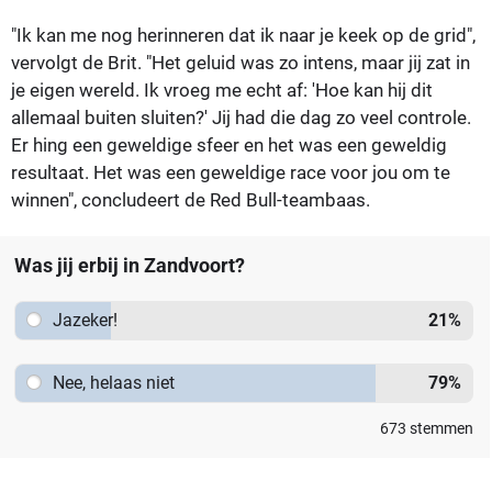
"Ik kan me nog herinneren dat ik naar je keek op de grid",
vervolgt de Brit. "Het geluid was zo intens, maar jij zat in
je eigen wereld. Ik vroeg me echt af: 'Hoe kan hij dit
allemaal buiten sluiten?' Jij had die dag zo veel controle.
Er hing een geweldige sfeer en het was een geweldig
resultaat. Het was een geweldige race voor jou om te
winnen", concludeert de Red Bull-teambaas.
Was jij erbij in Zandvoort?
Jazeker!
21
%
Nee, helaas niet
79
%
673
stemmen