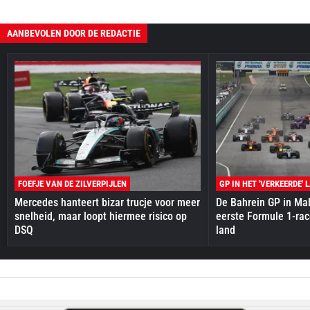
AANBEVOLEN DOOR DE REDACTIE
FOEFJE VAN DE ZILVERPIJLEN
GP IN HET 'VERKEERDE' 
Mercedes hanteert bizar trucje voor meer
De Bahrein GP in Mal
snelheid, maar loopt hiermee risico op
eerste Formule 1-race
DSQ
land