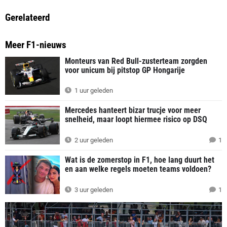
Gerelateerd
Meer F1-nieuws
Monteurs van Red Bull-zusterteam zorgden
voor unicum bij pitstop GP Hongarije
1 uur geleden
Mercedes hanteert bizar trucje voor meer
snelheid, maar loopt hiermee risico op DSQ
2 uur geleden
1
Wat is de zomerstop in F1, hoe lang duurt het
en aan welke regels moeten teams voldoen?
3 uur geleden
1