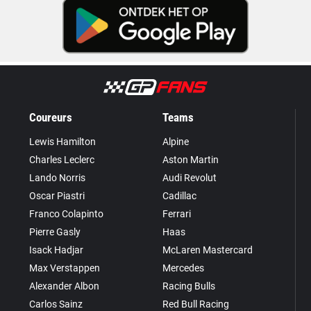
Coureurs
Teams
Lewis Hamilton
Alpine
Charles Leclerc
Aston Martin
Lando Norris
Audi Revolut
Oscar Piastri
Cadillac
Franco Colapinto
Ferrari
Pierre Gasly
Haas
Isack Hadjar
McLaren Mastercard
Max Verstappen
Mercedes
Alexander Albon
Racing Bulls
Carlos Sainz
Red Bull Racing