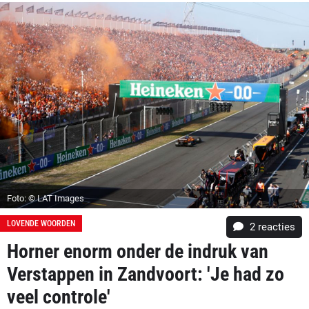
Foto: © LAT Images
LOVENDE WOORDEN
2
reacties
Horner enorm onder de indruk van
Verstappen in Zandvoort: 'Je had zo
veel controle'