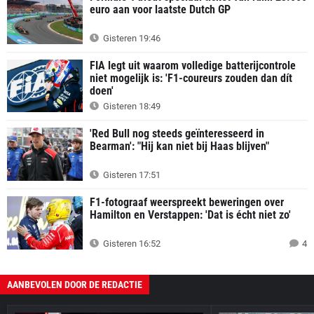
euro aan voor laatste Dutch GP
Gisteren 19:46
FIA legt uit waarom volledige batterijcontrole
niet mogelijk is: 'F1-coureurs zouden dan dít
doen'
Gisteren 18:49
'Red Bull nog steeds geïnteresseerd in
Bearman': "Hij kan niet bij Haas blijven"
Gisteren 17:51
F1-fotograaf weerspreekt beweringen over
Hamilton en Verstappen: 'Dat is écht niet zo'
Gisteren 16:52
4
AANBEVOLEN DOOR DE REDACTIE