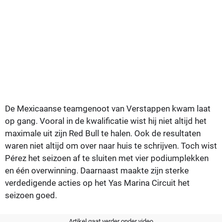
De Mexicaanse teamgenoot van Verstappen kwam laat
op gang. Vooral in de kwalificatie wist hij niet altijd het
maximale uit zijn Red Bull te halen. Ook de resultaten
waren niet altijd om over naar huis te schrijven. Toch wist
Pérez het seizoen af te sluiten met vier podiumplekken
en één overwinning. Daarnaast maakte zijn sterke
verdedigende acties op het Yas Marina Circuit het
seizoen goed.
Artikel gaat verder onder video