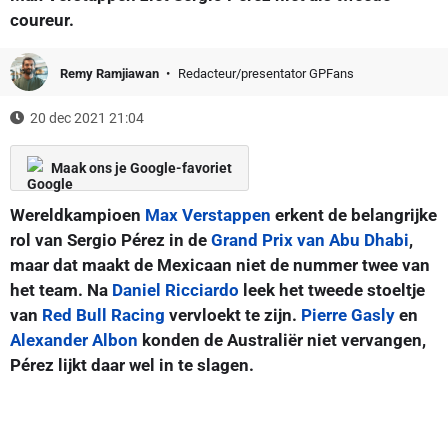
coureur.
Remy Ramjiawan
Redacteur/presentator GPFans
20 dec 2021 21:04
Maak ons je Google-favoriet
Wereldkampioen
Max Verstappen
erkent de belangrijke
rol van Sergio Pérez in de
Grand Prix van Abu Dhabi
,
maar dat maakt de Mexicaan niet de nummer twee van
het team. Na
Daniel Ricciardo
leek het tweede stoeltje
van
Red Bull Racing
vervloekt te zijn.
Pierre Gasly
en
Alexander Albon
konden de Australiër niet vervangen,
Pérez lijkt daar wel in te slagen.