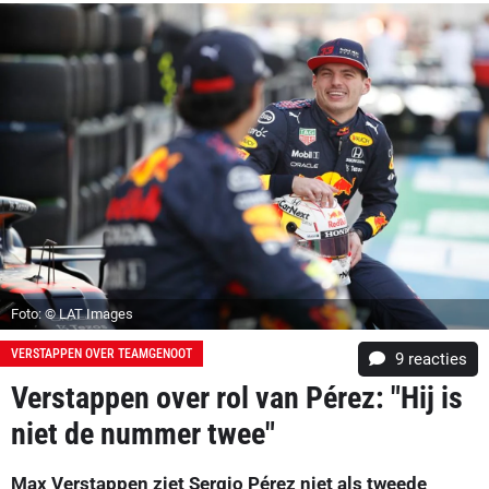
Foto: © LAT Images
VERSTAPPEN OVER TEAMGENOOT
9
reacties
Verstappen over rol van Pérez: "Hij is
niet de nummer twee"
Max Verstappen ziet Sergio Pérez niet als tweede