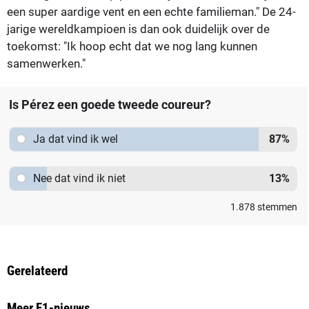
een super aardige vent en een echte familieman." De 24-
jarige wereldkampioen is dan ook duidelijk over de
toekomst: "Ik hoop echt dat we nog lang kunnen
samenwerken."
Is Pérez een goede tweede coureur?
Ja dat vind ik wel
87
%
Nee dat vind ik niet
13
%
1.878
stemmen
Gerelateerd
Meer F1-nieuws