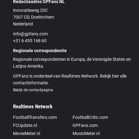
Redactieadres GPFans NL
Innovatieweg 20C
7007 CD, Doetinchem
Nederland
info@gpfans.com
+31 6 455 168 60
Regionale correspondentie
Regionale correspondenten in Europa, de Verenigde Staten en
Latijns-Amerika.
GPFans is onderdeel van Realtimes Network. Bekijk hier alle
contactinformatie.
Bekijk de contactpagina
Realtimes Network
FootballTransfers.com
FootballCritic.com
FCUpdate.nl
GPFans.com
MovieMeter.nl
MusicMeter.nl