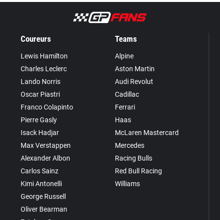
Coureurs
Teams
Lewis Hamilton
Alpine
Charles Leclerc
Aston Martin
Lando Norris
Audi Revolut
Oscar Piastri
Cadillac
Franco Colapinto
Ferrari
Pierre Gasly
Haas
Isack Hadjar
McLaren Mastercard
Max Verstappen
Mercedes
Alexander Albon
Racing Bulls
Carlos Sainz
Red Bull Racing
Kimi Antonelli
Williams
George Russell
Oliver Bearman