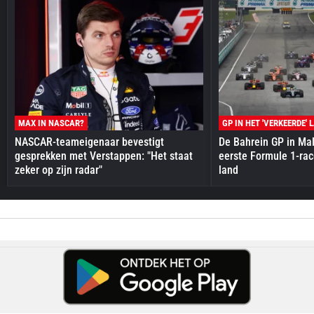
MAX IN NASCAR?
GP IN HET 'VERKEERDE' 
NASCAR-teameigenaar bevestigt
De Bahrein GP in Mal
gesprekken met Verstappen: "Het staat
eerste Formule 1-race
zeker op zijn radar"
land